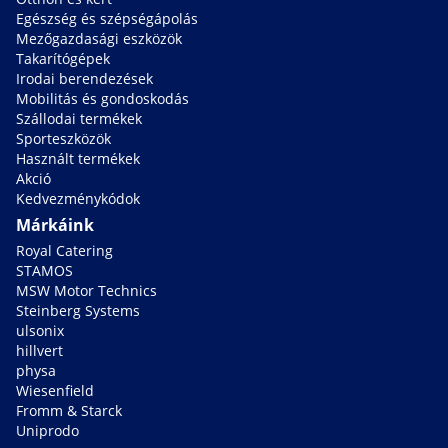
Egészség és szépségápolás
Mezőgazdasági eszközök
Takarítógépek
Irodai berendezések
Mobilitás és gondoskodás
Szállodai termékek
Sporteszközök
Használt termékek
Akció
Kedvezménykódok
Márkáink
Royal Catering
STAMOS
MSW Motor Technics
Steinberg Systems
ulsonix
hillvert
physa
Wiesenfield
Fromm & Starck
Uniprodo