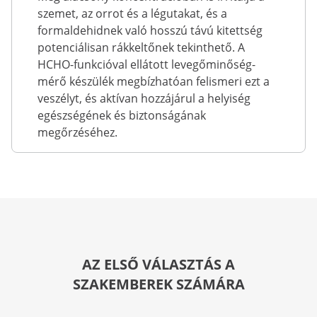
szemet, az orrot és a légutakat, és a
formaldehidnek való hosszú távú kitettség
potenciálisan rákkeltőnek tekinthető. A
HCHO-funkcióval ellátott levegőminőség-
mérő készülék megbízhatóan felismeri ezt a
veszélyt, és aktívan hozzájárul a helyiség
egészségének és biztonságának
megőrzéséhez.
AZ ELSŐ VÁLASZTÁS A
SZAKEMBEREK SZÁMÁRA