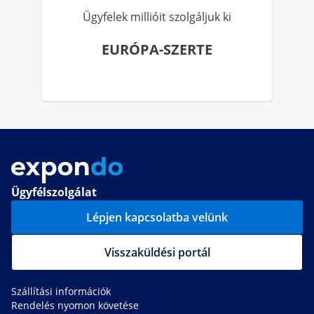
Ügyfelek millióit szolgáljuk ki
EURÓPA-SZERTE
Ügyfélszolgálat
Lépjen kapcsolatba velünk
Visszaküldési portál
Szállítási információk
Rendelés nyomon követése