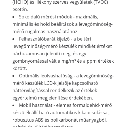
(HCHO) és illékony szerves vegyületek (TVOC)
esetén.
Sokoldalú mérési módok - maximális,
minimális és hold beállítások a levegőminőség-
mérő rugalmas használatához
Felhasználóbarát kijelző - a beltéri
levegőminőség-mérő készülék mindkét értéket
párhuzamosan jeleníti meg, és egy
gombnyomással vált a mg/m³ és a ppm értékek
között.
Optimális leolvashatóság - a levegőminőség-
mérő készülék LCD-kijelzője kapcsolható
háttérvilágítással rendelkezik az értékek
egyértelmű megjelenítése érdekében.
Mobil használat - elemes formaldehid-mérő
készülék állítható automatikus kikapcsolással,
robusztus ABS és polikarbonát műanyagból,