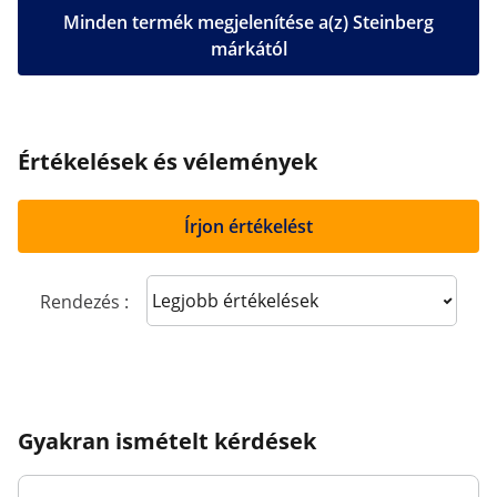
Minden termék megjelenítése a(z) Steinberg
márkától
Értékelések és vélemények
Írjon értékelést
Sort reviews
Rendezés :
Gyakran ismételt kérdések