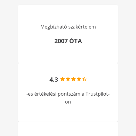
Megbízható szakértelem
2007 ÓTA
4.3
-es értékelési pontszám a Trustpilot-
on