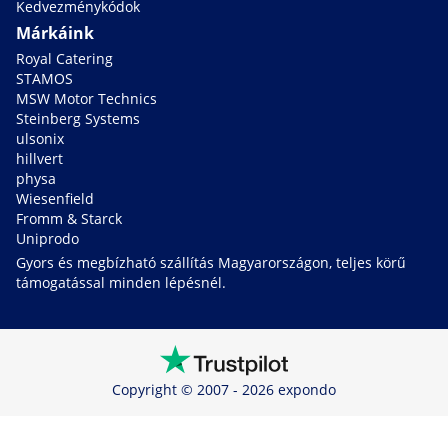
Kedvezménykódok
Márkáink
Royal Catering
STAMOS
MSW Motor Technics
Steinberg Systems
ulsonix
hillvert
physa
Wiesenfield
Fromm & Starck
Uniprodo
Gyors és megbízható szállítás Magyarországon, teljes körű
támogatással minden lépésnél.
Copyright © 2007 - 2026 expondo