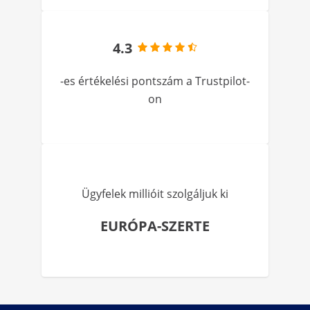
4.3
-es értékelési pontszám a Trustpilot-
on
Ügyfelek millióit szolgáljuk ki
EURÓPA-SZERTE