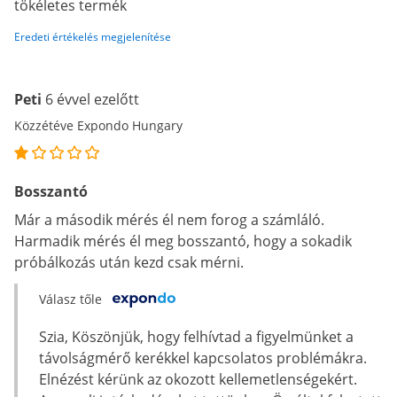
tökéletes termék
Eredeti értékelés megjelenítése
Peti
6 évvel ezelőtt
Közzétéve Expondo Hungary
Bosszantó
Már a második mérés él nem forog a számláló.
Harmadik mérés él meg bosszantó, hogy a sokadik
próbálkozás után kezd csak mérni.
Válasz tőle
Szia, Köszönjük, hogy felhívtad a figyelmünket a
távolságmérő kerékkel kapcsolatos problémákra.
Elnézést kérünk az okozott kellemetlenségekért.