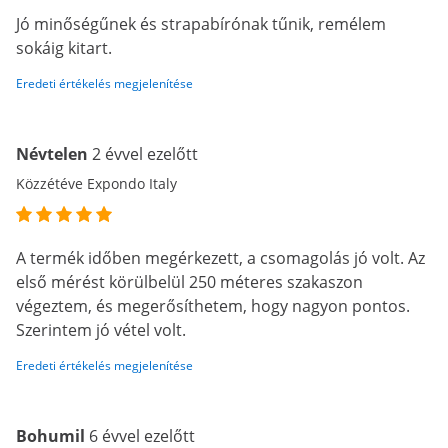
Jó minőségűnek és strapabírónak tűnik, remélem
sokáig kitart.
Eredeti értékelés megjelenítése
Névtelen
2 évvel ezelőtt
Közzétéve Expondo Italy
A termék időben megérkezett, a csomagolás jó volt. Az
első mérést körülbelül 250 méteres szakaszon
végeztem, és megerősíthetem, hogy nagyon pontos.
Szerintem jó vétel volt.
Eredeti értékelés megjelenítése
Bohumil
6 évvel ezelőtt