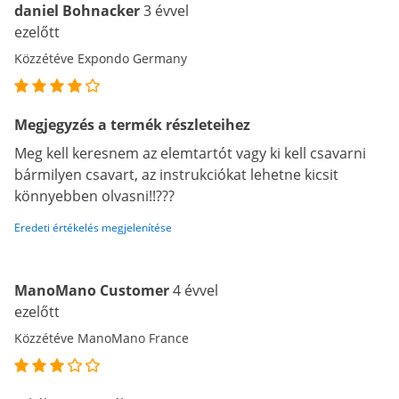
daniel Bohnacker
3 évvel
ezelőtt
Közzétéve Expondo Germany
Megjegyzés a termék részleteihez
Meg kell keresnem az elemtartót vagy ki kell csavarni
bármilyen csavart, az instrukciókat lehetne kicsit
könnyebben olvasni!!???
Eredeti értékelés megjelenítése
ManoMano Customer
4 évvel
ezelőtt
Közzétéve ManoMano France