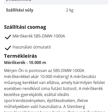
Szállítási súly
2 kg
Szállítási csomag
Mérőkerék SBS-DMW-1000A
Használati útmutató
Termékleírás
Mérőkerék - 10.000 m
Mérjen Ön is pontosan az SBS-DMW-1000A
mérőkerékkel akár 10.000 méterig! A mérőeszköz
műanyag kerékkel van ellátva, amely bármilyen felület
esetében rendkívül sima futást biztosít. A mérőkerék
kezelése gyerekjáték, ezáltal ideális
sportrendezvényeken, éptítkezéseken, illetve
műhelyekben való használatra. A Steinberg