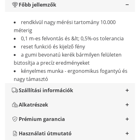
Főbb jellemzők
rendkívül nagy mérési tartomány 10.000
méterig
0,1 m-es felvontás és &lt; 0,5%-os tolerancia
reset funkció és kijelző fény
a gumi bevonatú kerék bármilyen felületen
biztosítja a precíz eredményeket
kényelmes munka - ergonomikus fogantyú és
nagy támasztó
Szállítási információk
Alkatrészek
Prémium garancia
Használati útmutató