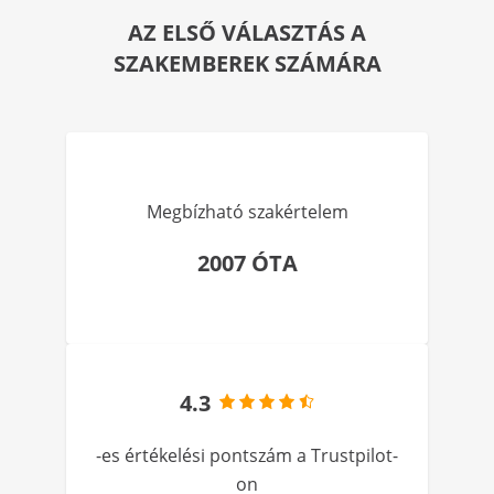
AZ ELSŐ VÁLASZTÁS A
SZAKEMBEREK SZÁMÁRA
Megbízható szakértelem
2007 ÓTA
4.3
-es értékelési pontszám a Trustpilot-
on