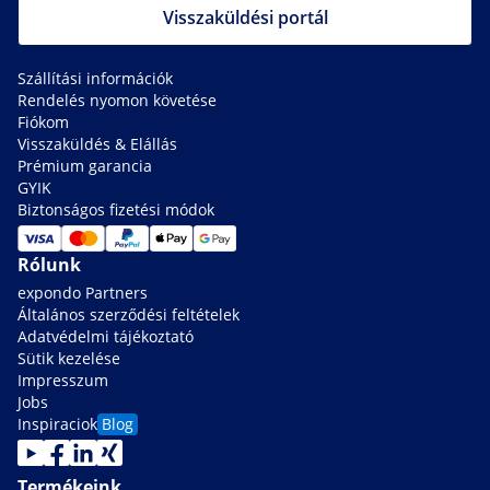
Visszaküldési portál
Szállítási információk
Rendelés nyomon követése
Fiókom
Visszaküldés & Elállás
Prémium garancia
GYIK
Biztonságos fizetési módok
Rólunk
expondo Partners
Általános szerződési feltételek
Adatvédelmi tájékoztató
Sütik kezelése
Impresszum
Jobs
Inspiraciok
Blog
Termékeink