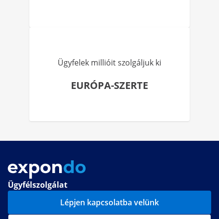
Ügyfelek millióit szolgáljuk ki
EURÓPA-SZERTE
Ügyfélszolgálat
Lépjen kapcsolatba velünk