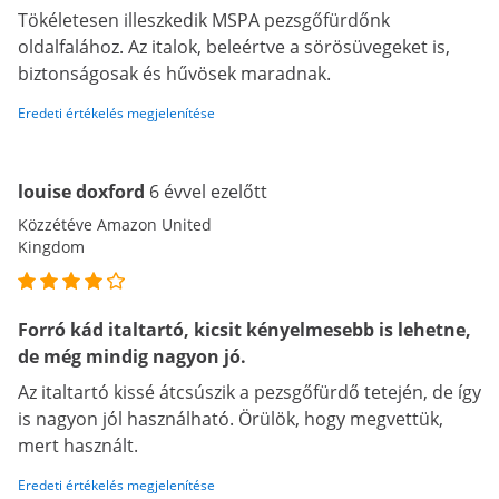
Tökéletesen illeszkedik MSPA pezsgőfürdőnk
oldalfalához. Az italok, beleértve a sörösüvegeket is,
biztonságosak és hűvösek maradnak.
Eredeti értékelés megjelenítése
louise doxford
6 évvel ezelőtt
Közzétéve Amazon United
Kingdom
Forró kád italtartó, kicsit kényelmesebb is lehetne,
de még mindig nagyon jó.
Az italtartó kissé átcsúszik a pezsgőfürdő tetején, de így
is nagyon jól használható. Örülök, hogy megvettük,
mert használt.
Eredeti értékelés megjelenítése