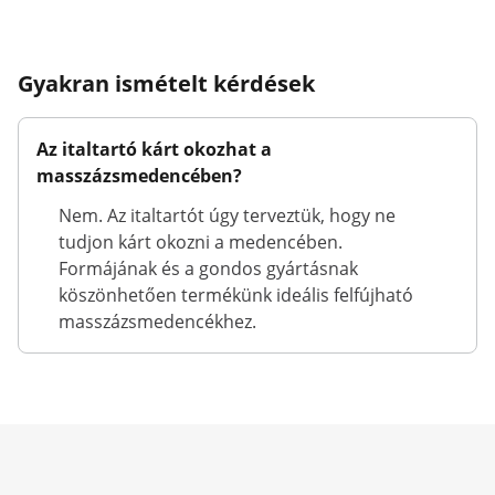
Gyakran ismételt kérdések
Az italtartó kárt okozhat a
masszázsmedencében?
Nem. Az italtartót úgy terveztük, hogy ne
tudjon kárt okozni a medencében.
Formájának és a gondos gyártásnak
köszönhetően termékünk ideális felfújható
masszázsmedencékhez.