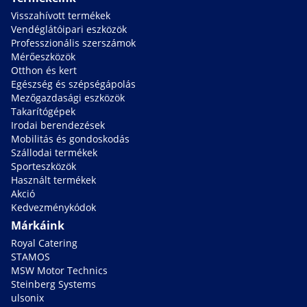
Visszahívott termékek
Vendéglátóipari eszközök
Professzionális szerszámok
Mérőeszközök
Otthon és kert
Egészség és szépségápolás
Mezőgazdasági eszközök
Takarítógépek
Irodai berendezések
Mobilitás és gondoskodás
Szállodai termékek
Sporteszközök
Használt termékek
Akció
Kedvezménykódok
Márkáink
Royal Catering
STAMOS
MSW Motor Technics
Steinberg Systems
ulsonix