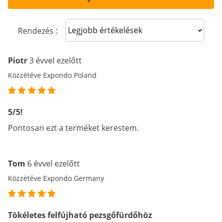
Sort reviews
Rendezés :
Piotr
3 évvel ezelőtt
Közzétéve Expondo Poland
5/5!
Pontosan ezt a terméket kerestem.
Tom
6 évvel ezelőtt
Közzétéve Expondo Germany
Tökéletes felfújható pezsgőfürdőhöz