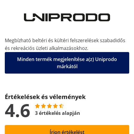
Megbízható beltéri és kültéri felszerelések szabadidős
és rekreációs üzleti alkalmazásokhoz.
Minden termék megjelenítése a(z) Uniprodo
márkától
Értékelések és vélemények
4.6
3 értékelés alapján
Írjon értékelést