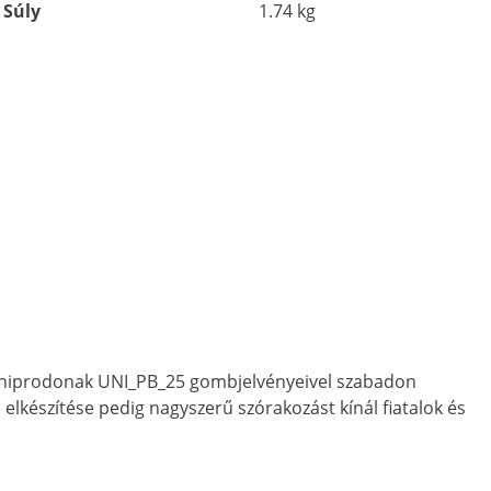
Súly
1.74 kg
z Uniprodonak UNI_PB_25 gombjelvényeivel szabadon
 elkészítése pedig nagyszerű szórakozást kínál fiatalok és