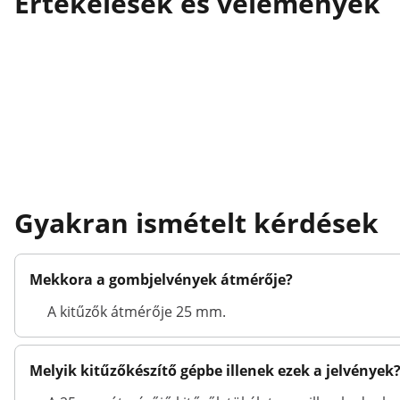
Értékelések és vélemények
Gyakran ismételt kérdések
Mekkora a gombjelvények átmérője?
A kitűzők átmérője 25 mm.
Melyik kitűzőkészítő gépbe illenek ezek a jelvények