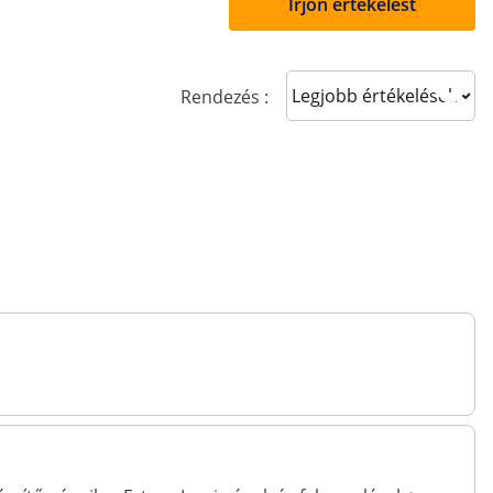
Írjon értékelést
Sort reviews
Rendezés :