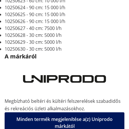
10250623 - 60 cm: 10 000 l/h
10250624 - 90 cm: 15 000 l/h
10250625 - 90 cm: 15 000 l/h
10250626 - 90 cm: 15 000 l/h
10250627 - 40 cm: 7500 l/h
10250628 - 30 cm: 5000 l/h
10250629 - 30 cm: 5000 l/h
10250630 - 30 cm: 5000 l/h
A márkáról
Megbízható beltéri és kültéri felszerelések szabadidős
és rekreációs üzleti alkalmazásokhoz.
Minden termék megjelenítése a(z) Uniprodo
márkától