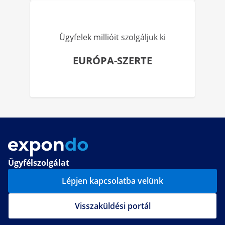
Ügyfelek millióit szolgáljuk ki
EURÓPA-SZERTE
Ügyfélszolgálat
Lépjen kapcsolatba velünk
Visszaküldési portál