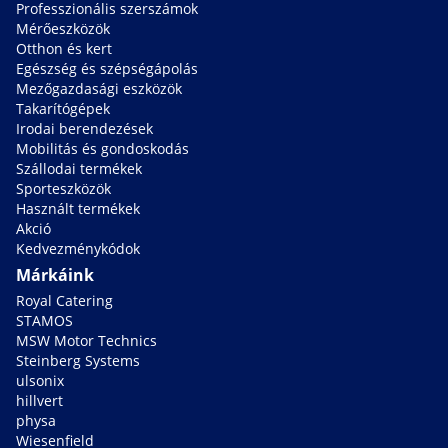
Professzionális szerszámok
Mérőeszközök
Otthon és kert
Egészség és szépségápolás
Mezőgazdasági eszközök
Takarítógépek
Irodai berendezések
Mobilitás és gondoskodás
Szállodai termékek
Sporteszközök
Használt termékek
Akció
Kedvezménykódok
Márkáink
Royal Catering
STAMOS
MSW Motor Technics
Steinberg Systems
ulsonix
hillvert
physa
Wiesenfield