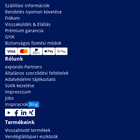
Szállítási információk
Rendelés nyomon követése
Fiókom
Visszaküldés & Elállás
Prémium garancia
GYIK
Biztonságos fizetési módok
Rólunk
expondo Partners
Általános szerződési feltételek
Adatvédelmi tájékoztató
Sütik kezelése
Impresszum
Jobs
Inspiraciok
Blog
Termékeink
Visszahívott termékek
Vendéglátóipari eszközök