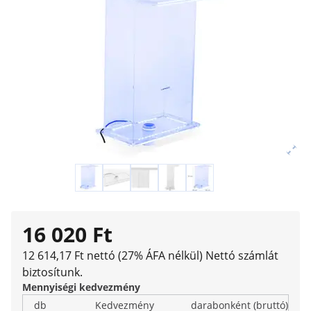
16 020 Ft
12 614,17 Ft nettó (27% ÁFA nélkül)
Nettó számlát
biztosítunk.
Mennyiségi kedvezmény
db
Kedvezmény
darabonként (bruttó)