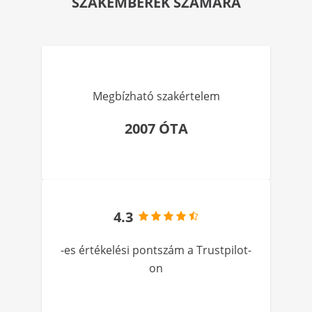
SZAKEMBEREK SZÁMÁRA
Megbízható szakértelem
2007 ÓTA
4.3
-es értékelési pontszám a Trustpilot-
on