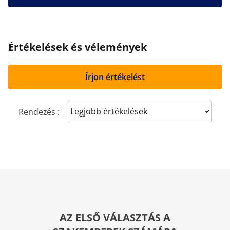
Értékelések és vélemények
Írjon értékelést
Sort reviews
Rendezés :
AZ ELSŐ VÁLASZTÁS A