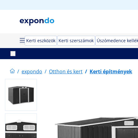
Kerti eszközök
Kerti szerszámok
Úszómedence kellé
/
expondo
/
Otthon és kert
/
Kerti építmények