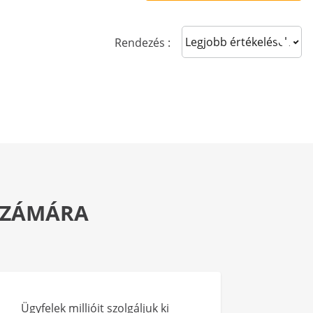
Sort reviews
Rendezés :
 SZÁMÁRA
Ügyfelek millióit szolgáljuk ki