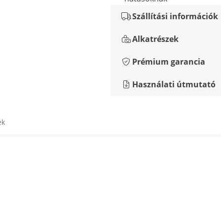
Szállítási információk
Alkatrészek
Prémium garancia
Használati útmutató
ek