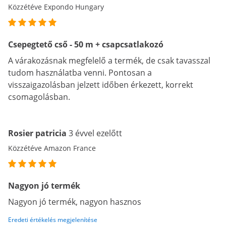
Közzétéve Expondo Hungary
Csepegtető cső - 50 m + csapcsatlakozó
A várakozásnak megfelelő a termék, de csak tavasszal
tudom használatba venni. Pontosan a
visszaigazolásban jelzett időben érkezett, korrekt
csomagolásban.
Rosier patricia
3 évvel ezelőtt
Közzétéve Amazon France
Nagyon jó termék
Nagyon jó termék, nagyon hasznos
Eredeti értékelés megjelenítése