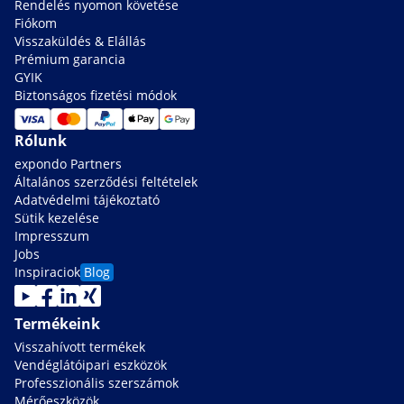
Rendelés nyomon követése
Fiókom
Visszaküldés & Elállás
Prémium garancia
GYIK
Biztonságos fizetési módok
Rólunk
expondo Partners
Általános szerződési feltételek
Adatvédelmi tájékoztató
Sütik kezelése
Impresszum
Jobs
Inspiraciok
Blog
Termékeink
Visszahívott termékek
Vendéglátóipari eszközök
Professzionális szerszámok
Mérőeszközök