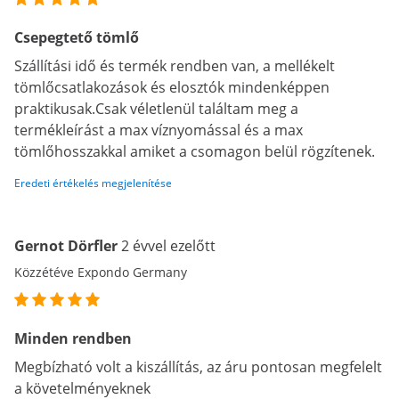
Csepegtető tömlő
Szállítási idő és termék rendben van, a mellékelt
tömlőcsatlakozások és elosztók mindenképpen
praktikusak.Csak véletlenül találtam meg a
termékleírást a max víznyomással és a max
tömlőhosszakkal amiket a csomagon belül rögzítenek.
Eredeti értékelés megjelenítése
Gernot Dörfler
2 évvel ezelőtt
Közzétéve Expondo Germany
Minden rendben
Megbízható volt a kiszállítás, az áru pontosan megfelelt
a követelményeknek