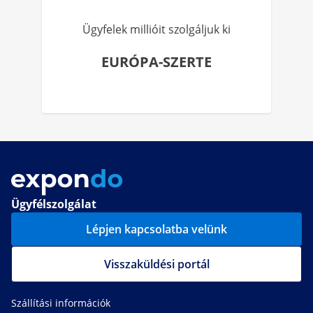
Ügyfelek millióit szolgáljuk ki
EURÓPA-SZERTE
Ügyfélszolgálat
Lépjen kapcsolatba velünk
Visszaküldési portál
Szállítási információk