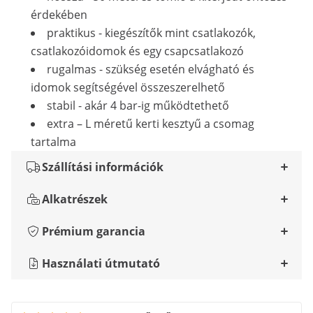
érdekében
praktikus - kiegészítők mint csatlakozók,
csatlakozóidomok és egy csapcsatlakozó
rugalmas - szükség esetén elvágható és
idomok segítségével összeszerelhető
stabil - akár 4 bar-ig működtethető
extra – L méretű kerti kesztyű a csomag
tartalma
Szállítási információk
Alkatrészek
Prémium garancia
Használati útmutató