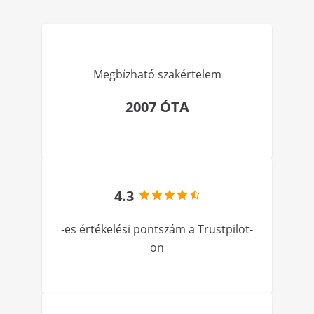
Megbízható szakértelem
2007 ÓTA
4.3
-es értékelési pontszám a Trustpilot-
on