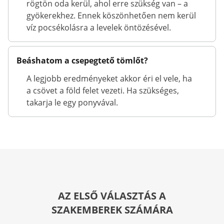
rögtön oda kerül, ahol erre szükség van – a
gyökerekhez. Ennek köszönhetően nem kerül
víz pocsékolásra a levelek öntözésével.
Beáshatom a csepegtető tömlőt?
A legjobb eredményeket akkor éri el vele, ha
a csövet a föld felet vezeti. Ha szükséges,
takarja le egy ponyvával.
AZ ELSŐ VÁLASZTÁS A
SZAKEMBEREK SZÁMÁRA