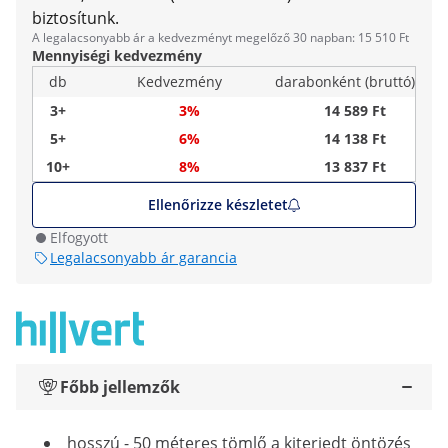
biztosítunk.
A legalacsonyabb ár a kedvezményt megelőző 30 napban: 15 510 Ft
Mennyiségi kedvezmény
db
Kedvezmény
darabonként (bruttó)
3+
3%
14 589 Ft
5+
6%
14 138 Ft
10+
8%
13 837 Ft
Ellenőrizze készletet
Elfogyott
Legalacsonyabb ár garancia
Főbb jellemzők
hosszú - 50 méteres tömlő a kiterjedt öntözés