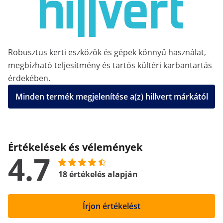
Robusztus kerti eszközök és gépek könnyű használat,
megbízható teljesítmény és tartós kültéri karbantartás
érdekében.
Minden termék megjelenítése a(z) hillvert márkától
Értékelések és vélemények
4.7
18 értékelés alapján
Írjon értékelést