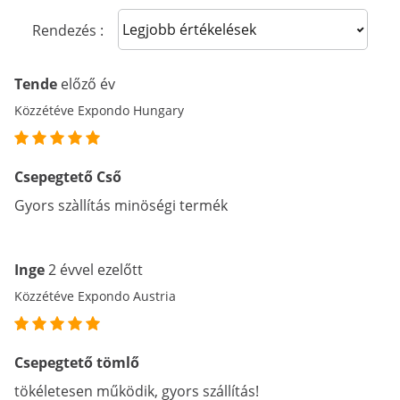
Sort reviews
Rendezés :
Tende
előző év
Közzétéve Expondo Hungary
Csepegtető Cső
Gyors szàllítás minöségi termék
Inge
2 évvel ezelőtt
Közzétéve Expondo Austria
Csepegtető tömlő
tökéletesen működik, gyors szállítás!