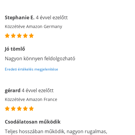
Stephanie E.
4 évvel ezelőtt
Közzétéve Amazon Germany
Jó tömlő
Nagyon könnyen feldolgozható
Eredeti értékelés megjelenítése
gérard
4 évvel ezelőtt
Közzétéve Amazon France
Csodálatosan működik
Teljes hosszában működik, nagyon rugalmas,