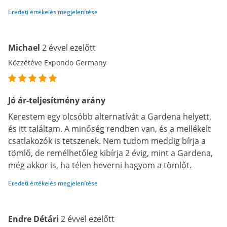
Eredeti értékelés megjelenítése
Michael
2 évvel ezelőtt
Közzétéve Expondo Germany
Jó ár-teljesítmény arány
Kerestem egy olcsóbb alternatívát a Gardena helyett,
és itt találtam. A minőség rendben van, és a mellékelt
csatlakozók is tetszenek. Nem tudom meddig bírja a
tömlő, de remélhetőleg kibírja 2 évig, mint a Gardena,
még akkor is, ha télen heverni hagyom a tömlőt.
Eredeti értékelés megjelenítése
Endre Détári
2 évvel ezelőtt