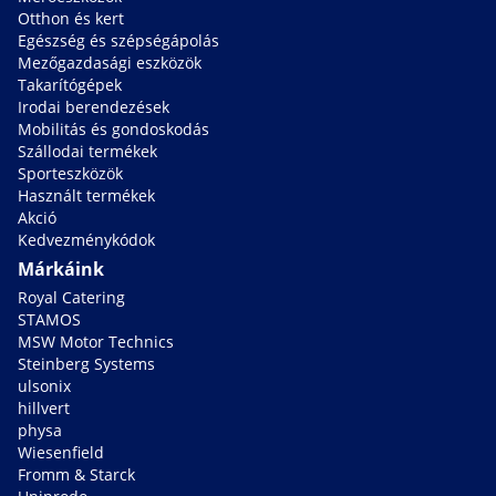
Otthon és kert
Egészség és szépségápolás
Mezőgazdasági eszközök
Takarítógépek
Irodai berendezések
Mobilitás és gondoskodás
Szállodai termékek
Sporteszközök
Használt termékek
Akció
Kedvezménykódok
Márkáink
Royal Catering
STAMOS
MSW Motor Technics
Steinberg Systems
ulsonix
hillvert
physa
Wiesenfield
Fromm & Starck