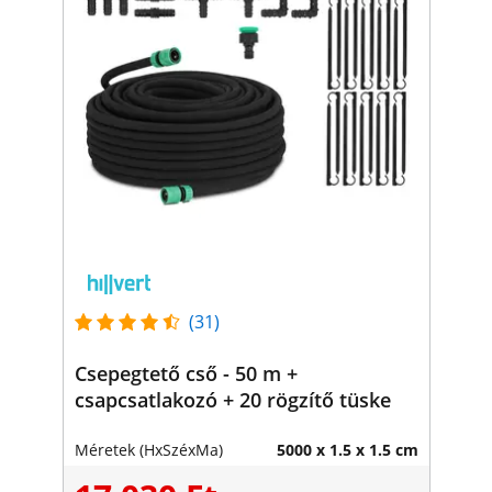
(31)
Csepegtető cső - 50 m +
csapcsatlakozó + 20 rögzítő tüske
Méretek (HxSzéxMa)
5000 x 1.5 x 1.5 cm