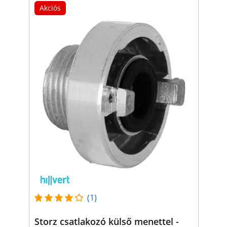
Akciós
(1)
Storz csatlakozó külső menettel -