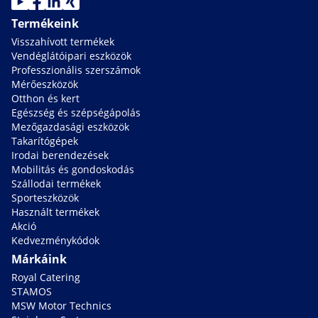
Termékeink
Visszahívott termékek
Vendéglátóipari eszközök
Professzionális szerszámok
Mérőeszközök
Otthon és kert
Egészség és szépségápolás
Mezőgazdasági eszközök
Takarítógépek
Irodai berendezések
Mobilitás és gondoskodás
Szállodai termékek
Sporteszközök
Használt termékek
Akció
Kedvezménykódok
Márkáink
Royal Catering
STAMOS
MSW Motor Technics