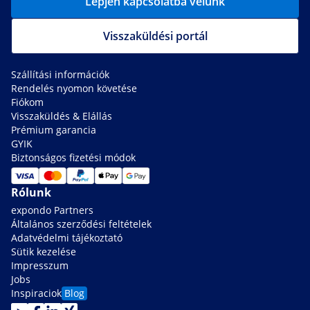
Lépjen kapcsolatba velünk
Visszaküldési portál
Szállítási információk
Rendelés nyomon követése
Fiókom
Visszaküldés & Elállás
Prémium garancia
GYIK
Biztonságos fizetési módok
Rólunk
expondo Partners
Általános szerződési feltételek
Adatvédelmi tájékoztató
Sütik kezelése
Impresszum
Jobs
Inspiraciok
Blog