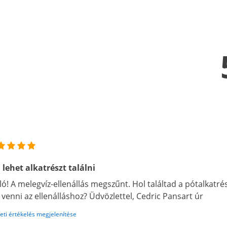
 lehet alkatrészt találni
ló! A melegvíz-ellenállás megszűnt. Hol találtad a pótalkatré
l venni az ellenálláshoz? Üdvözlettel, Cedric Pansart úr
eti értékelés megjelenítése