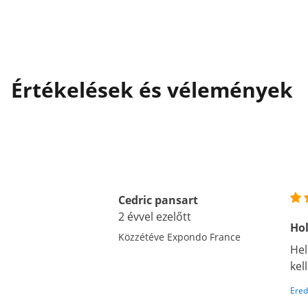
Értékelések és vélemények
Cedric pansart
2 évvel ezelőtt
Hol
Közzétéve Expondo France
Hel
kel
Ered