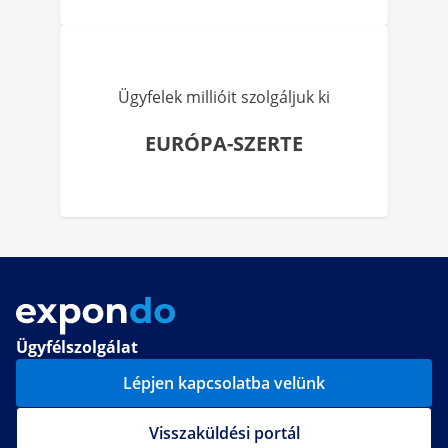
Ügyfelek millióit szolgáljuk ki
EURÓPA-SZERTE
Ügyfélszolgálat
Lépjen kapcsolatba velünk
Visszaküldési portál