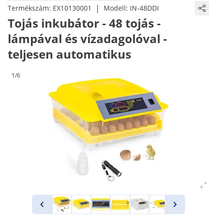
|
Termékszám:
EX10130001
Modell:
IN-48DDI
Tojás inkubátor - 48 tojás -
lámpával és vízadagolóval -
teljesen automatikus
1/6