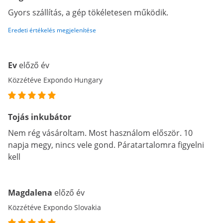
Gyors szállítás, a gép tökéletesen működik.
Eredeti értékelés megjelenítése
Ev
előző év
Közzétéve Expondo Hungary
Tojás inkubátor
Nem rég vásároltam. Most használom először. 10
napja megy, nincs vele gond. Páratartalomra figyelni
kell
Magdalena
előző év
Közzétéve Expondo Slovakia