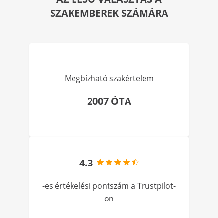
SZAKEMBEREK SZÁMÁRA
Megbízható szakértelem
2007 ÓTA
4.3
-es értékelési pontszám a Trustpilot-
on