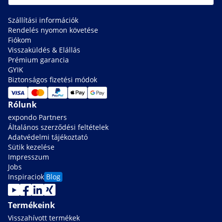
Szállítási információk
Rendelés nyomon követése
Fiókom
Visszaküldés & Elállás
Prémium garancia
GYIK
Biztonságos fizetési módok
Rólunk
expondo Partners
Általános szerződési feltételek
Adatvédelmi tájékoztató
Sütik kezelése
Impresszum
Jobs
Inspiraciok
Blog
Termékeink
Visszahívott termékek