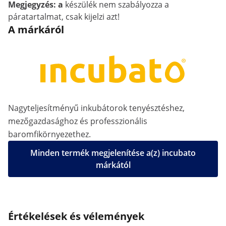
Megjegyzés: a
készülék nem szabályozza a
páratartalmat, csak kijelzi azt!
A márkáról
Nagyteljesítményű inkubátorok tenyésztéshez,
mezőgazdasághoz és professzionális
baromfikörnyezethez.
Minden termék megjelenítése a(z) incubato
márkától
Értékelések és vélemények