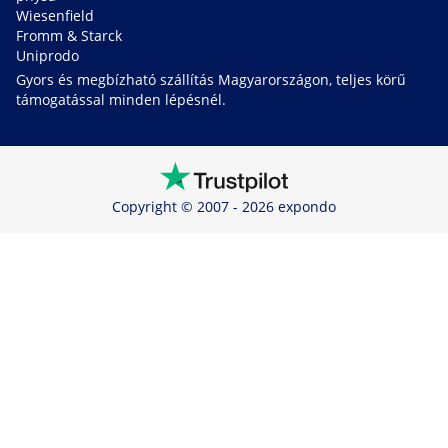
Wiesenfield
Fromm & Starck
Uniprodo
Gyors és megbízható szállítás Magyarországon, teljes körű
támogatással minden lépésnél.
Copyright © 2007 - 2026 expondo