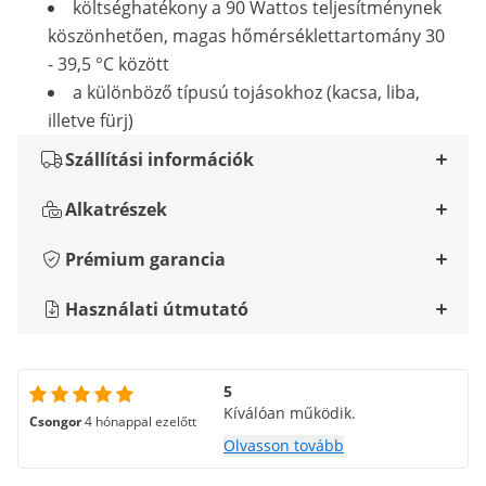
költséghatékony a 90 Wattos teljesítménynek
köszönhetően, magas hőmérséklettartomány 30
- 39,5 °C között
a különböző típusú tojásokhoz (kacsa, liba,
illetve fürj)
Szállítási információk
Alkatrészek
Prémium garancia
Használati útmutató
5
Kíválóan működik.
Csongor
4 hónappal ezelőtt
Olvasson tovább