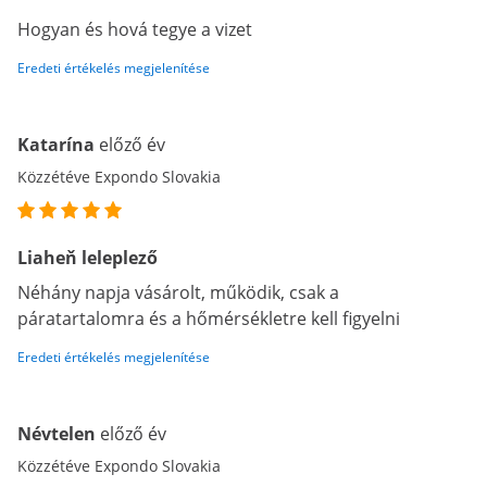
Hogyan és hová tegye a vizet
Eredeti értékelés megjelenítése
Katarína
előző év
Közzétéve Expondo Slovakia
Liaheň leleplező
Néhány napja vásárolt, működik, csak a
páratartalomra és a hőmérsékletre kell figyelni
Eredeti értékelés megjelenítése
Névtelen
előző év
Közzétéve Expondo Slovakia