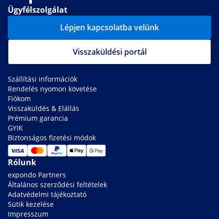
Ügyfélszolgálat
Lépjen kapcsolatba velünk
Visszaküldési portál
Szállítási információk
Rendelés nyomon követése
Fiókom
Visszaküldés & Elállás
Prémium garancia
GYIK
Biztonságos fizetési módok
Rólunk
expondo Partners
Általános szerződési feltételek
Adatvédelmi tájékoztató
Sütik kezelése
Impresszum