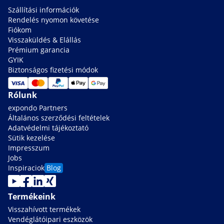
Szállítási információk
Rendelés nyomon követése
Fiókom
Visszaküldés & Elállás
Prémium garancia
GYIK
Biztonságos fizetési módok
Rólunk
expondo Partners
Általános szerződési feltételek
Adatvédelmi tájékoztató
Sütik kezelése
Impresszum
Jobs
Inspiraciok
Blog
Termékeink
Visszahívott termékek
Vendéglátóipari eszközök