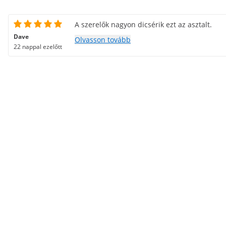
A szerelők nagyon dicsérik ezt az asztalt.
Dave
Olvasson tovább
22 nappal ezelőtt