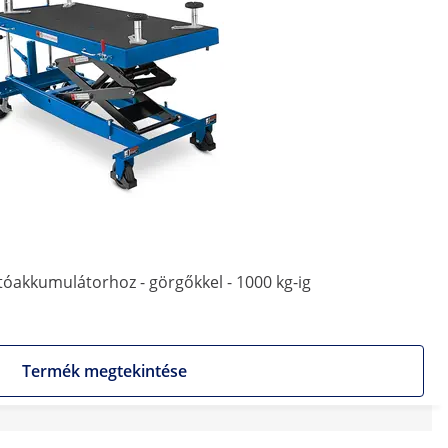
óakkumulátorhoz - görgőkkel - 1000 kg-ig
Termék megtekintése