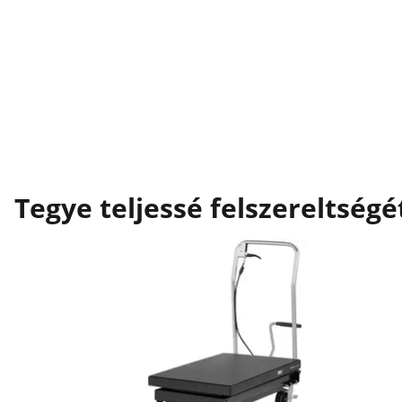
Tegye teljessé felszereltségé