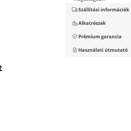
Szállítási információk
Alkatrészek
Prémium garancia
Használati útmutató
t