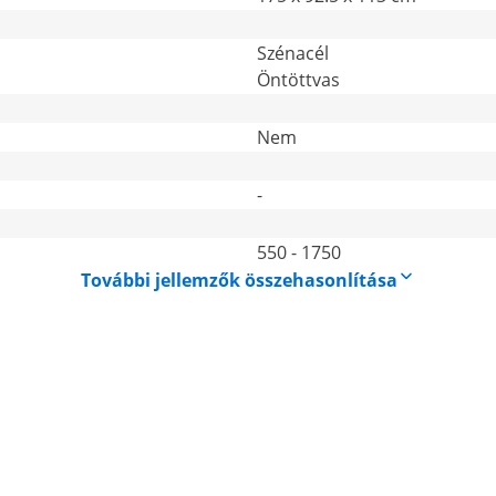
Szénacél
Öntöttvas
Nem
-
550 - 1750
További jellemzők összehasonlítása