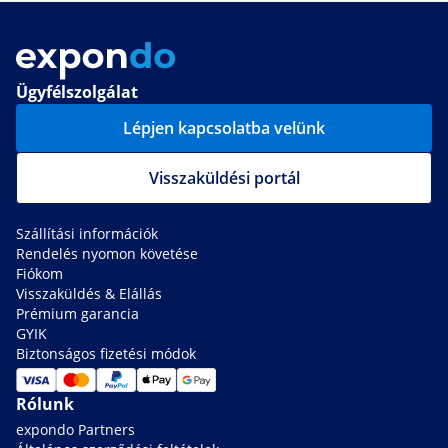
Ügyfélszolgálat
Lépjen kapcsolatba velünk
Visszaküldési portál
Szállítási információk
Rendelés nyomon követése
Fiókom
Visszaküldés & Elállás
Prémium garancia
GYIK
Biztonságos fizetési módok
Rólunk
expondo Partners