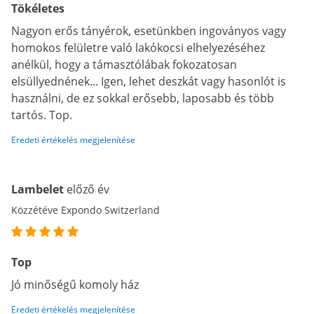
Tökéletes
Nagyon erős tányérok, esetünkben ingoványos vagy
homokos felületre való lakókocsi elhelyezéséhez
anélkül, hogy a támasztólábak fokozatosan
elsüllyednének... Igen, lehet deszkát vagy hasonlót is
használni, de ez sokkal erősebb, laposabb és több
tartós. Top.
Eredeti értékelés megjelenítése
Lambelet
előző év
Közzétéve Expondo Switzerland
Top
Jó minőségű komoly ház
Eredeti értékelés megjelenítése