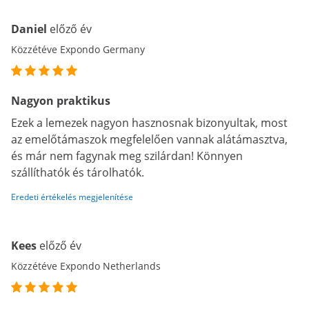
Daniel
előző év
Közzétéve Expondo Germany
Nagyon praktikus
Ezek a lemezek nagyon hasznosnak bizonyultak, most
az emelőtámaszok megfelelően vannak alátámasztva,
és már nem fagynak meg szilárdan! Könnyen
szállíthatók és tárolhatók.
Eredeti értékelés megjelenítése
Kees
előző év
Közzétéve Expondo Netherlands