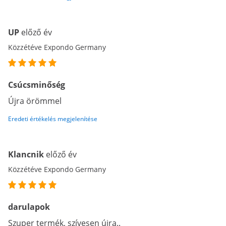
UP
előző év
Közzétéve Expondo Germany
Csúcsminőség
Újra örömmel
Eredeti értékelés megjelenítése
Klancnik
előző év
Közzétéve Expondo Germany
darulapok
Szuper termék, szívesen újra..