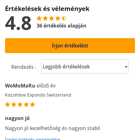
Értékelések és vélemények
4.8
36 értékelés alapján
Írjon értékelést
Sort reviews
Rendezés :
WoMoMaRu
előző év
Közzétéve Expondo Switzerland
nagyon jó
Nagyon jó kezelhetőség és nagyon stabil
Eredeti értékelés megjelenítése