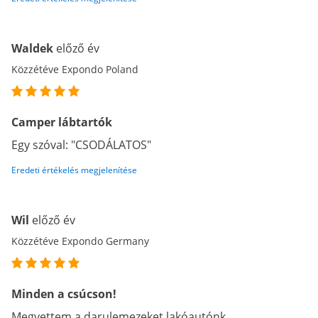
Waldek
előző év
Közzétéve Expondo Poland
Camper lábtartók
Egy szóval: "CSODÁLATOS"
Eredeti értékelés megjelenítése
Wil
előző év
Közzétéve Expondo Germany
Minden a csúcson!
Megvettem a darulemezeket lakóautónk