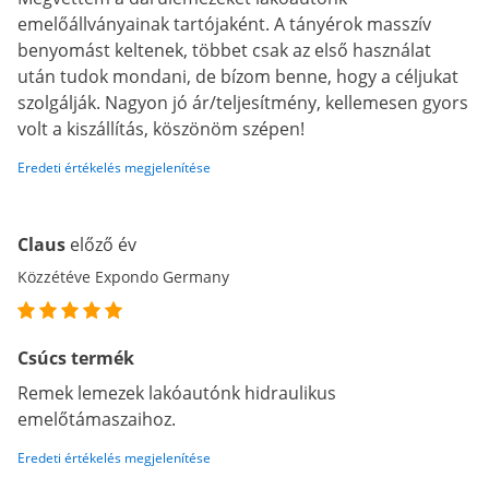
emelőállványainak tartójaként. A tányérok masszív
benyomást keltenek, többet csak az első használat
után tudok mondani, de bízom benne, hogy a céljukat
szolgálják. Nagyon jó ár/teljesítmény, kellemesen gyors
volt a kiszállítás, köszönöm szépen!
Eredeti értékelés megjelenítése
Claus
előző év
Közzétéve Expondo Germany
Csúcs termék
Remek lemezek lakóautónk hidraulikus
emelőtámaszaihoz.
Eredeti értékelés megjelenítése