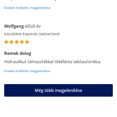
Eredeti értékelés megjelenítése
Wolfgang
előző év
Közzétéve Expondo Switzerland
Remek dolog
Hidraulikus támasztékkal tökéletes lakóautónkba.
Eredeti értékelés megjelenítése
Még több megjelenítése