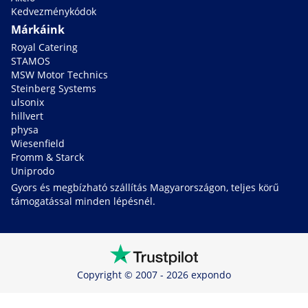
Kedvezménykódok
Márkáink
Royal Catering
STAMOS
MSW Motor Technics
Steinberg Systems
ulsonix
hillvert
physa
Wiesenfield
Fromm & Starck
Uniprodo
Gyors és megbízható szállítás Magyarországon, teljes körű
támogatással minden lépésnél.
Copyright © 2007 - 2026 expondo