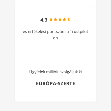
4.3
-es értékelési pontszám a Trustpilot-
on
Ügyfelek millióit szolgáljuk ki
EURÓPA-SZERTE