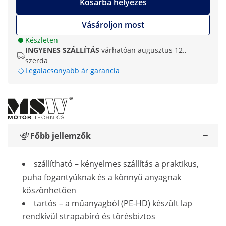
Kosárba helyezés
Vásároljon most
Készleten
INGYENES SZÁLLÍTÁS
várhatóan augusztus 12.,
szerda
Legalacsonyabb ár garancia
Főbb jellemzők
szállítható – kényelmes szállítás a praktikus,
puha fogantyúknak és a könnyű anyagnak
köszönhetően
tartós – a műanyagból (PE-HD) készült lap
rendkívül strapabíró és törésbiztos