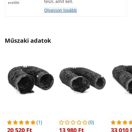
teszi, amit kell.
ezelőtt
Olvasson tovább
Műszaki adatok
(1)
(0)
20 520 Ft
13 980 Ft
33 010 