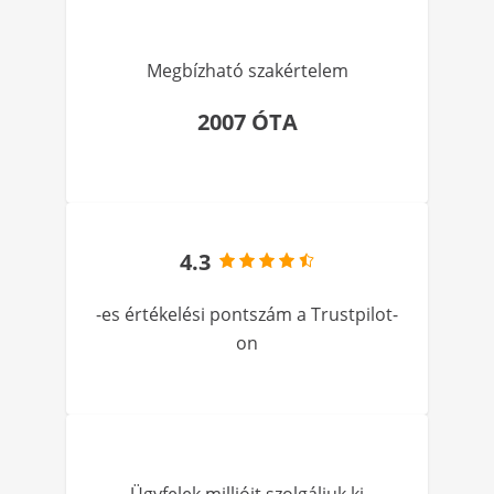
Megbízható szakértelem
2007 ÓTA
4.3
-es értékelési pontszám a Trustpilot-
on