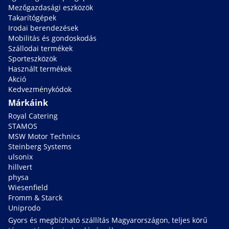
Mezőgazdasági eszközök
Takarítógépek
Irodai berendezések
Mobilitás és gondoskodás
Szállodai termékek
Sporteszközök
Használt termékek
Akció
Kedvezménykódok
Márkáink
Royal Catering
STAMOS
MSW Motor Technics
Steinberg Systems
ulsonix
hillvert
physa
Wiesenfield
Fromm & Starck
Uniprodo
Gyors és megbízható szállítás Magyarországon, teljes körű