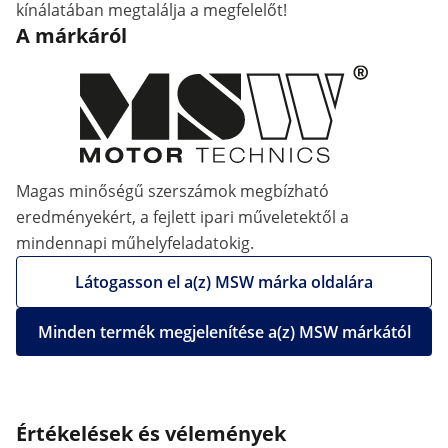
kínálatában megtalálja a megfelelőt!
A márkáról
Magas minőségű szerszámok megbízható
eredményekért, a fejlett ipari műveletektől a
mindennapi műhelyfeladatokig.
Látogasson el a(z) MSW márka oldalára
Minden termék megjelenítése a(z) MSW márkától
Értékelések és vélemények