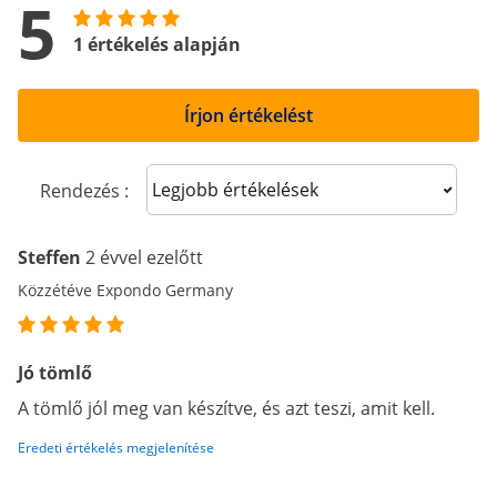
5
1 értékelés alapján
Írjon értékelést
Sort reviews
Rendezés :
Steffen
2 évvel ezelőtt
Közzétéve Expondo Germany
Jó tömlő
A tömlő jól meg van készítve, és azt teszi, amit kell.
Eredeti értékelés megjelenítése