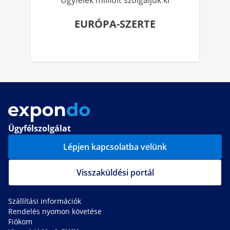
Ügyfelek millióit szolgáljuk ki
EURÓPA-SZERTE
Ügyfélszolgálat
Lépjen kapcsolatba velünk
Visszaküldési portál
Szállítási információk
Rendelés nyomon követése
Fiókom