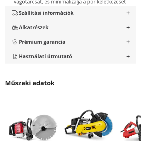
vágótárcsát, és minimalizálja a por keletkezését
Szállítási információk
Alkatrészek
Prémium garancia
Használati útmutató
Műszaki adatok