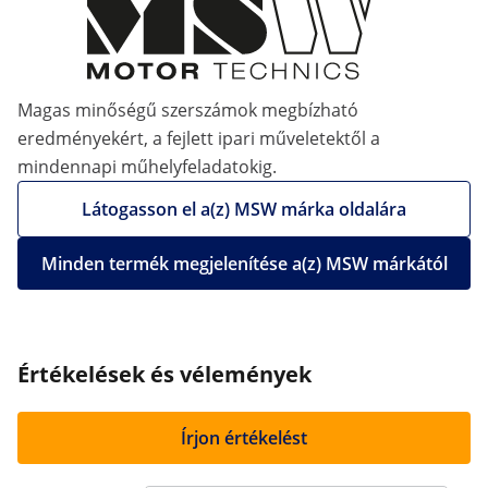
Magas minőségű szerszámok megbízható
eredményekért, a fejlett ipari műveletektől a
mindennapi műhelyfeladatokig.
Látogasson el a(z) MSW márka oldalára
Minden termék megjelenítése a(z) MSW márkától
Értékelések és vélemények
Írjon értékelést