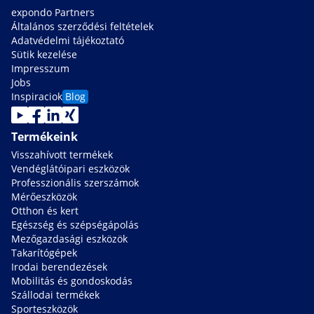
expondo Partners
Általános szerződési feltételek
Adatvédelmi tájékoztató
Sütik kezelése
Impresszum
Jobs
Inspiraciok
Blog
Termékeink
Visszahívott termékek
Vendéglátóipari eszközök
Professzionális szerszámok
Mérőeszközök
Otthon és kert
Egészség és szépségápolás
Mezőgazdasági eszközök
Takarítógépek
Irodai berendezések
Mobilitás és gondoskodás
Szállodai termékek
Sporteszközök