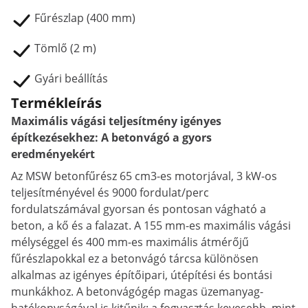
Fűrészlap (400 mm)
Tömlő (2 m)
Gyári beállítás
Termékleírás
Maximális vágási teljesítmény igényes
építkezésekhez: A betonvágó a gyors
eredményekért
Az MSW betonfűrész 65 cm3-es motorjával, 3 kW-os
teljesítményével és 9000 fordulat/perc
fordulatszámával gyorsan és pontosan vágható a
beton, a kő és a falazat. A 155 mm-es maximális vágási
mélységgel és 400 mm-es maximális átmérőjű
fűrészlapokkal ez a betonvágó tárcsa különösen
alkalmas az igényes építőipari, útépítési és bontási
munkákhoz. A betonvágógép magas üzemanyag-