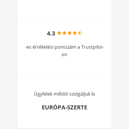
4.3
-es értékelési pontszám a Trustpilot-
on
Ügyfelek millióit szolgáljuk ki
EURÓPA-SZERTE