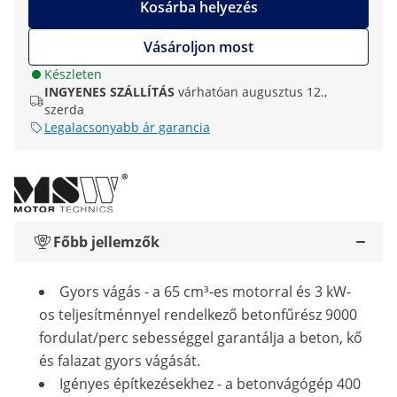
Kosárba helyezés
Vásároljon most
Készleten
INGYENES SZÁLLÍTÁS
várhatóan augusztus 12.,
szerda
Legalacsonyabb ár garancia
Főbb jellemzők
Gyors vágás - a 65 cm³-es motorral és 3 kW-
os teljesítménnyel rendelkező betonfűrész 9000
fordulat/perc sebességgel garantálja a beton, kő
és falazat gyors vágását.
Igényes építkezésekhez - a betonvágógép 400