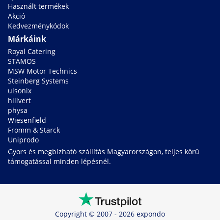
Használt termékek
Akció
Kedvezménykódok
Márkáink
Royal Catering
STAMOS
MSW Motor Technics
Steinberg Systems
ulsonix
hillvert
physa
Wiesenfield
Fromm & Starck
Uniprodo
Gyors és megbízható szállítás Magyarországon, teljes körű
támogatással minden lépésnél.
Copyright © 2007 - 2026 expondo