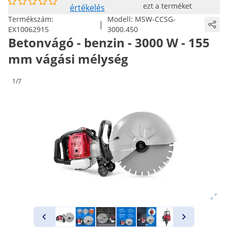
ezt a terméket
értékelés
Termékszám:
Modell:
MSW-CCSG-
|
EX10062915
3000.450
Betonvágó - benzin - 3000 W - 155
mm vágási mélység
1/7