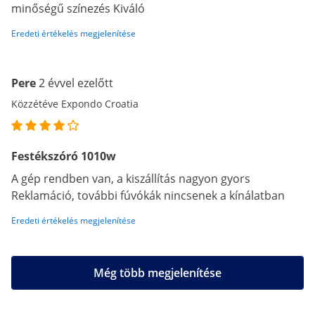
minőségű színezés Kiváló
Eredeti értékelés megjelenítése
Pere
2 évvel ezelőtt
Közzétéve Expondo Croatia
Festékszóró 1010w
A gép rendben van, a kiszállítás nagyon gyors
Reklamáció, további fúvókák nincsenek a kínálatban
Eredeti értékelés megjelenítése
Még több megjelenítése