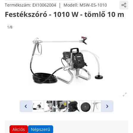
|
Termékszám:
EX10062004
Modell:
MSW-ES-1010
Festékszóró - 1010 W - tömlő 10 m
1/8
Akciós
Népszerű