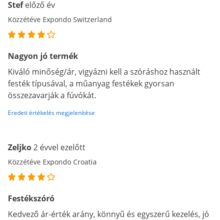
Stef
előző év
Közzétéve Expondo Switzerland
Nagyon jó termék
Kiváló minőség/ár, vigyázni kell a szóráshoz használt
festék típusával, a műanyag festékek gyorsan
összezavarják a fúvókát.
Eredeti értékelés megjelenítése
Zeljko
2 évvel ezelőtt
Közzétéve Expondo Croatia
Festékszóró
Kedvező ár-érték arány, könnyű és egyszerű kezelés, jó