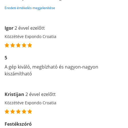
Eredeti értékelés megjelenítése
Igor
2 évvel ezelőtt
Közzétéve Expondo Croatia
5
A gép kiváló, megbízható és nagyon-nagyon
kiszámítható
Kristijan
2 évvel ezelőtt
Közzétéve Expondo Croatia
Festékszóró