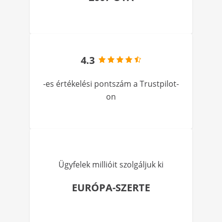
4.3
-es értékelési pontszám a Trustpilot-
on
Ügyfelek millióit szolgáljuk ki
EURÓPA-SZERTE