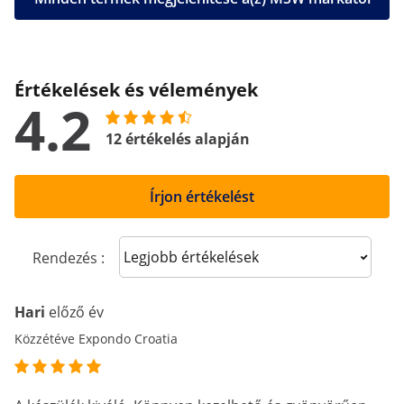
Értékelések és vélemények
4.2
12 értékelés alapján
Írjon értékelést
Sort reviews
Rendezés :
Hari
előző év
Közzétéve Expondo Croatia