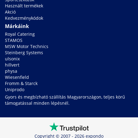
Használt termékek
Akció
Kedvezménykódok
Márkáink
Royal Catering
STAMOS
MSW Motor Technics
Steinberg Systems
ulsonix
hillvert
physa
Wiesenfield
Fromm & Starck
Uniprodo
Gyors és megbízható szállítás Magyarországon, teljes körű
támogatással minden lépésnél.
Copyright © 2007 - 2026 expondo