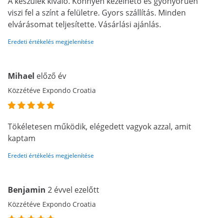
A készülék kiváló. Könnyen kezelhető és gyönyörűen
viszi fel a színt a felületre. Gyors szállítás. Minden
elvárásomat teljesítette. Vásárlási ajánlás.
Eredeti értékelés megjelenítése
Mihael
előző év
Közzétéve Expondo Croatia
Tökéletesen működik, elégedett vagyok azzal, amit
kaptam
Eredeti értékelés megjelenítése
Benjamin
2 évvel ezelőtt
Közzétéve Expondo Croatia