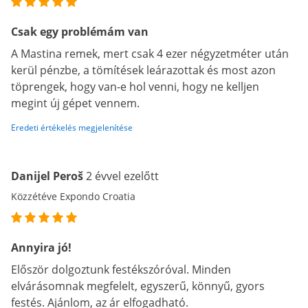
Csak egy problémám van
A Mastina remek, mert csak 4 ezer négyzetméter után
kerül pénzbe, a tömítések leárazottak és most azon
töprengek, hogy van-e hol venni, hogy ne kelljen
megint új gépet vennem.
Eredeti értékelés megjelenítése
Danijel Peroš
2 évvel ezelőtt
Közzétéve Expondo Croatia
Annyira jó!
Először dolgoztunk festékszóróval. Minden
elvárásomnak megfelelt, egyszerű, könnyű, gyors
festés. Ajánlom, az ár elfogadható.