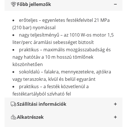
Főbb jellemzők
erőteljes – egyenletes festékfelvitel 21 MPa
(210 bar) nyomással
nagy teljesítményű – az 1010 W-os motor 1,5
liter/perc áramlási sebességet biztosít
praktikus – maximális mozgásszabadság és
nagy hatótáv a 10 m hosszú tömlőnek
köszönhetően
sokoldalú – falakra, mennyezetekre, ajtókra
vagy teraszokra, kívül és belül egyaránt
praktikus – a festék közvetlenül a
festéktartályból szívható fel
Szállítási információk
Alkatrészek