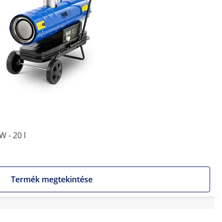
 - 20 l
Termék megtekintése