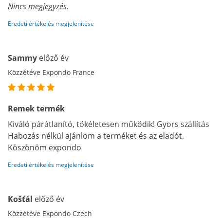
Nincs megjegyzés.
Eredeti értékelés megjelenítése
Sammy
előző év
Közzétéve Expondo France
Remek termék
Kiváló párátlanító, tökéletesen működik! Gyors szállítás
Habozás nélkül ajánlom a terméket és az eladót.
Köszönöm expondo
Eredeti értékelés megjelenítése
Košťál
előző év
Közzétéve Expondo Czech