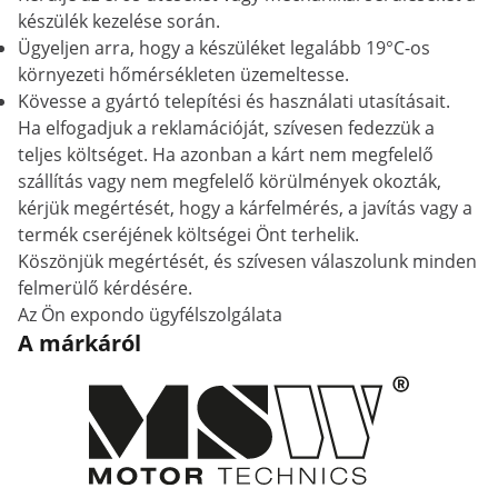
készülék kezelése során.
Ügyeljen arra, hogy a készüléket legalább 19°C-os
környezeti hőmérsékleten üzemeltesse.
Kövesse a gyártó telepítési és használati utasításait.
Ha elfogadjuk a reklamációját, szívesen fedezzük a
teljes költséget. Ha azonban a kárt nem megfelelő
szállítás vagy nem megfelelő körülmények okozták,
kérjük megértését, hogy a kárfelmérés, a javítás vagy a
termék cseréjének költségei Önt terhelik.
Köszönjük megértését, és szívesen válaszolunk minden
felmerülő kérdésére.
Az Ön expondo ügyfélszolgálata
A márkáról