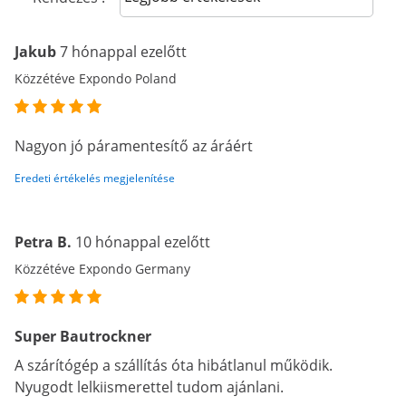
Jakub
7 hónappal ezelőtt
Közzétéve Expondo Poland
Nagyon jó páramentesítő az áráért
Eredeti értékelés megjelenítése
Petra B.
10 hónappal ezelőtt
Közzétéve Expondo Germany
Super Bautrockner
A szárítógép a szállítás óta hibátlanul működik.
Nyugodt lelkiismerettel tudom ajánlani.