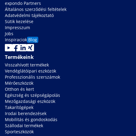
expondo Partners
Általános szerződési feltételek
Adatvédelmi tájékoztató
Sütik kezelése
Impresszum
Jobs
Inspiraciok
Blog
Termékeink
Visszahívott termékek
Vendéglátóipari eszközök
Professzionális szerszámok
Mérőeszközök
Otthon és kert
Egészség és szépségápolás
Mezőgazdasági eszközök
Takarítógépek
Irodai berendezések
Mobilitás és gondoskodás
Szállodai termékek
Sporteszközök