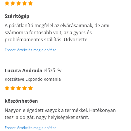
Szárítógép
A párátlanító megfelel az elvárásaimnak, de ami
számomra fontosabb volt, az a gyors és
problémamentes szállítás. Üdvözlettel
Eredeti értékelés megjelenítése
Lucuta Andrada
előző év
Közzétéve Expondo Romania
köszönhetően
Nagyon elégedett vagyok a termékkel. Hatékonyan
teszi a dolgát, nagy helyiségeket szárít.
Eredeti értékelés megjelenítése