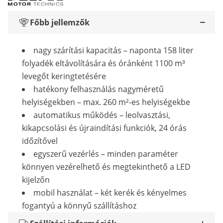
Főbb jellemzők
nagy szárítási kapacitás – naponta 158 liter
folyadék eltávolítására és óránként 1100 m³
levegőt keringtetésére
hatékony felhasználás nagyméretű
helyiségekben – max. 260 m²-es helyiségekbe
automatikus működés – leolvasztási,
kikapcsolási és újraindítási funkciók, 24 órás
időzítővel
egyszerű vezérlés – minden paraméter
könnyen vezérelhető és megtekinthető a LED
kijelzőn
mobil használat – két kerék és kényelmes
fogantyú a könnyű szállításhoz