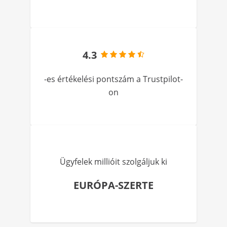
4.3
-es értékelési pontszám a Trustpilot-
on
Ügyfelek millióit szolgáljuk ki
EURÓPA-SZERTE