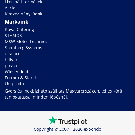
Használt termékek
Akció
Kedvezménykódok
Márkáink
Royal Catering
STAMOS
MSW Motor Technics
Steinberg Systems
ulsonix
hillvert
physa
Wiesenfield
Fromm & Starck
Uniprodo
Gyors és megbízható szállítás Magyarországon, teljes körű
támogatással minden lépésnél.
Copyright © 2007 - 2026 expondo