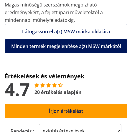
Magas minőségű szerszámok megbízható
eredményekért, a fejlett ipari műveletektől a
mindennapi műhelyfeladatokig.
Látogasson el a(z) MSW márka oldalára
Minden termék megjelenítése a(z) MSW márkától
Értékelések és vélemények
4.7
20 értékelés alapján
Írjon értékelést
Sort reviews
Rendezés :