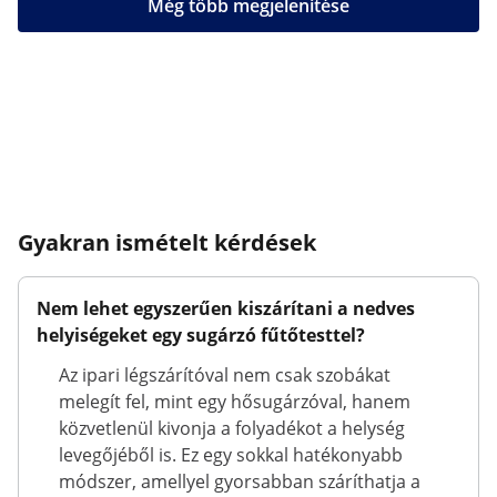
Még több megjelenítése
Gyakran ismételt kérdések
Nem lehet egyszerűen kiszárítani a nedves
helyiségeket egy sugárzó fűtőtesttel?
Az ipari légszárítóval nem csak szobákat
melegít fel, mint egy hősugárzóval, hanem
közvetlenül kivonja a folyadékot a helység
levegőjéből is. Ez egy sokkal hatékonyabb
módszer, amellyel gyorsabban száríthatja a