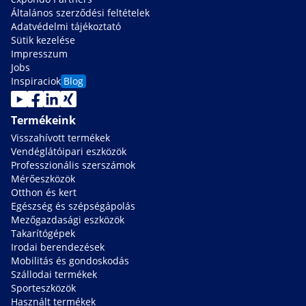
Általános szerződési feltételek
Adatvédelmi tájékoztató
Sütik kezelése
Impresszum
Jobs
Inspiraciok
Blog
Termékeink
Visszahívott termékek
Vendéglátóipari eszközök
Professzionális szerszámok
Mérőeszközök
Otthon és kert
Egészség és szépségápolás
Mezőgazdasági eszközök
Takarítógépek
Irodai berendezések
Mobilitás és gondoskodás
Szállodai termékek
Sporteszközök
Használt termékek