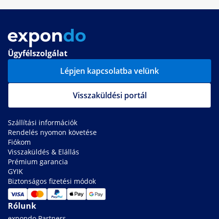
Ügyfélszolgálat
Lépjen kapcsolatba velünk
Visszaküldési portál
Szállítási információk
Rendelés nyomon követése
Fiókom
Visszaküldés & Elállás
Prémium garancia
GYIK
Biztonságos fizetési módok
Rólunk
expondo Partners