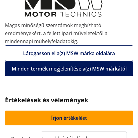
Magas minőségű szerszámok megbízható
eredményekért, a fejlett ipari műveletektől a
mindennapi műhelyfeladatokig.
Látogasson el a(z) MSW márka oldalára
Minden termék megjelenítése a(z) MSW márkától
Értékelések és vélemények
Írjon értékelést