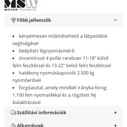
Főbb jellemzők
kényelmesen működtethető a lábpedálok
segítségével
beépített légnyomásmérő
öncentírozó 4 pofás rendszer 11-18" külső
felni feszítéssel és 13-22" belső felni feszítéssel
hatékony nyomáskapcsoló 2.500 kg
nyomóerővel
forgóasztal, amely mindkét irányba forog
1.100 Nm nyomatékkal és a rögzített fej
kialakításával
Szállítási információk
Alkatrészek