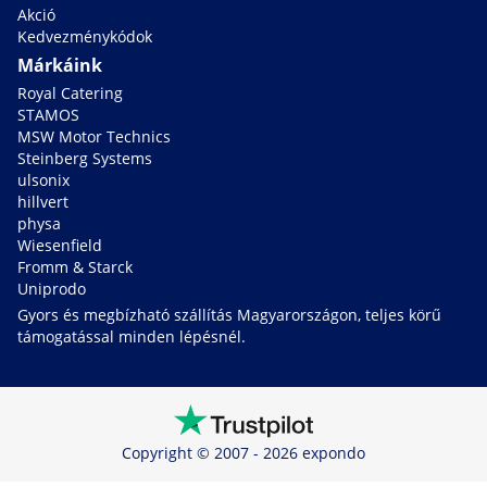
Akció
Kedvezménykódok
Márkáink
Royal Catering
STAMOS
MSW Motor Technics
Steinberg Systems
ulsonix
hillvert
physa
Wiesenfield
Fromm & Starck
Uniprodo
Gyors és megbízható szállítás Magyarországon, teljes körű
támogatással minden lépésnél.
Copyright © 2007 - 2026 expondo