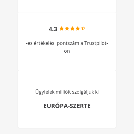
4.3
-es értékelési pontszám a Trustpilot-
on
Ügyfelek millióit szolgáljuk ki
EURÓPA-SZERTE