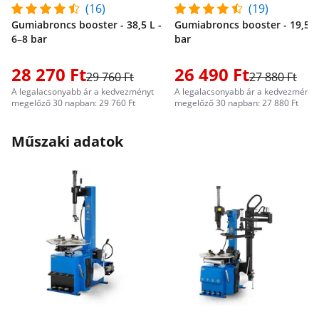
(16)
(19)
Gumiabroncs booster - 38,5 L -
Gumiabroncs booster - 19,5 L 
6–8 bar
bar
28 270 Ft
26 490 Ft
29 760 Ft
27 880 Ft
A legalacsonyabb ár a kedvezményt
A legalacsonyabb ár a kedvezményt
megelőző 30 napban: 29 760 Ft
megelőző 30 napban: 27 880 Ft
Műszaki adatok