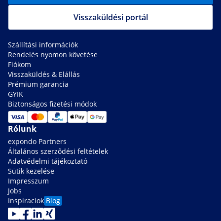
Visszaküldési portál
Szállítási információk
Rendelés nyomon követése
Fiókom
Visszaküldés & Elállás
Prémium garancia
GYIK
Biztonságos fizetési módok
Rólunk
expondo Partners
Általános szerződési feltételek
Adatvédelmi tájékoztató
Sütik kezelése
Impresszum
Jobs
Inspiraciok
Blog