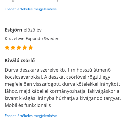
Eredeti értékelés megjelenítése
Esbjörn
előző év
Közzétéve Expondo Sweden
Kiváló csörlő
Durva deszkára szerelve kb. 1 m hosszú átmenő
kocsicsavarokkal. A deszkát csörlővel rögzíti egy
megfelelően visszafogott, durva kötelekkel irányított
fához, majd kábellel kormányozhatja, fakivágáskor a
kívánt kivágási irányba húzhatja a kivágandó tárgyat.
Mobil és funkcionális
Eredeti értékelés megjelenítése