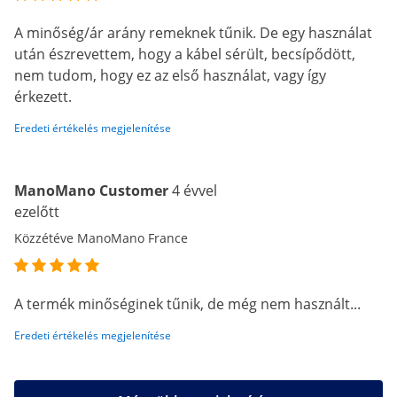
A minőség/ár arány remeknek tűnik. De egy használat
után észrevettem, hogy a kábel sérült, becsípődött,
nem tudom, hogy ez az első használat, vagy így
érkezett.
Eredeti értékelés megjelenítése
ManoMano Customer
4 évvel
ezelőtt
Közzétéve ManoMano France
A termék minőséginek tűnik, de még nem használt...
Eredeti értékelés megjelenítése