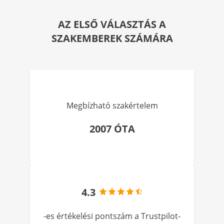
AZ ELSŐ VÁLASZTÁS A
SZAKEMBEREK SZÁMÁRA
Megbízható szakértelem
2007 ÓTA
4.3
-es értékelési pontszám a Trustpilot-