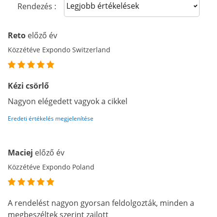
Sort reviews
Rendezés :
Reto
előző év
Közzétéve Expondo Switzerland
Kézi csörlő
Nagyon elégedett vagyok a cikkel
Eredeti értékelés megjelenítése
Maciej
előző év
Közzétéve Expondo Poland
A rendelést nagyon gyorsan feldolgozták, minden a
megbeszéltek szerint zajlott