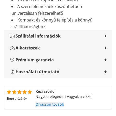
A szerelőlemeznek köszönhetően
univerzálisan felszerelhető
Kompakt és könnyű felépítés a könnyű
szállíthatósághoz
Szállítási információk
Alkatrészek
Prémium garancia
Használati útmutató
Kézi csörlő
Nagyon elégedett vagyok a cikkel
Reto
előző év
Olvasson tovább