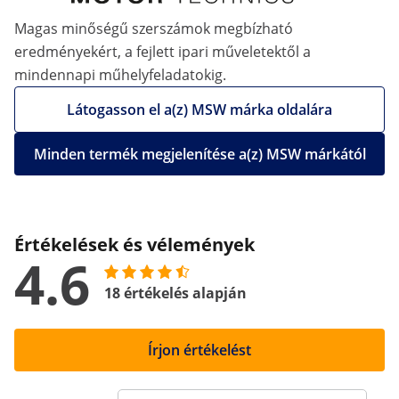
Magas minőségű szerszámok megbízható
eredményekért, a fejlett ipari műveletektől a
mindennapi műhelyfeladatokig.
Látogasson el a(z) MSW márka oldalára
Minden termék megjelenítése a(z) MSW márkától
Értékelések és vélemények
4.6
18 értékelés alapján
Írjon értékelést