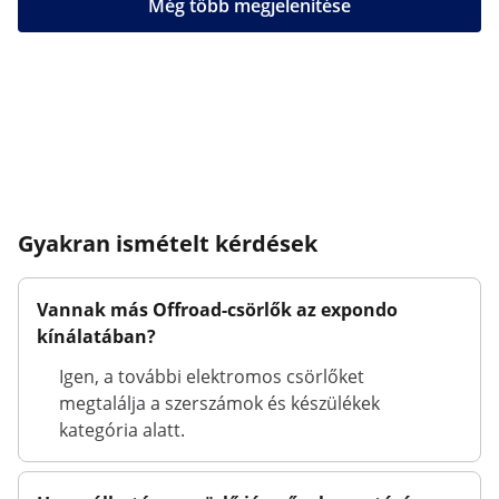
Még több megjelenítése
Gyakran ismételt kérdések
Vannak más Offroad-csörlők az expondo
kínálatában?
Igen, a további elektromos csörlőket
megtalálja a szerszámok és készülékek
kategória alatt.