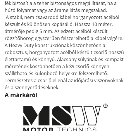
fék biztosítja a teher biztonságos megállítását, ha a
húzó folyamat vagy az áramellátás megszakad.
A stabil, nem csavarodó kábel horganyozott acélból
készült és különösen kopásálló. Hossza 10 méter,
átmérője pedig 5 mm. Az edzett acélból készült
rögzítőhorog egyszerűen felszerelhető a kábel végére.
A Heavy Duty konstrukciónak köszönhetően a
robosztus, horganyozott acélból készült csörlő hosszú
élettartamú és könnyű. Alacsony súlyának és kompakt
méretének köszönhetően a kézi csörlő könnyen
szállítható és különböző helyekre felszerelhető.
Természetes a csörlő ellenál az időjárási viszonyoknak
és a szennyeződéseknek.
A márkáról