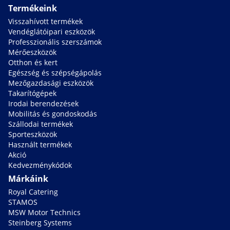
Termékeink
Visszahívott termékek
Vendéglátóipari eszközök
Professzionális szerszámok
Mérőeszközök
Otthon és kert
Egészség és szépségápolás
Mezőgazdasági eszközök
Takarítógépek
Irodai berendezések
Mobilitás és gondoskodás
Szállodai termékek
Sporteszközök
Használt termékek
Akció
Kedvezménykódok
Márkáink
Royal Catering
STAMOS
MSW Motor Technics
Steinberg Systems