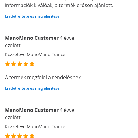
információk kiválóak, a termék erősen ajánlott.
Eredeti értékelés megjelenítése
ManoMano Customer
4 évvel
ezelőtt
Közzétéve ManoMano France
A termék megfelel a rendelésnek
Eredeti értékelés megjelenítése
ManoMano Customer
4 évvel
ezelőtt
Közzétéve ManoMano France