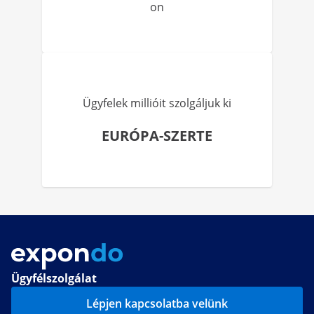
on
Ügyfelek millióit szolgáljuk ki
EURÓPA-SZERTE
Ügyfélszolgálat
Lépjen kapcsolatba velünk