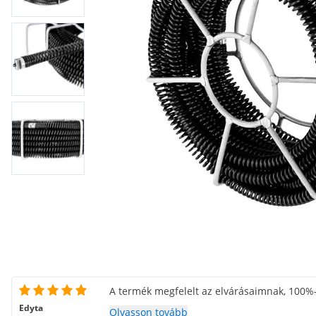
A termék megfelelt az elvárásaimnak, 100%
Edyta
Olvasson tovább