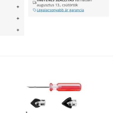
augusztus 13., csütörtök
Legalacsonyabb ár garancia