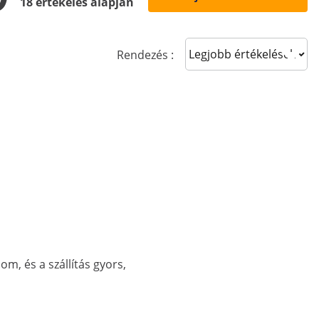
18 értékelés alapján
Sort reviews
Rendezés :
m, és a szállítás gyors,