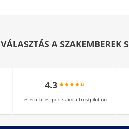
 VÁLASZTÁS A SZAKEMBEREK
4.3
-es értékelési pontszám a Trustpilot-on