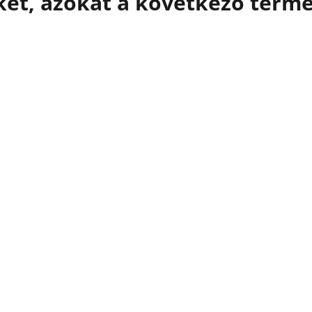
et, azokat a következő termé