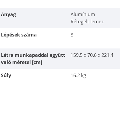
Anyag
Alumínium
Rétegelt lemez
Lépések száma
8
Létra munkapaddal együtt
159.5 x 70.6 x 221.4
való méretei [cm]
Súly
16.2 kg