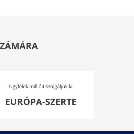
 SZÁMÁRA
Ügyfelek millióit szolgáljuk ki
EURÓPA-SZERTE