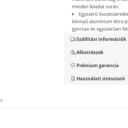
minden feladat során.
Egyszerű összeszerelés
könnyű alumínium létra p
gyorsan és egyszerűen felá
Szállítási információk
Alkatrészek
Prémium garancia
Használati útmutató
ek