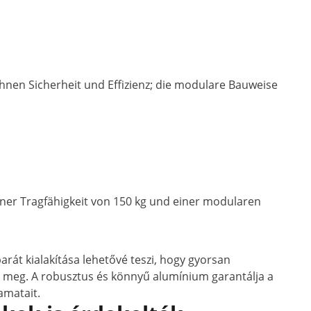
Ihnen Sicherheit und Effizienz; die modulare Bauweise
einer Tragfähigkeit von 150 kg und einer modularen
rát kialakítása lehetővé teszi, hogy gyorsan
ít meg. A robusztus és könnyű alumínium garantálja a
amatait.