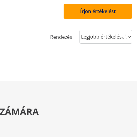
Írjon értékelést
Sort reviews
Rendezés :
 SZÁMÁRA