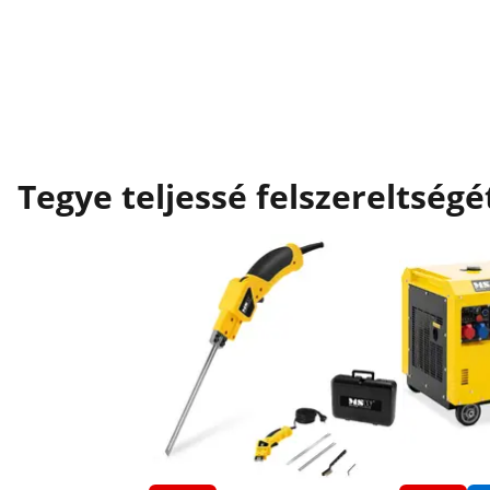
Tegye teljessé felszereltségé