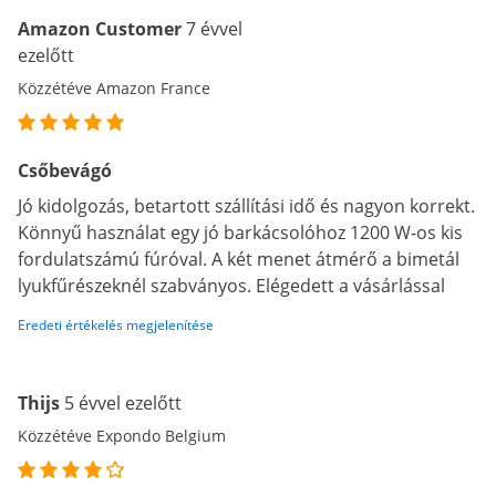
Amazon Customer
7 évvel
ezelőtt
Közzétéve Amazon France
Csőbevágó
Jó kidolgozás, betartott szállítási idő és nagyon korrekt.
Könnyű használat egy jó barkácsolóhoz 1200 W-os kis
fordulatszámú fúróval. A két menet átmérő a bimetál
lyukfűrészeknél szabványos. Elégedett a vásárlással
Eredeti értékelés megjelenítése
Thijs
5 évvel ezelőtt
Közzétéve Expondo Belgium