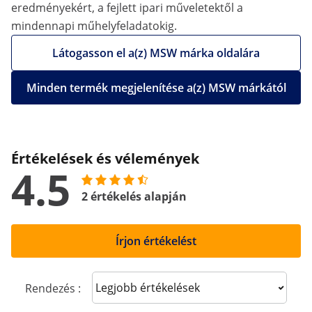
eredményekért, a fejlett ipari műveletektől a
mindennapi műhelyfeladatokig.
Látogasson el a(z) MSW márka oldalára
Minden termék megjelenítése a(z) MSW márkától
Értékelések és vélemények
4.5
2 értékelés alapján
Írjon értékelést
Sort reviews
Rendezés :