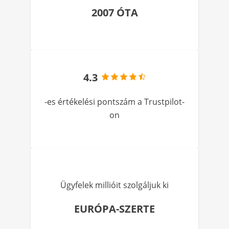
2007 ÓTA
4.3
-es értékelési pontszám a Trustpilot-
on
Ügyfelek millióit szolgáljuk ki
EURÓPA-SZERTE