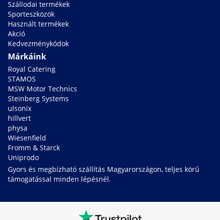
Szállodai termékek
Sporteszközök
Használt termékek
Akció
Kedvezménykódok
Márkáink
Royal Catering
STAMOS
MSW Motor Technics
Steinberg Systems
ulsonix
hillvert
physa
Wiesenfield
Fromm & Starck
Uniprodo
Gyors és megbízható szállítás Magyarországon, teljes körű
támogatással minden lépésnél.