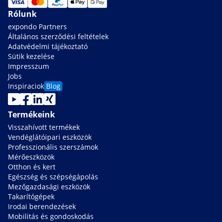
Rólunk
expondo Partners
Általános szerződési feltételek
Adatvédelmi tájékoztató
Sütik kezelése
Impresszum
Jobs
Inspiraciok
Blog
Termékeink
Visszahívott termékek
Vendéglátóipari eszközök
Professzionális szerszámok
Mérőeszközök
Otthon és kert
Egészség és szépségápolás
Mezőgazdasági eszközök
Takarítógépek
Irodai berendezések
Mobilitás és gondoskodás