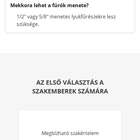
Mekkora lehet a fúrók menete?
1/2" vagy 5/8" menetes lyukfűrészekre lesz
szüksége.
AZ ELSŐ VÁLASZTÁS A
SZAKEMBEREK SZÁMÁRA
Megbízható szakértelem