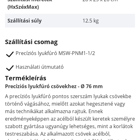
(HxSzéxMax)
Szállítási súly
12.5 kg
Szállítási csomag
Precíziós lyukfúró MSW-PNM1-1/2
Használati útmutató
Termékleírás
Precíziós lyukfúró csövekhez - Ø 76 mm
A precíziós lyukfúró pontos szerszám lyukak csövekbe
történő vágásához, mielőtt azokat hegesztené vagy
más technikákat alkalmazna rajtuk. Ennek
eredményeképpen az acélból készült keretek személyre
szabott gyártása ugyanúgy lehetséges, mint a korlátok
testreszabása. Az alkalmazott csövek acélból,