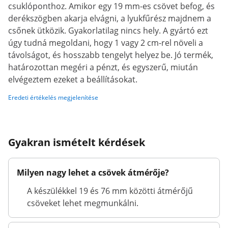
csuklóponthoz. Amikor egy 19 mm-es csövet befog, és
derékszögben akarja elvágni, a lyukfűrész majdnem a
csőnek ütközik. Gyakorlatilag nincs hely. A gyártó ezt
úgy tudná megoldani, hogy 1 vagy 2 cm-rel növeli a
távolságot, és hosszabb tengelyt helyez be. Jó termék,
határozottan megéri a pénzt, és egyszerű, miután
elvégeztem ezeket a beállításokat.
Eredeti értékelés megjelenítése
Gyakran ismételt kérdések
Milyen nagy lehet a csövek átmérője?
A készülékkel 19 és 76 mm közötti átmérőjű
csöveket lehet megmunkálni.