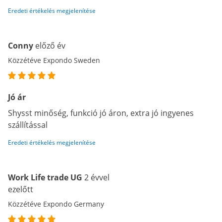
Eredeti értékelés megjelenítése
Conny
előző év
Közzétéve Expondo Sweden
Jó ár
Shysst minőség, funkció jó áron, extra jó ingyenes
szállítással
Eredeti értékelés megjelenítése
Work Life trade UG
2 évvel
ezelőtt
Közzétéve Expondo Germany