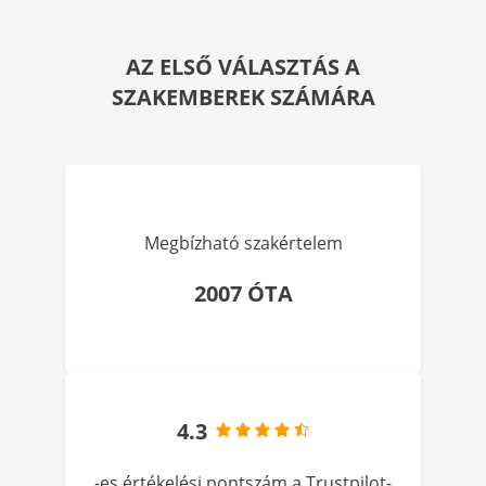
AZ ELSŐ VÁLASZTÁS A
SZAKEMBEREK SZÁMÁRA
Megbízható szakértelem
2007 ÓTA
4.3
-es értékelési pontszám a Trustpilot-