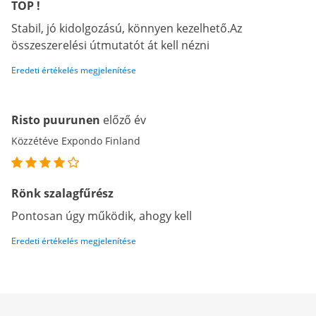
TOP !
Stabil, jó kidolgozású, könnyen kezelhető.Az
összeszerelési útmutatót át kell nézni
Eredeti értékelés megjelenítése
Risto puurunen
előző év
Közzétéve Expondo Finland
Rönk szalagfűrész
Pontosan úgy működik, ahogy kell
Eredeti értékelés megjelenítése