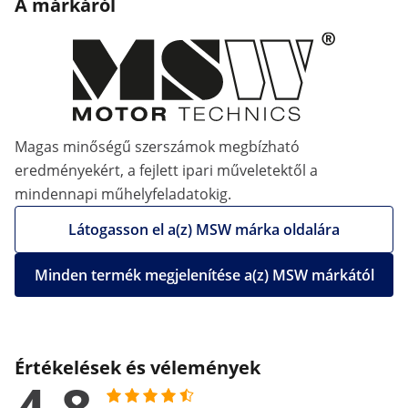
A márkáról
Magas minőségű szerszámok megbízható
eredményekért, a fejlett ipari műveletektől a
mindennapi műhelyfeladatokig.
Látogasson el a(z) MSW márka oldalára
Minden termék megjelenítése a(z) MSW márkától
Értékelések és vélemények