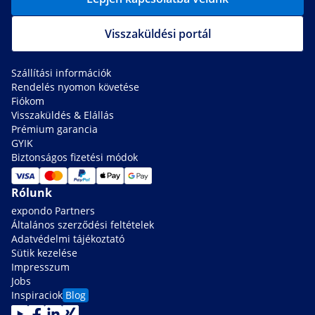
Visszaküldési portál
Szállítási információk
Rendelés nyomon követése
Fiókom
Visszaküldés & Elállás
Prémium garancia
GYIK
Biztonságos fizetési módok
Rólunk
expondo Partners
Általános szerződési feltételek
Adatvédelmi tájékoztató
Sütik kezelése
Impresszum
Jobs
Inspiraciok
Blog