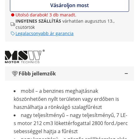
Vásároljon most
Utolsó darabok! 3 db maradt.
INGYENES SZÁLLÍTÁS
várhatóan augusztus 13.,
csütörtök
Legalacsonyabb ár garancia
Főbb jellemzők
mobil – a benzines meghajtásnak
köszönhetően nyílt területen vagy erdőben is
használhatja a rönkvágó szalagfűrészt
nagy teljesítményű – nagy teljesítményű, 7 LE-
s motor 212 cm3 lökettérfogattal 2800 ford./perc
sebességgel hajtja a fűrészt