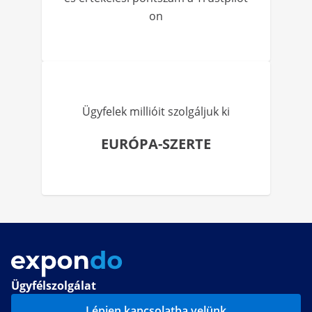
on
Ügyfelek millióit szolgáljuk ki
EURÓPA-SZERTE
Ügyfélszolgálat
Lépjen kapcsolatba velünk