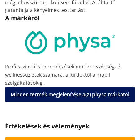
még a hosszú napokon sem fárad el. A lábtartó
garantálja a kényelmes testtartást.
A márkáról
Professzionális berendezések modern szépség- és
wellnessüzletek számára, a fürdőktől a mobil
szolgáltatásokig.
Minden termék megjelenítése a(z) physa márkától
Értékelések és vélemények