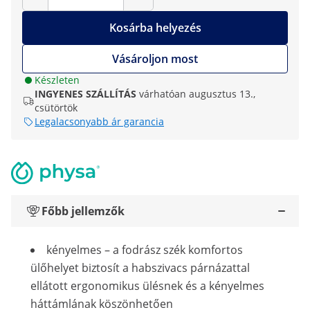
Kosárba helyezés
Vásároljon most
Készleten
INGYENES SZÁLLÍTÁS
várhatóan augusztus 13.,
csütörtök
Legalacsonyabb ár garancia
Főbb jellemzők
kényelmes – a fodrász szék komfortos
ülőhelyet biztosít a habszivacs párnázattal
ellátott ergonomikus ülésnek és a kényelmes
háttámlának köszönhetően