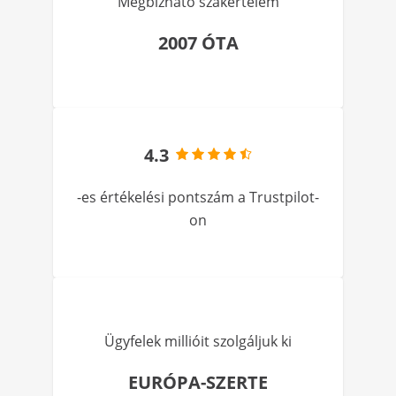
Megbízható szakértelem
2007 ÓTA
4.3
-es értékelési pontszám a Trustpilot-
on
Ügyfelek millióit szolgáljuk ki
EURÓPA-SZERTE