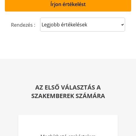
Írjon értékelést
Sort reviews
Rendezés :
AZ ELSŐ VÁLASZTÁS A
SZAKEMBEREK SZÁMÁRA