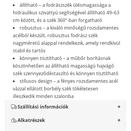
állítható – a fodrászszék ülésmagassága a
hidraulikus szivattyú segítségével állítható 49–63
cm között, és a szék 360°-ban forgatható
robusztus – a kiváló minőségű rozsdamentes
acélból készült, robusztus fodrász szék
nagyméretű alappal rendelkezik, amely rendkívül
stabil és tartós
könnyen tisztítható – a műbőr borításnak
köszönhetően az állítható magasságú hajvágó
szék szennyeződéstaszító és könnyen tisztítható
stílusos design – a fényes rozsdamentes acél
vázzal ellátott borbély szék tökéletesen
illeszkedik minden szalonba
Szállítási információk
Alkatrészek