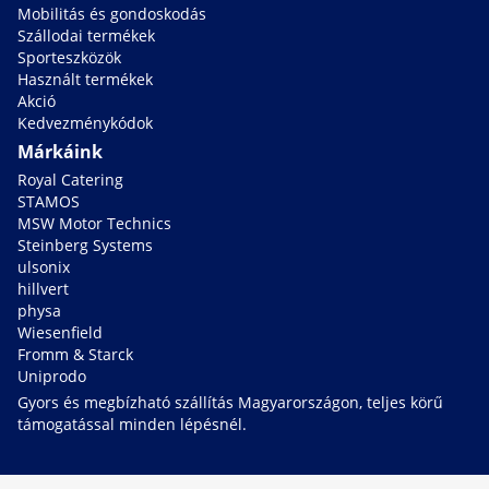
Mobilitás és gondoskodás
Szállodai termékek
Sporteszközök
Használt termékek
Akció
Kedvezménykódok
Márkáink
Royal Catering
STAMOS
MSW Motor Technics
Steinberg Systems
ulsonix
hillvert
physa
Wiesenfield
Fromm & Starck
Uniprodo
Gyors és megbízható szállítás Magyarországon, teljes körű
támogatással minden lépésnél.