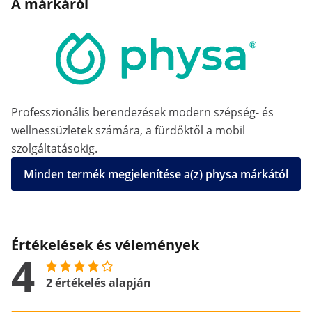
A márkáról
Professzionális berendezések modern szépség- és
wellnessüzletek számára, a fürdőktől a mobil
szolgáltatásokig.
Minden termék megjelenítése a(z) physa márkától
Értékelések és vélemények
4
2 értékelés alapján