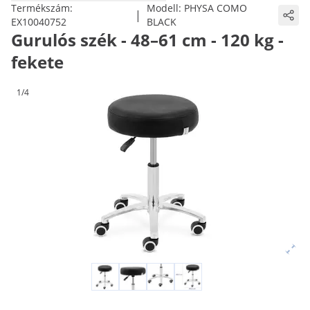
Termékszám:
Modell:
PHYSA COMO
|
EX10040752
BLACK
Gurulós szék - 48–61 cm - 120 kg -
fekete
1/4