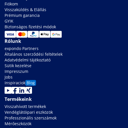
Fiókom
Visszaküldés & Elállás
Prémium garancia
GYIK
Biztonságos fizetési módok
Rólunk
expondo Partners
Általános szerződési feltételek
Adatvédelmi tájékoztató
Sütik kezelése
Impresszum
Jobs
Inspiraciok
Blog
Termékeink
Visszahívott termékek
Vendéglátóipari eszközök
Professzionális szerszámok
Mérőeszközök