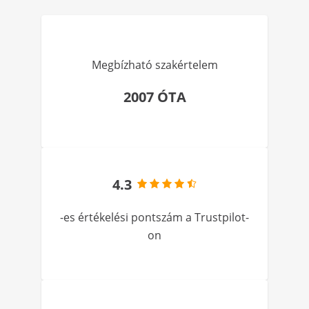
Megbízható szakértelem
2007 ÓTA
4.3
-es értékelési pontszám a Trustpilot-
on