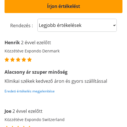
Írjon értékelést
Sort reviews
Rendezés :
Henrik
2 évvel ezelőtt
Közzétéve Expondo Denmark
Alacsony ár szuper minőség
Klinikai székek kedvező áron és gyors szállítással
Eredeti értékelés megjelenítése
Joe
2 évvel ezelőtt
Közzétéve Expondo Switzerland