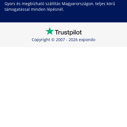
Gyors és megbízható szállítás Magyarországon, teljes körű
támogatással minden lépésnél.
Copyright © 2007 - 2026 expondo