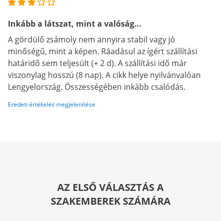
Inkább a látszat, mint a valóság...
A gördülő zsámoly nem annyira stabil vagy jó
minőségű, mint a képen. Ráadásul az ígért szállítási
határidő sem teljesült (+ 2 d). A szállítási idő már
viszonylag hosszú (8 nap). A cikk helye nyilvánvalóan
Lengyelország. Összességében inkább csalódás.
Eredeti értékelés megjelenítése
AZ ELSŐ VÁLASZTÁS A
SZAKEMBEREK SZÁMÁRA