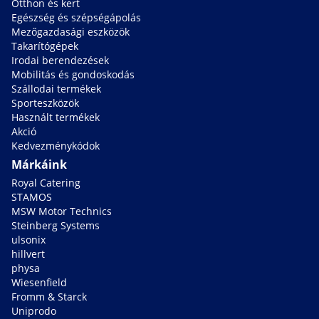
Otthon és kert
Egészség és szépségápolás
Mezőgazdasági eszközök
Takarítógépek
Irodai berendezések
Mobilitás és gondoskodás
Szállodai termékek
Sporteszközök
Használt termékek
Akció
Kedvezménykódok
Márkáink
Royal Catering
STAMOS
MSW Motor Technics
Steinberg Systems
ulsonix
hillvert
physa
Wiesenfield
Fromm & Starck
Uniprodo