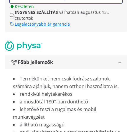
Készleten
INGYENES SZÁLLÍTÁS
várhatóan augusztus 13.,
csütörtök
Legalacsonyabb ár garancia
Főbb jellemzők
Termékünket nem csak fodrász szalonok
számára ajánljuk, hanem otthoni használatra is.
rendkívül helytakarékos
a mosdótál 180°-ban dönthető
lehetővé teszi a rugalmas és mobil
munkavégzést
állítható magasságú