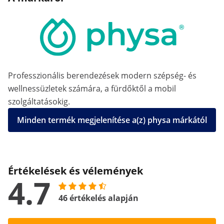
Professzionális berendezések modern szépség- és
wellnessüzletek számára, a fürdőktől a mobil
szolgáltatásokig.
Minden termék megjelenítése a(z) physa márkától
Értékelések és vélemények
4.7
46 értékelés alapján