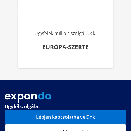
Ügyfelek millióit szolgáljuk ki
EURÓPA-SZERTE
Ügyfélszolgálat
Lépjen kapcsolatba velünk