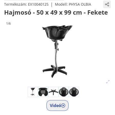
|
Termékszám:
EX10040125
Modell:
PHYSA OLBIA
Hajmosó - 50 x 49 x 99 cm - Fekete
1/6
Videó