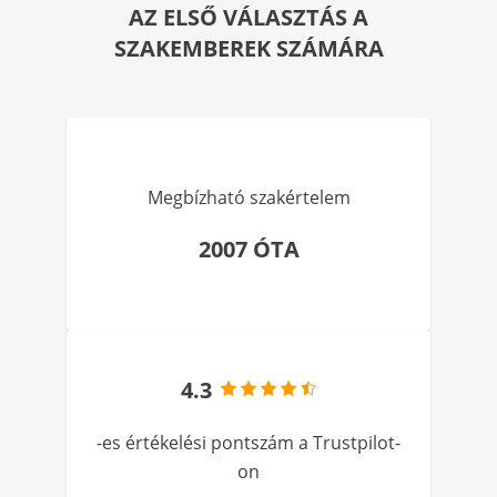
AZ ELSŐ VÁLASZTÁS A
SZAKEMBEREK SZÁMÁRA
Megbízható szakértelem
2007 ÓTA
4.3
-es értékelési pontszám a Trustpilot-
on