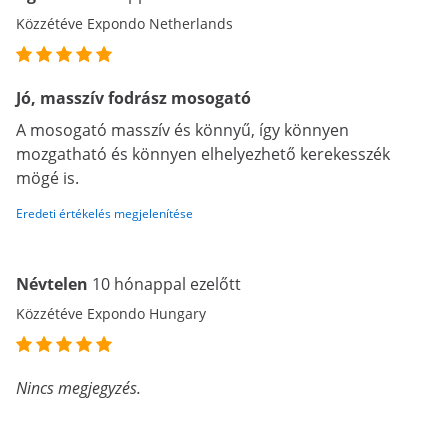
Közzétéve Expondo Netherlands
Jó, masszív fodrász mosogató
A mosogató masszív és könnyű, így könnyen
mozgatható és könnyen elhelyezhető kerekesszék
mögé is.
Eredeti értékelés megjelenítése
Névtelen
10 hónappal ezelőtt
Közzétéve Expondo Hungary
Nincs megjegyzés.