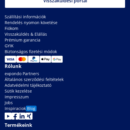
Visszaküldési portál
Szállítási információk
Rendelés nyomon követése
Fiókom
Visszaküldés & Elállás
Prémium garancia
GYIK
Biztonságos fizetési módok
Rólunk
expondo Partners
Általános szerződési feltételek
Adatvédelmi tájékoztató
Sütik kezelése
Impresszum
Jobs
Inspiraciok
Blog
Termékeink