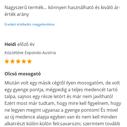
Nagyszerű termék… könnyen használható és kiváló ár-
érték arány
Eredeti értékelés megjelenítése
Heidi
előző év
Közzétéve Expondo Austria
Olcsó mosogató
Miután volt egy másik cégtől ilyen mosogatóm, de volt
egy gyenge pontja, mégpedig a teljes medencét tartó
talpa, sajnos egy része letört és már nem javítható!
Ezért most már tudtam, hogy mire kell figyelnem, hogy
ne legyen megint ugyanaz a gyenge pontom! És mivel
az új medence alapja egyben van és nem kell minden
alkatrészt külön-külön felcsavarozni, szerintem tovább