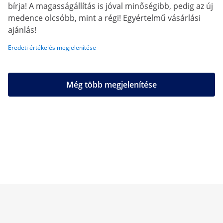
bírja! A magasságállítás is jóval minőségibb, pedig az új
medence olcsóbb, mint a régi! Egyértelmű vásárlási
ajánlás!
Eredeti értékelés megjelenítése
Még több megjelenítése