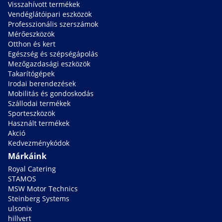
Visszahívott termékek
Vendéglátóipari eszközök
Professzionális szerszámok
Mérőeszközök
Otthon és kert
Egészség és szépségápolás
Mezőgazdasági eszközök
Takarítógépek
Irodai berendezések
Mobilitás és gondoskodás
Szállodai termékek
Sporteszközök
Használt termékek
Akció
Kedvezménykódok
Márkáink
Royal Catering
STAMOS
MSW Motor Technics
Steinberg Systems
ulsonix
hillvert