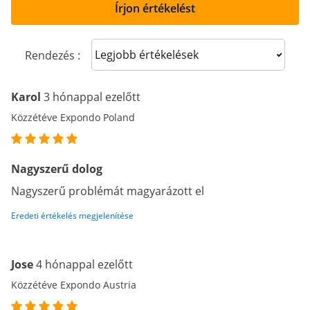
Írjon értékelést
Sort reviews
Rendezés :
Karol
3 hónappal ezelőtt
Közzétéve Expondo Poland
Nagyszerű dolog
Nagyszerű problémát magyarázott el
Eredeti értékelés megjelenítése
Jose
4 hónappal ezelőtt
Közzétéve Expondo Austria