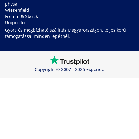
physa
Wiesenfield
Fromm & Starck
Uniprodo
Gyors és megbízható szállítás Magyarországon, teljes körű
támogatással minden lépésnél.
Copyright © 2007 - 2026 expondo