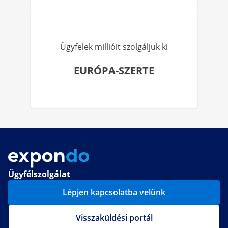
Ügyfelek millióit szolgáljuk ki
EURÓPA-SZERTE
Ügyfélszolgálat
Lépjen kapcsolatba velünk
Visszaküldési portál