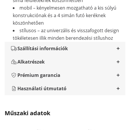
sima felületeknek köszönhetően
mobil – kényelmesen mozgatható a kis súlyú
konstrukciónak és a 4 simán futó keréknek
köszönhetően
stílusos – az univerzális és visszafogott design
tökéletesen illik minden berendezési stílushoz
Szállítási információk
Alkatrészek
Prémium garancia
Használati útmutató
Műszaki adatok