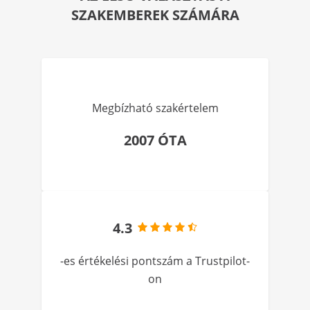
SZAKEMBEREK SZÁMÁRA
Megbízható szakértelem
2007 ÓTA
4.3
-es értékelési pontszám a Trustpilot-
on