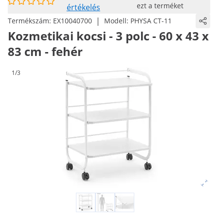
ezt a terméket
értékelés
|
Termékszám:
EX10040700
Modell:
PHYSA CT-11
Kozmetikai kocsi - 3 polc - 60 x 43 x
83 cm - fehér
1/3