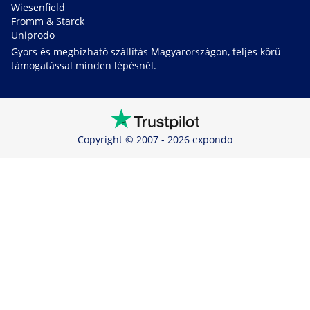
Wiesenfield
Fromm & Starck
Uniprodo
Gyors és megbízható szállítás Magyarországon, teljes körű
támogatással minden lépésnél.
Copyright © 2007 - 2026 expondo