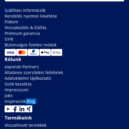
Szállítási információk
Rendelés nyomon követése
Fiókom
Visszaküldés & Elállás
Prémium garancia
GYIK
Biztonságos fizetési módok
Rólunk
expondo Partners
Általános szerződési feltételek
Adatvédelmi tájékoztató
Sütik kezelése
Impresszum
Jobs
Inspiraciok
Blog
Termékeink
Visszahívott termékek