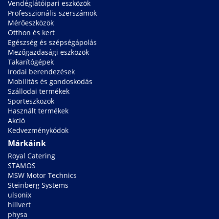
Vendéglátóipari eszközök
Professzionális szerszámok
Mérőeszközök
Otthon és kert
Egészség és szépségápolás
Mezőgazdasági eszközök
Takarítógépek
Irodai berendezések
Mobilitás és gondoskodás
Szállodai termékek
Sporteszközök
Használt termékek
Akció
Kedvezménykódok
Márkáink
Royal Catering
STAMOS
MSW Motor Technics
Steinberg Systems
ulsonix
hillvert
physa