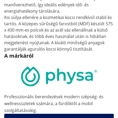
manőverezhető, így ideális edények idő- és
energiahatékony tárolására.
Kis súlya ellenére a kozmetikai kocsi rendkívül stabil és
tartós. A közepes sűrűségű farostból (MDF) készült 575
x 430 mm-es polcok és az acél váz ellenállnak a külső
hatásoknak, és több éves használat után is hibátlan
megjelenést nyújtanak. A kiváló minőségű anyagok
garantálják agurulós kocsi könnyű tisztítását.
A márkáról
Professzionális berendezések modern szépség- és
wellnessüzletek számára, a fürdőktől a mobil
szolgáltatásokig.