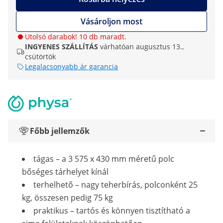
Vásároljon most
Utolsó darabok! 10 db maradt.
INGYENES SZÁLLÍTÁS
várhatóan augusztus 13.,
csütörtök
Legalacsonyabb ár garancia
Főbb jellemzők
tágas – a 3 575 x 430 mm méretű polc
bőséges tárhelyet kínál
terhelhető – nagy teherbírás, polconként 25
kg, összesen pedig 75 kg
praktikus – tartós és könnyen tisztítható a