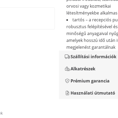
orvosi vagy kozmetikai
létesítményekbe alkalmas
tartós – a recepciós pu
robusztus felépítésével és
minőségű anyagaival nyűg
amelyek hosszú idő után i
megjelenést garantálnak
Szállítási információk
Alkatrészek
Prémium garancia
Használati útmutató
ek