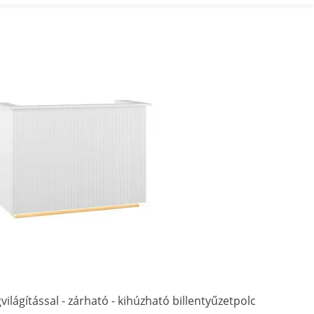
világítással - zárható - kihúzható billentyűzetpolc