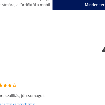
 számára, a fürdőktől a mobil
Minden ter
rs szállítás, jól csomagolt
eti értékelés megjelenítése