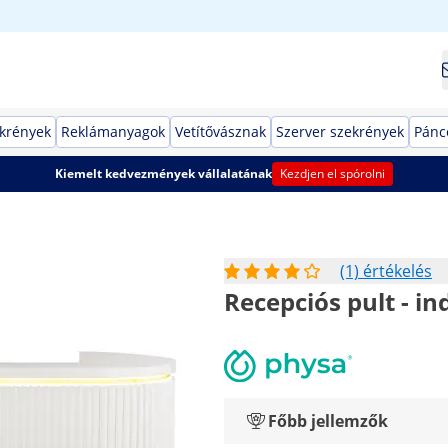
ekrények
Reklámanyagok
Vetítővásznak
Szerver szekrények
Pánc
Kiemelt kedvezmények vállalatának
Kezdjen el spórolni
(1) értékelés
Recepciós pult - in
Főbb jellemzők