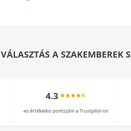
 VÁLASZTÁS A SZAKEMBEREK
4.3
-es értékelési pontszám a Trustpilot-on