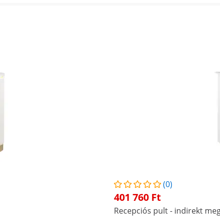
(0)
401 760 Ft
Recepciós pult - indirekt meg