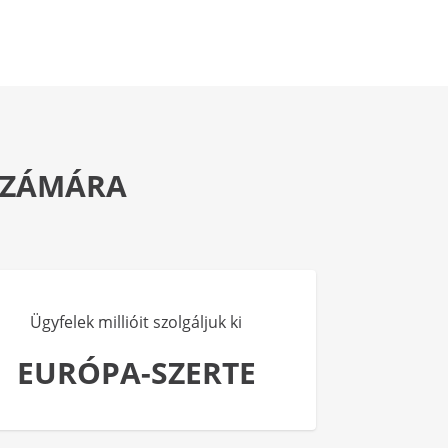
 SZÁMÁRA
Ügyfelek millióit szolgáljuk ki
EURÓPA-SZERTE