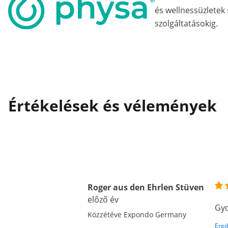
és wellnessüzletek
szolgáltatásokig.
Értékelések és vélemények
Roger aus den Ehrlen Stüven
előző év
Gyo
Közzétéve Expondo Germany
Ered