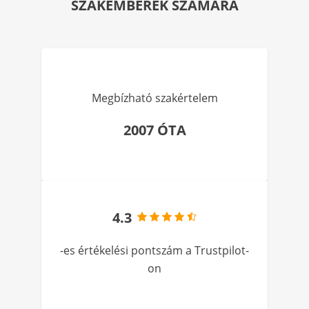
SZAKEMBEREK SZÁMÁRA
Megbízható szakértelem
2007 ÓTA
4.3
-es értékelési pontszám a Trustpilot-
on