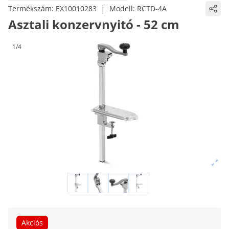
|
Termékszám:
EX10010283
Modell:
RCTD-4A
Asztali konzervnyitó - 52 cm
1/4
Akciós