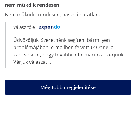
nem műkdik rendesen
Nem működik rendesen, használhatatlan.
Válasz tőle
Üdvözöljük! Szeretnénk segíteni bármilyen
problémájában, e-mailben felvettük Önnel a
kapcsolatot, hogy további információkat kérjünk.
Várjuk válaszát...
Még több megjelenítése