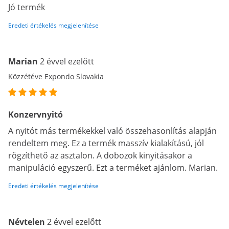
Jó termék
Eredeti értékelés megjelenítése
Marian
2 évvel ezelőtt
Közzétéve Expondo Slovakia
Konzervnyitó
A nyitót más termékekkel való összehasonlítás alapján
rendeltem meg. Ez a termék masszív kialakítású, jól
rögzíthető az asztalon. A dobozok kinyitásakor a
manipuláció egyszerű. Ezt a terméket ajánlom. Marian.
Eredeti értékelés megjelenítése
Névtelen
2 évvel ezelőtt