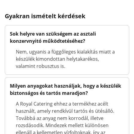
Gyakran ismételt kérdések
Sok helyre van szükségem az asztali
konzervnyitó működtetéséhez?
Nem, ugyanis a függőleges kialakítás miatt a
készülék kimondottan helytakarékos,
valamint robusztus is.
Milyen anyagokat használjak, hogy a készülék
biztonságos és tartós maradjon?
A Royal Catering ehhez a termékhez acélt
használt, amely rendkívül tartós és ütésálló.
Továbbá az anyag nem korrodál, illetve
rozsdásodik. Mindezek mellett különösen
ellenáll a kellemetlen vízfoltoknak, így az