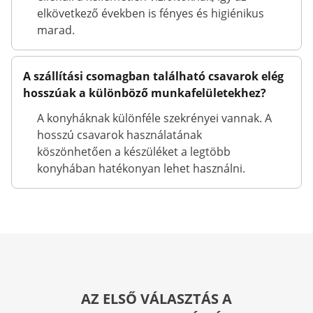
elkövetkező években is fényes és higiénikus
marad.
A szállítási csomagban található csavarok elég
hosszúak a különböző munkafelületekhez?
A konyháknak különféle szekrényei vannak. A
hosszú csavarok használatának
köszönhetően a készüléket a legtöbb
konyhában hatékonyan lehet használni.
AZ ELSŐ VÁLASZTÁS A