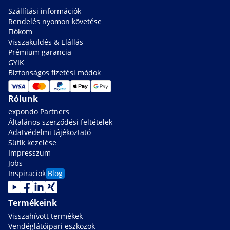
Szállítási információk
Rendelés nyomon követése
Fiókom
Visszaküldés & Elállás
Prémium garancia
GYIK
Biztonságos fizetési módok
Rólunk
expondo Partners
Általános szerződési feltételek
Adatvédelmi tájékoztató
Sütik kezelése
Impresszum
Jobs
Inspiraciok
Blog
Termékeink
Visszahívott termékek
Vendéglátóipari eszközök