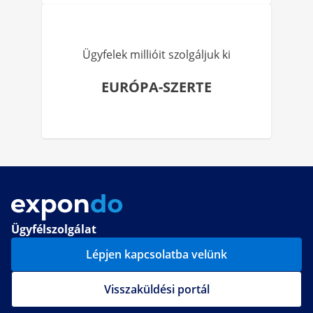
Ügyfelek millióit szolgáljuk ki
EURÓPA-SZERTE
Ügyfélszolgálat
Lépjen kapcsolatba velünk
Visszaküldési portál