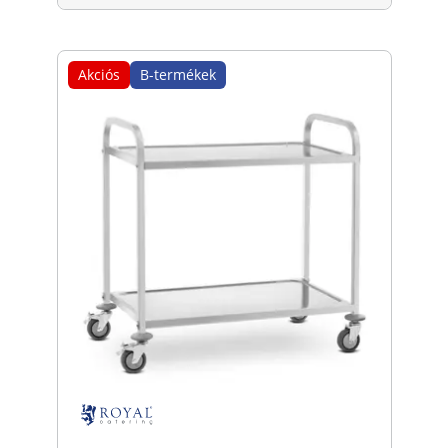
Akciós
B-termékek