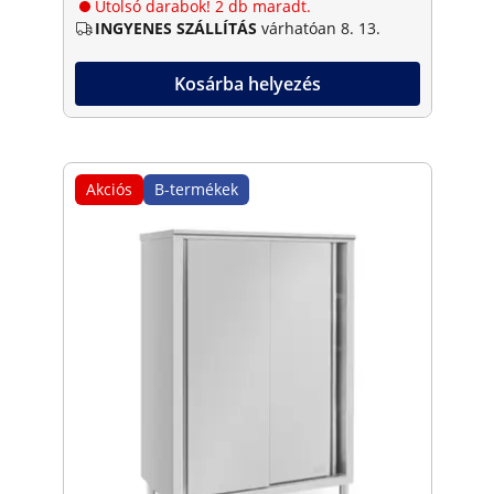
Utolsó darabok! 2 db maradt.
INGYENES SZÁLLÍTÁS
várhatóan 8. 13.
Kosárba helyezés
Akciós
B-termékek