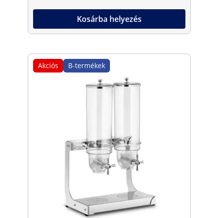
Kosárba helyezés
Akciós
B-termékek