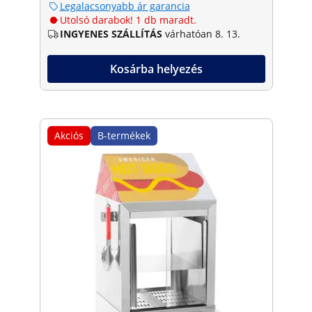
Legalacsonyabb ár garancia
Utolsó darabok! 1 db maradt.
INGYENES SZÁLLÍTÁS
várhatóan 8. 13.
Kosárba helyezés
Akciós
B-termékek