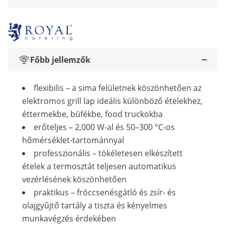
Főbb jellemzők
flexibilis – a sima felületnek köszönhetően az
elektromos grill lap ideális különböző ételekhez,
éttermekbe, büfékbe, food truckokba
erőteljes – 2,000 W-al és 50–300 °C-os
hőmérséklet-tartománnyal
professzionális – tökéletesen elkészített
ételek a termosztát teljesen automatikus
vezérlésének köszönhetően
praktikus – fröccsenésgátló és zsír- és
olajgyűjtő tartály a tiszta és kényelmes
munkavégzés érdekében