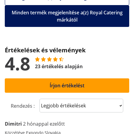
Minden termék megjelenítése a(z) Royal Catering
márkától
Értékelések és vélemények
4.8
23 értékelés alapján
Írjon értékelést
Sort reviews
Rendezés :
Dimitri
2 hónappal ezelőtt
Közzétéve Expondo Slovakia