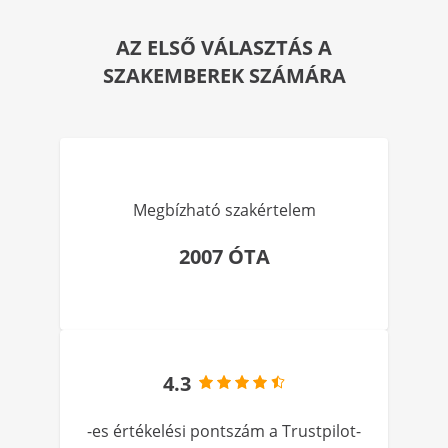
AZ ELSŐ VÁLASZTÁS A
SZAKEMBEREK SZÁMÁRA
Megbízható szakértelem
2007 ÓTA
4.3
-es értékelési pontszám a Trustpilot-