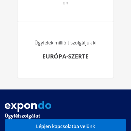
on
Ügyfelek millióit szolgáljuk ki
EURÓPA-SZERTE
Ügyfélszolgálat
Lépjen kapcsolatba velünk