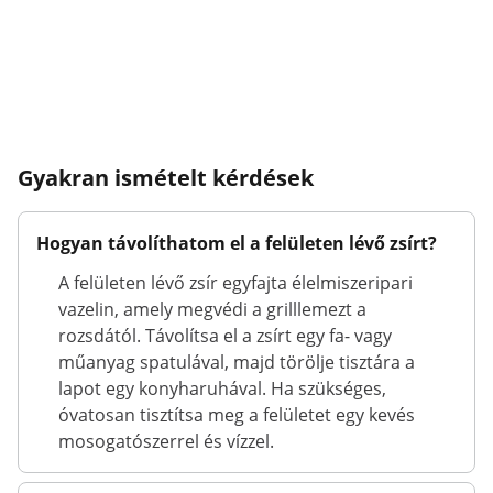
Gyakran ismételt kérdések
Hogyan távolíthatom el a felületen lévő zsírt?
A felületen lévő zsír egyfajta élelmiszeripari
vazelin, amely megvédi a grilllemezt a
rozsdától. Távolítsa el a zsírt egy fa- vagy
műanyag spatulával, majd törölje tisztára a
lapot egy konyharuhával. Ha szükséges,
óvatosan tisztítsa meg a felületet egy kevés
mosogatószerrel és vízzel.