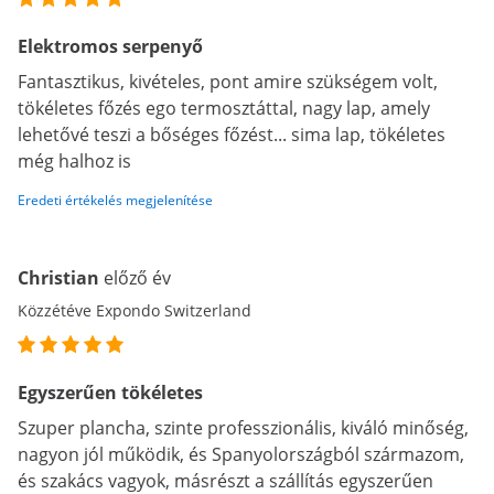
Elektromos serpenyő
Fantasztikus, kivételes, pont amire szükségem volt,
tökéletes főzés ego termosztáttal, nagy lap, amely
lehetővé teszi a bőséges főzést... sima lap, tökéletes
még halhoz is
Eredeti értékelés megjelenítése
Christian
előző év
Közzétéve Expondo Switzerland
Egyszerűen tökéletes
Szuper plancha, szinte professzionális, kiváló minőség,
nagyon jól működik, és Spanyolországból származom,
és szakács vagyok, másrészt a szállítás egyszerűen