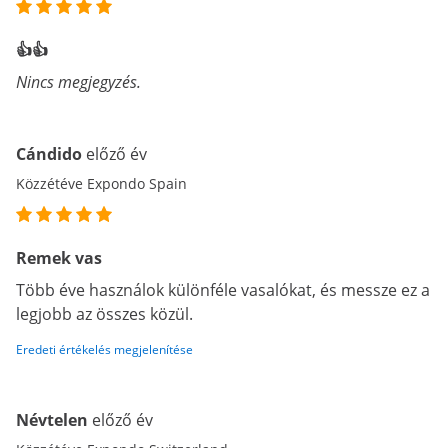
👍👍
Nincs megjegyzés.
Cándido
előző év
Közzétéve Expondo Spain
Remek vas
Több éve használok különféle vasalókat, és messze ez a
legjobb az összes közül.
Eredeti értékelés megjelenítése
Névtelen
előző év