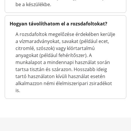
be a készülékbe.
Hogyan távolíthatom el a rozsdafoltokat?
A rozsdafoltok megelőzése érdekében kerülje
a vízmaradványokat, savakat (például ecet,
citromlé, szószok) vagy klórtartalmú
anyagokat (például fehérítőszer). A
munkalapot a mindennapi használat során
tartsa tisztán és szárazon. Hosszabb ideig
tartó használaton kívüli használat esetén
alkalmazzon némi élelmiszeripari zsiradékot
is.