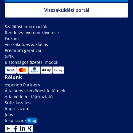
Visszaküldési portál
Szállítási információk
Rendelés nyomon követése
Fiókom
Visszaküldés & Elállás
Prémium garancia
GYIK
Biztonságos fizetési módok
Rólunk
expondo Partners
Általános szerződési feltételek
Adatvédelmi tájékoztató
Sütik kezelése
Impresszum
Jobs
Inspiraciok
Blog