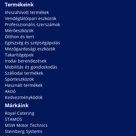
Termékeink
Visszahívott termékek
Vendéglátóipari eszközök
Professzionális szerszámok
Mérőeszközök
Otthon és kert
Egészség és szépségápolás
Mezőgazdasági eszközök
Takarítógépek
Irodai berendezések
Mobilitás és gondoskodás
Szállodai termékek
Sporteszközök
Használt termékek
Akció
Kedvezménykódok
Márkáink
Royal Catering
STAMOS
MSW Motor Technics
Steinberg Systems