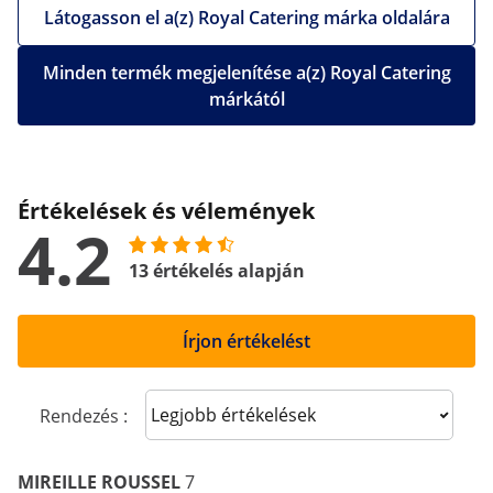
Látogasson el a(z) Royal Catering márka oldalára
Minden termék megjelenítése a(z) Royal Catering
márkától
Értékelések és vélemények
4.2
13 értékelés alapján
Írjon értékelést
Sort reviews
Rendezés :
MIREILLE ROUSSEL
7