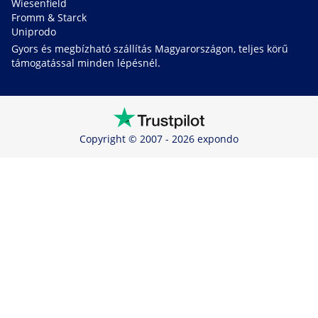
Wiesenfield
Fromm & Starck
Uniprodo
Gyors és megbízható szállítás Magyarországon, teljes körű
támogatással minden lépésnél.
Copyright © 2007 - 2026 expondo