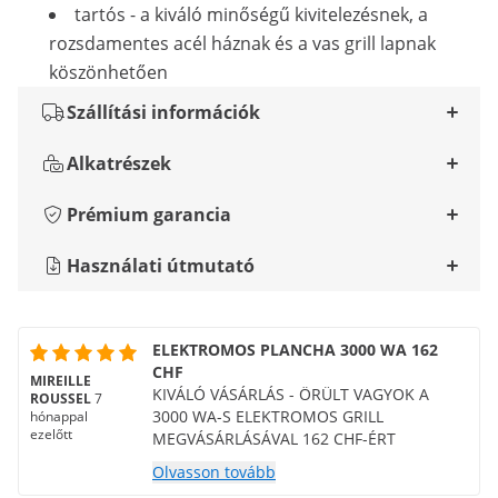
tartós - a kiváló minőségű kivitelezésnek, a
rozsdamentes acél háznak és a vas grill lapnak
köszönhetően
Szállítási információk
Alkatrészek
Prémium garancia
Használati útmutató
ELEKTROMOS PLANCHA 3000 WA 162
CHF
MIREILLE
KIVÁLÓ VÁSÁRLÁS - ÖRÜLT VAGYOK A
ROUSSEL
7
3000 WA-S ELEKTROMOS GRILL
hónappal
ezelőtt
MEGVÁSÁRLÁSÁVAL 162 CHF-ÉRT
Olvasson tovább