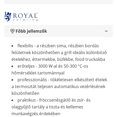
Főbb jellemzők
flexibilis - a részben sima, részben bordás
felületnek köszönhetően a grill ideális különböző
ételekhez, éttermekbe, büfékbe, food truckokba
erőteljes - 3000 W-al és 50-300 °C-os
hőmérséklet-tartománnyal
professzionális - tökéletesen elkészített ételek
a termosztát teljesen automatikus vezérlésének
köszönhetően
praktikus - fröccsenésgátló és zsír- és
olajgyűjtő tartály a tiszta és kellemes
munkavégzés érdekében