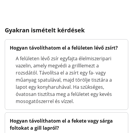
Gyakran ismételt kérdések
Hogyan távolíthatom el a felületen lévő zsírt?
A felületen lévő zsír egyfajta élelmiszeripari
vazelin, amely megvédi a grilllemezt a
rozsdától. Távolítsa el a zsírt egy fa- vagy
műanyag spatulával, majd törölje tisztára a
lapot egy konyharuhával. Ha szükséges,
óvatosan tisztítsa meg a felületet egy kevés
mosogatószerrel és vízzel.
Hogyan távolíthatom el a fekete vagy sárga
foltokat a gill lapról?