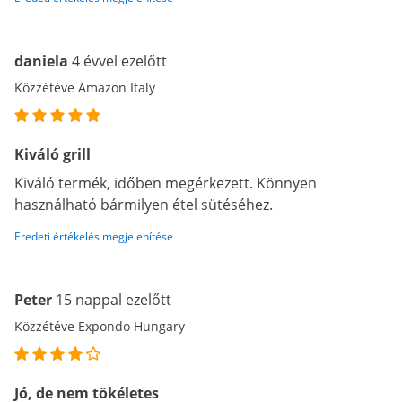
daniela
4 évvel ezelőtt
Közzétéve Amazon Italy
Kiváló grill
Kiváló termék, időben megérkezett. Könnyen
használható bármilyen étel sütéséhez.
Eredeti értékelés megjelenítése
Peter
15 nappal ezelőtt
Közzétéve Expondo Hungary
Jó, de nem tökéletes