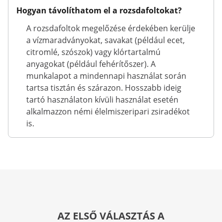
Hogyan távolíthatom el a rozsdafoltokat?
A rozsdafoltok megelőzése érdekében kerülje
a vízmaradványokat, savakat (például ecet,
citromlé, szószok) vagy klórtartalmú
anyagokat (például fehérítőszer). A
munkalapot a mindennapi használat során
tartsa tisztán és szárazon. Hosszabb ideig
tartó használaton kívüli használat esetén
alkalmazzon némi élelmiszeripari zsiradékot
is.
AZ ELSŐ VÁLASZTÁS A