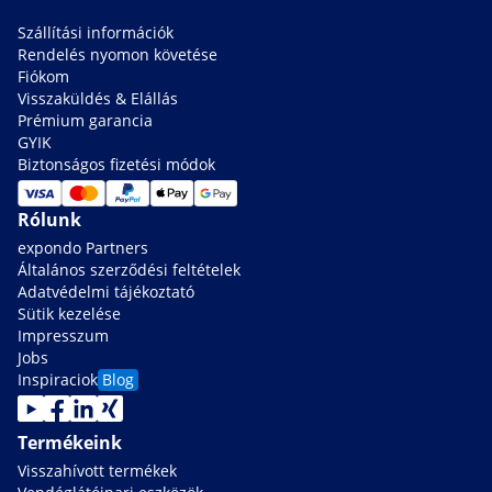
Szállítási információk
Rendelés nyomon követése
Fiókom
Visszaküldés & Elállás
Prémium garancia
GYIK
Biztonságos fizetési módok
Rólunk
expondo Partners
Általános szerződési feltételek
Adatvédelmi tájékoztató
Sütik kezelése
Impresszum
Jobs
Inspiraciok
Blog
Termékeink
Visszahívott termékek