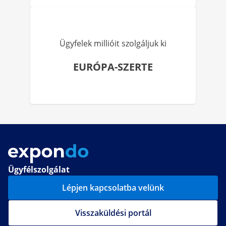
Ügyfelek millióit szolgáljuk ki
EURÓPA-SZERTE
Ügyfélszolgálat
Lépjen kapcsolatba velünk
Visszaküldési portál