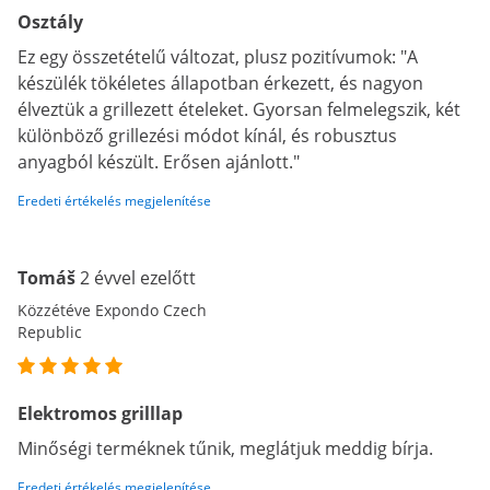
Osztály
Ez egy összetételű változat, plusz pozitívumok: "A
készülék tökéletes állapotban érkezett, és nagyon
élveztük a grillezett ételeket. Gyorsan felmelegszik, két
különböző grillezési módot kínál, és robusztus
anyagból készült. Erősen ajánlott."
Eredeti értékelés megjelenítése
Tomáš
2 évvel ezelőtt
Közzétéve Expondo Czech
Republic
Elektromos grilllap
Minőségi terméknek tűnik, meglátjuk meddig bírja.
Eredeti értékelés megjelenítése