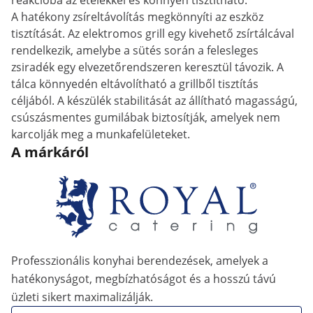
reakcióba az ételekkel és könnyen tisztítható.
A hatékony zsíreltávolítás megkönnyíti az eszköz
tisztítását. Az elektromos grill egy kivehető zsírtálcával
rendelkezik, amelybe a sütés során a felesleges
zsiradék egy elvezetőrendszeren keresztül távozik. A
tálca könnyedén eltávolítható a grillből tisztítás
céljából. A készülék stabilitását az állítható magasságú,
csúszásmentes gumilábak biztosítják, amelyek nem
karcolják meg a munkafelületeket.
A márkáról
Professzionális konyhai berendezések, amelyek a
hatékonyságot, megbízhatóságot és a hosszú távú
üzleti sikert maximalizálják.