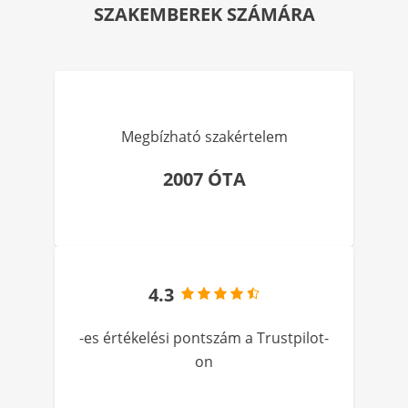
SZAKEMBEREK SZÁMÁRA
Megbízható szakértelem
2007 ÓTA
4.3
-es értékelési pontszám a Trustpilot-
on