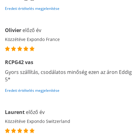
Eredeti értékelés megjelenítése
Olivier
előző év
Közzétéve Expondo France
RCPG42 vas
Gyors szállítás, csodálatos minőség ezen az áron Eddig
5*
Eredeti értékelés megjelenítése
Laurent
előző év
Közzétéve Expondo Switzerland