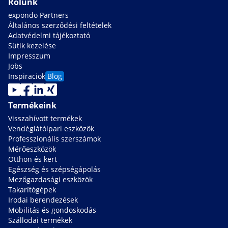
Rólunk
expondo Partners
Általános szerződési feltételek
Adatvédelmi tájékoztató
Sütik kezelése
Impresszum
Jobs
Inspiraciok
Blog
Termékeink
Visszahívott termékek
Vendéglátóipari eszközök
Professzionális szerszámok
Mérőeszközök
Otthon és kert
Egészség és szépségápolás
Mezőgazdasági eszközök
Takarítógépek
Irodai berendezések
Mobilitás és gondoskodás
Szállodai termékek