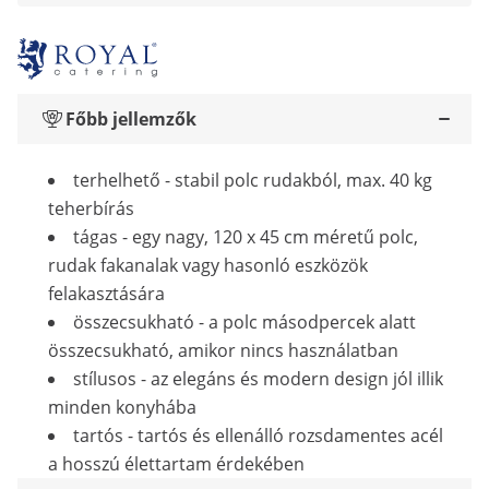
Főbb jellemzők
terhelhető - stabil polc rudakból, max. 40 kg
teherbírás
tágas - egy nagy, 120 x 45 cm méretű polc,
rudak fakanalak vagy hasonló eszközök
felakasztására
összecsukható - a polc másodpercek alatt
összecsukható, amikor nincs használatban
stílusos - az elegáns és modern design jól illik
minden konyhába
tartós - tartós és ellenálló rozsdamentes acél
a hosszú élettartam érdekében