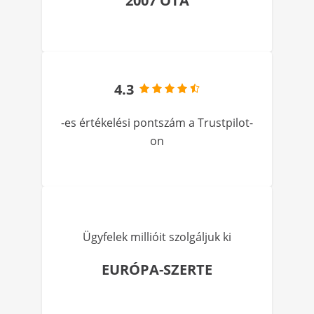
2007 ÓTA
4.3
-es értékelési pontszám a Trustpilot-
on
Ügyfelek millióit szolgáljuk ki
EURÓPA-SZERTE