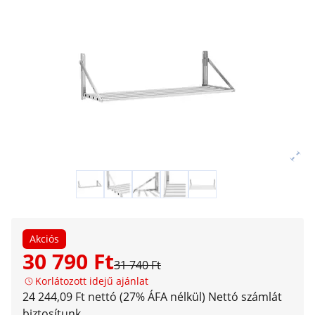
Akciós
30 790 Ft
31 740 Ft
Korlátozott idejű ajánlat
24 244,09 Ft nettó (27% ÁFA nélkül)
Nettó számlát
biztosítunk.