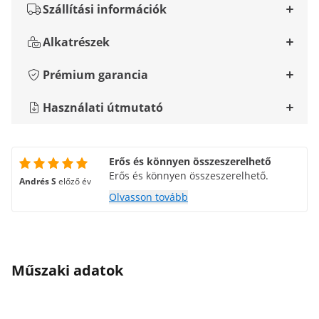
Szállítási információk
Alkatrészek
Prémium garancia
Használati útmutató
Erős és könnyen összeszerelhető
Erős és könnyen összeszerelhető.
Andrés S
előző év
Olvasson tovább
Műszaki adatok