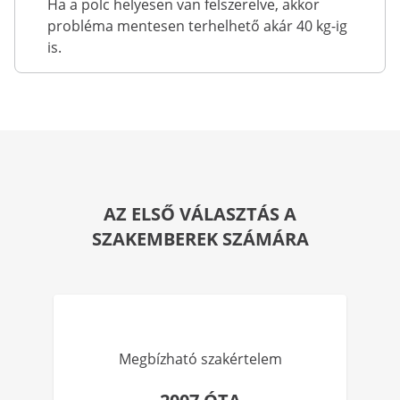
Ha a polc helyesen van felszerelve, akkor
probléma mentesen terhelhető akár 40 kg-ig
is.
AZ ELSŐ VÁLASZTÁS A
SZAKEMBEREK SZÁMÁRA
Megbízható szakértelem