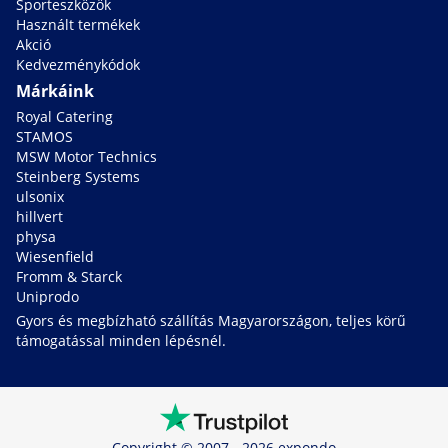
Sporteszközök
Használt termékek
Akció
Kedvezménykódok
Márkáink
Royal Catering
STAMOS
MSW Motor Technics
Steinberg Systems
ulsonix
hillvert
physa
Wiesenfield
Fromm & Starck
Uniprodo
Gyors és megbízható szállítás Magyarországon, teljes körű
támogatással minden lépésnél.
Copyright © 2007 - 2026 expondo