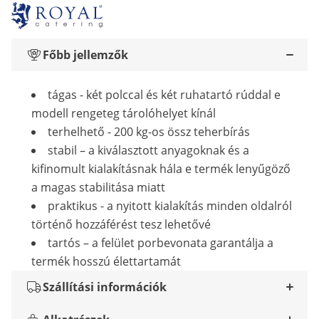
Főbb jellemzők
tágas - két polccal és két ruhatartó rúddal e
modell rengeteg tárolóhelyet kínál
terhelhető - 200 kg-os össz teherbírás
stabil – a kiválasztott anyagoknak és a
kifinomult kialakításnak hála e termék lenyűgöző
a magas stabilitása miatt
praktikus - a nyitott kialakítás minden oldalról
történő hozzáférést tesz lehetővé
tartós – a felület porbevonata garantálja a
termék hosszú élettartamát
Szállítási információk