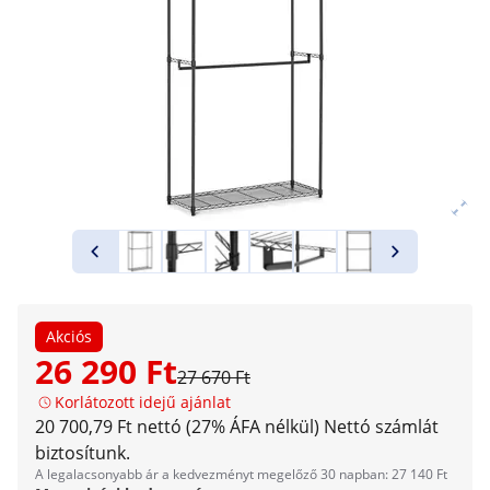
Akciós
26 290 Ft
27 670 Ft
Korlátozott idejű ajánlat
20 700,79 Ft nettó (27% ÁFA nélkül)
Nettó számlát
biztosítunk.
A legalacsonyabb ár a kedvezményt megelőző 30 napban: 27 140 Ft