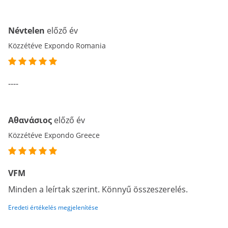
Névtelen
előző év
Közzétéve Expondo Romania
----
Αθανάσιος
előző év
Közzétéve Expondo Greece
VFM
Minden a leírtak szerint. Könnyű összeszerelés.
Eredeti értékelés megjelenítése