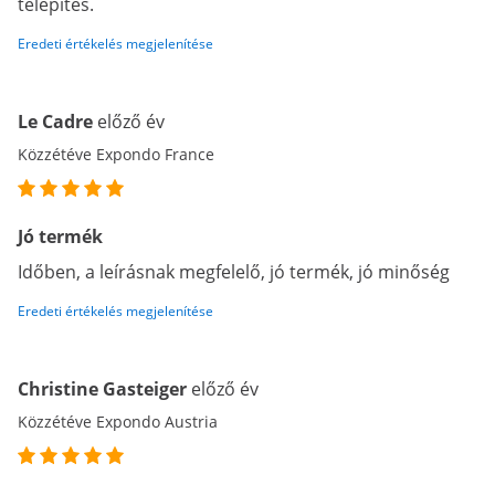
telepítés.
Eredeti értékelés megjelenítése
Le Cadre
előző év
Közzétéve Expondo France
Jó termék
Időben, a leírásnak megfelelő, jó termék, jó minőség
Eredeti értékelés megjelenítése
Christine Gasteiger
előző év
Közzétéve Expondo Austria