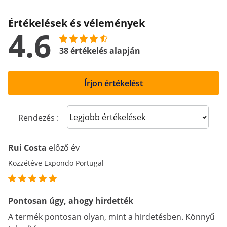
Értékelések és vélemények
4.6
38 értékelés alapján
Írjon értékelést
Sort reviews
Rendezés :
Rui Costa
előző év
Közzétéve Expondo Portugal
Pontosan úgy, ahogy hirdették
A termék pontosan olyan, mint a hirdetésben. Könnyű