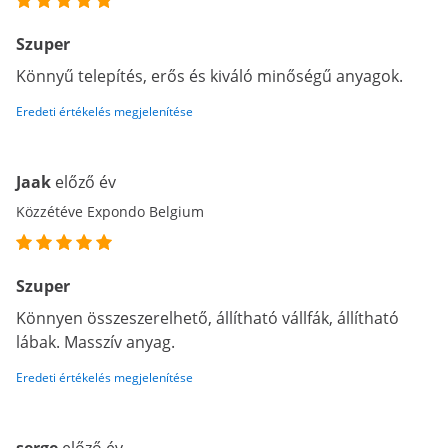
Szuper
Könnyű telepítés, erős és kiváló minőségű anyagok.
Eredeti értékelés megjelenítése
Jaak
előző év
Közzétéve Expondo Belgium
Szuper
Könnyen összeszerelhető, állítható vállfák, állítható
lábak. Masszív anyag.
Eredeti értékelés megjelenítése