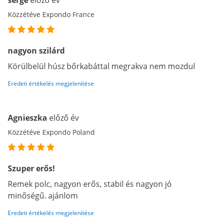
serge
előző év
Közzétéve Expondo France
nagyon szilárd
Körülbelül húsz bőrkabáttal megrakva nem mozdul
Eredeti értékelés megjelenítése
Agnieszka
előző év
Közzétéve Expondo Poland
Szuper erős!
Remek polc, nagyon erős, stabil és nagyon jó
minőségű. ajánlom
Eredeti értékelés megjelenítése