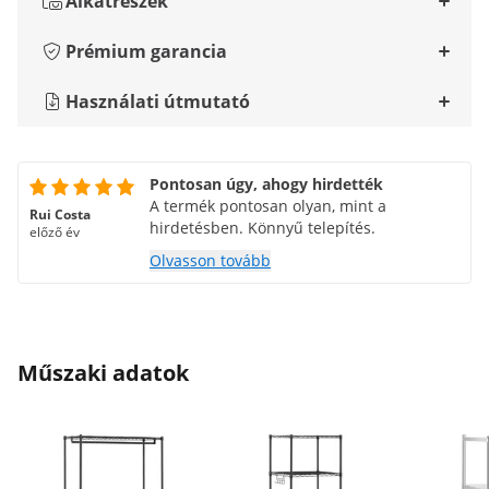
Alkatrészek
Prémium garancia
Használati útmutató
Pontosan úgy, ahogy hirdették
A termék pontosan olyan, mint a
Rui Costa
hirdetésben. Könnyű telepítés.
előző év
Olvasson tovább
Műszaki adatok