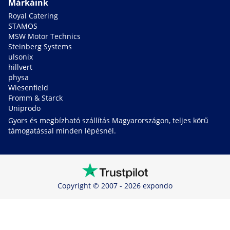
Márkáink
Royal Catering
STAMOS
MSW Motor Technics
Steinberg Systems
ulsonix
hillvert
physa
Wiesenfield
Fromm & Starck
Uniprodo
Gyors és megbízható szállítás Magyarországon, teljes körű
támogatással minden lépésnél.
Copyright © 2007 - 2026 expondo