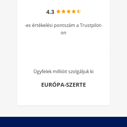
4.3
-es értékelési pontszám a Trustpilot-
on
Ügyfelek millióit szolgáljuk ki
EURÓPA-SZERTE