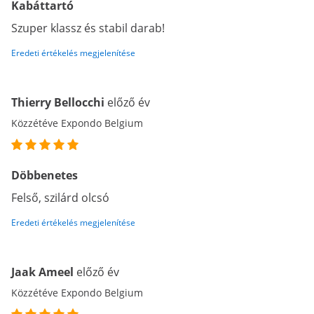
Kabáttartó
Szuper klassz és stabil darab!
Eredeti értékelés megjelenítése
Thierry Bellocchi
előző év
Közzétéve Expondo Belgium
Döbbenetes
Felső, szilárd olcsó
Eredeti értékelés megjelenítése
Jaak Ameel
előző év
Közzétéve Expondo Belgium