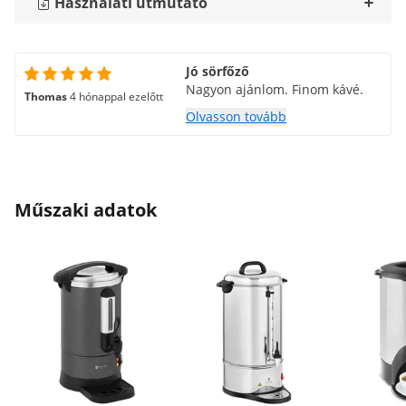
Használati útmutató
Jó sörfőző
Nagyon ajánlom. Finom kávé.
Thomas
4 hónappal ezelőtt
Olvasson tovább
Műszaki adatok