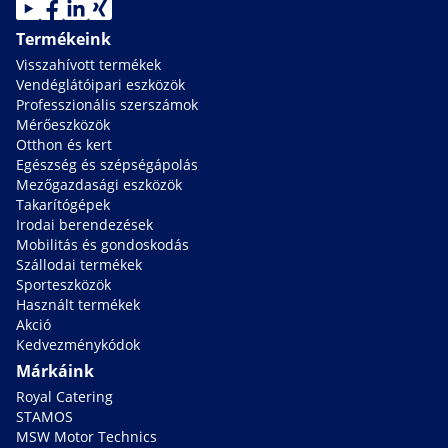
Termékeink
Visszahívott termékek
Vendéglátóipari eszközök
Professzionális szerszámok
Mérőeszközök
Otthon és kert
Egészség és szépségápolás
Mezőgazdasági eszközök
Takarítógépek
Irodai berendezések
Mobilitás és gondoskodás
Szállodai termékek
Sporteszközök
Használt termékek
Akció
Kedvezménykódok
Márkáink
Royal Catering
STAMOS
MSW Motor Technics