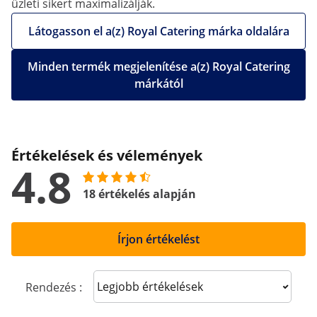
üzleti sikert maximalizálják.
Látogasson el a(z) Royal Catering márka oldalára
Minden termék megjelenítése a(z) Royal Catering
márkától
Értékelések és vélemények
4.8
18 értékelés alapján
Írjon értékelést
Sort reviews
Rendezés :