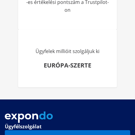
-es értékelési pontszám a Trustpilot-
on
Ügyfelek millióit szolgáljuk ki
EURÓPA-SZERTE
Ügyfélszolgálat