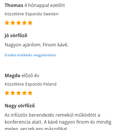
Thomas
4 hónappal ezelőtt
Közzétéve Expondo Sweden
Jó sörfőző
Nagyon ajánlom. Finom kávé.
Eredeti értékelés megjelenítése
Magda
előző év
Közzétéve Expondo Poland
Nagy sörfőző
Az infúziós berendezés remekül működött a
konferencia alatt. A kávé nagyon finom és mindig
meleg. veszek egy másodikat.