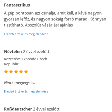
Fantasztikus
A gép pontosan azt csinálja, amit kell, a kávé nagyon
gyorsan lefőz, és nagyon sokáig forró marad. Könnyen
tisztítható. Abszolút vásárlási ajánlás
Eredeti értékelés megjelenítése
Névtelen
2 évvel ezelőtt
Közzétéve Expondo Czech
Republic
Nincs megjegyzés.
Eredeti értékelés megjelenítése
Roßdeutscher
2 évvel ezelőtt