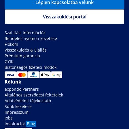
Lépjen kapcsolatba velünk
Visszaküldési portál
Szállítási információk
Rendelés nyomon követése
Fiókom
Visszaküldés & Elállás
Prémium garancia
GYIK
Biztonságos fizetési módok
Rólunk
expondo Partners
Általános szerződési feltételek
Adatvédelmi tájékoztató
Sütik kezelése
Impresszum
Jobs
Inspiraciok
Blog