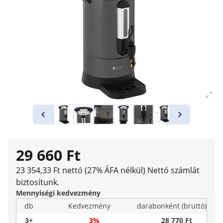
29 660 Ft
23 354,33 Ft nettó (27% ÁFA nélkül)
Nettó számlát
biztosítunk.
Mennyiségi kedvezmény
db
Kedvezmény
darabonként (bruttó)
3+
3%
28 770 Ft