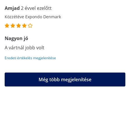
Amjad
2 évvel ezelőtt
Közzétéve Expondo Denmark
Nagyon jó
A vártnál jobb volt
Eredeti értékelés megjelenítése
Még több megjelenítése