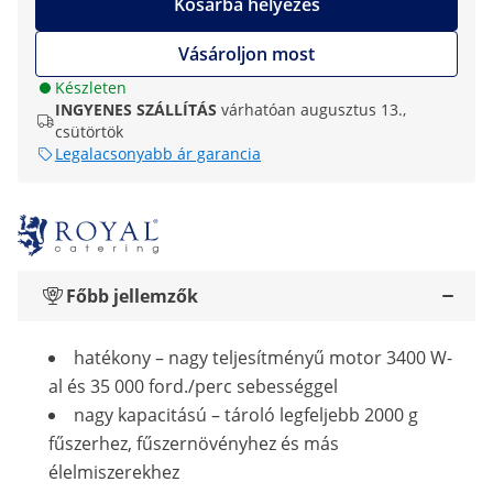
Kosárba helyezés
Vásároljon most
Készleten
INGYENES SZÁLLÍTÁS
várhatóan augusztus 13.,
csütörtök
Legalacsonyabb ár garancia
Főbb jellemzők
hatékony – nagy teljesítményű motor 3400 W-
al és 35 000 ford./perc sebességgel
nagy kapacitású – tároló legfeljebb 2000 g
fűszerhez, fűszernövényhez és más
élelmiszerekhez