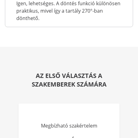
Igen, lehetséges. A döntés funkció különösen
praktikus, mivel így a tartály 270°-ban
dönthető.
AZ ELSŐ VÁLASZTÁS A
SZAKEMBEREK SZÁMÁRA
Megbízható szakértelem