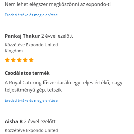
Nem lehet elégszer megköszönni az expondo-t!
Eredeti értékelés megjelenítése
Pankaj Thakur
2 évvel ezelőtt
Közzétéve Expondo United
Kingdom
Csodálatos termék
A Royal Catering fűszerdaráló egy teljes értékű, nagy
teljesítményű gép, tetszik
Eredeti értékelés megjelenítése
Aisha B
2 évvel ezelőtt
Közzétéve Expondo United