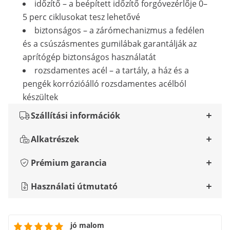
időzítő – a beépített időzítő forgóvezérlője 0–
5 perc ciklusokat tesz lehetővé
biztonságos – a zárómechanizmus a fedélen
és a csúszásmentes gumilábak garantálják az
aprítógép biztonságos használatát
rozsdamentes acél – a tartály, a ház és a
pengék korrózióálló rozsdamentes acélból
készültek
Szállítási információk
Alkatrészek
Prémium garancia
Használati útmutató
jó malom