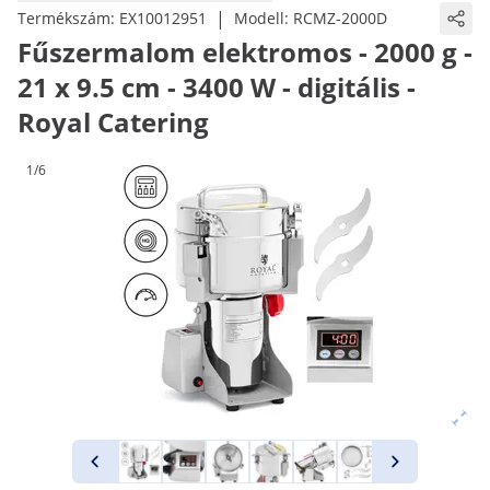
|
Termékszám:
EX10012951
Modell:
RCMZ-2000D
Fűszermalom elektromos - 2000 g -
21 x 9.5 cm - 3400 W - digitális -
Royal Catering
1/6