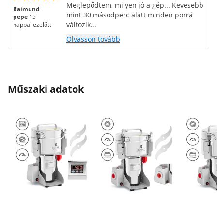
Meglepődtem, milyen jó a gép... Kevesebb
Raimund
mint 30 másodperc alatt minden porrá
pepe
15
változik...
nappal ezelőtt
Olvasson tovább
Műszaki adatok