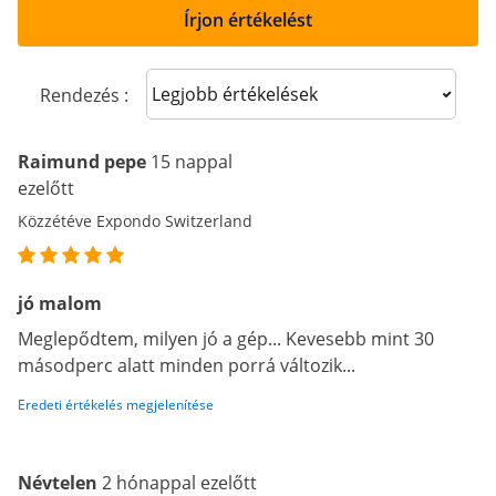
Írjon értékelést
Sort reviews
Rendezés :
Raimund pepe
15 nappal
ezelőtt
Közzétéve Expondo Switzerland
jó malom
Meglepődtem, milyen jó a gép... Kevesebb mint 30
másodperc alatt minden porrá változik...
Eredeti értékelés megjelenítése
Névtelen
2 hónappal ezelőtt