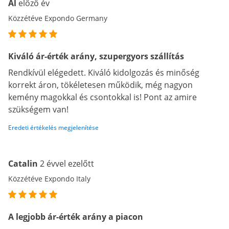
Al
előző év
Közzétéve Expondo Germany
Kiváló ár-érték arány, szupergyors szállítás
Rendkívül elégedett. Kiváló kidolgozás és minőség
korrekt áron, tökéletesen működik, még nagyon
kemény magokkal és csontokkal is! Pont az amire
szükségem van!
Eredeti értékelés megjelenítése
Catalin
2 évvel ezelőtt
Közzétéve Expondo Italy
A legjobb ár-érték arány a piacon