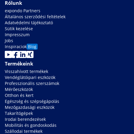
Rólunk
expondo Partners
Általános szerződési feltételek
Adatvédelmi tájékoztató
Sütik kezelése
Impresszum
Jobs
Inspiraciok
Blog
Termékeink
Visszahívott termékek
Vendéglátóipari eszközök
Professzionális szerszámok
Mérőeszközök
Otthon és kert
Egészség és szépségápolás
Mezőgazdasági eszközök
Takarítógépek
Irodai berendezések
Mobilitás és gondoskodás
Szállodai termékek