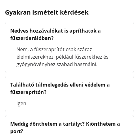
Gyakran ismételt kérdések
Nedves hozzávalókat is apríthatok a
fűszerdarálóban?
Nem, a fűszeraprítót csak száraz
élelmiszerekhez, például fűszerekhez és
gyógynövényhez szabad használni.
Található túlmelegedés elleni védelem a
fűszeraprítón?
Igen.
Meddig dönthetem a tartályt? Kiönthetem a
port?