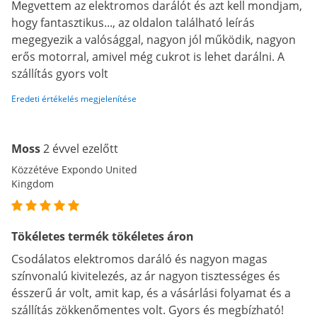
Megvettem az elektromos darálót és azt kell mondjam,
hogy fantasztikus..., az oldalon található leírás
megegyezik a valósággal, nagyon jól működik, nagyon
erős motorral, amivel még cukrot is lehet darálni. A
szállítás gyors volt
Eredeti értékelés megjelenítése
Moss
2 évvel ezelőtt
Közzétéve Expondo United
Kingdom
Tökéletes termék tökéletes áron
Csodálatos elektromos daráló és nagyon magas
színvonalú kivitelezés, az ár nagyon tisztességes és
ésszerű ár volt, amit kap, és a vásárlási folyamat és a
szállítás zökkenőmentes volt. Gyors és megbízható!