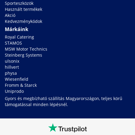
Sporteszközök
Használt termékek
Akció
Kedvezménykódok
Márkáink
Royal Catering
STAMOS
MSW Motor Technics
Steinberg Systems
ulsonix
hillvert
physa
Wiesenfield
Fromm & Starck
Uniprodo
Gyors és megbízható szállítás Magyarországon, teljes körű
támogatással minden lépésnél.