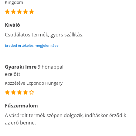
Kingdom
Kiváló
Csodálatos termék, gyors szállítás.
Eredeti értékelés megjelenítése
Gyaraki Imre
9 hónappal
ezelőtt
Közzétéve Expondo Hungary
Fűszermalom
A vásárolt termék szépen dolgozik, indításkor érződik
az erő benne.