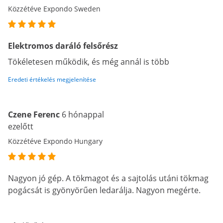
Közzétéve Expondo Sweden
Elektromos daráló felsőrész
Tökéletesen működik, és még annál is több
Eredeti értékelés megjelenítése
Czene Ferenc
6 hónappal
ezelőtt
Közzétéve Expondo Hungary
Nagyon jó gép. A tökmagot és a sajtolás utáni tökmag
pogácsát is gyönyörűen ledarálja. Nagyon megérte.