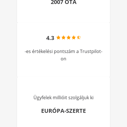
2007 ÓTA
4.3
-es értékelési pontszám a Trustpilot-
on
Ügyfelek millióit szolgáljuk ki
EURÓPA-SZERTE