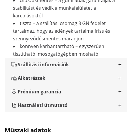
csúszásmentes – a gumilábak garantálják a
stabilitást és védik a munkafelületet a
karcolásoktól
tiszta – a szállítási csomag 8 GN fedelet
tartalmaz, hogy az edények tartalma friss és
szennyeződésmentes maradjon
könnyen karbantartható – egyszerűen
tisztítható, mosogatógépben mosható
Szállítási információk
Alkatrészek
Prémium garancia
Használati útmutató
Műszaki adatok