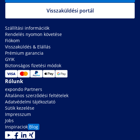
Visszaküldési portál
Szállítási információk
Rendelés nyomon követése
Fiókom
Visszaküldés & Elállás
Prémium garancia
GYIK
Biztonságos fizetési módok
Rólunk
expondo Partners
Általános szerződési feltételek
Adatvédelmi tájékoztató
Sütik kezelése
Impresszum
Jobs
Inspiraciok
Blog