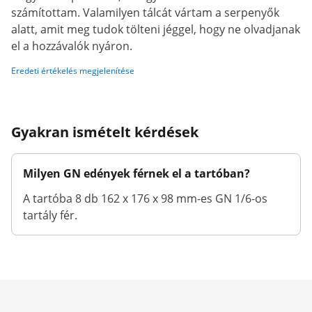
számítottam. Valamilyen tálcát vártam a serpenyők
alatt, amit meg tudok tölteni jéggel, hogy ne olvadjanak
el a hozzávalók nyáron.
Eredeti értékelés megjelenítése
Gyakran ismételt kérdések
Milyen GN edények férnek el a tartóban?
A tartóba 8 db 162 x 176 x 98 mm-es GN 1/6-os
tartály fér.