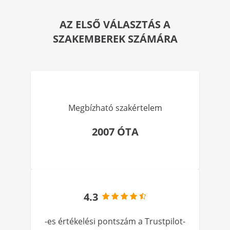
AZ ELSŐ VÁLASZTÁS A
SZAKEMBEREK SZÁMÁRA
Megbízható szakértelem
2007 ÓTA
4.3
-es értékelési pontszám a Trustpilot-