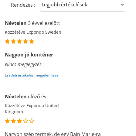
Sort reviews
Rendezés :
Névtelen
3 évvel ezelőtt
Közzétéve Expondo Sweden
Nagyon jó konténer
Nincs megjegyzés.
Eredeti értékelés megjelenítése
Névtelen
előző év
Közzétéve Expondo United
Kingdom
Nagyon szép termék, de egy Bain Marie-ra