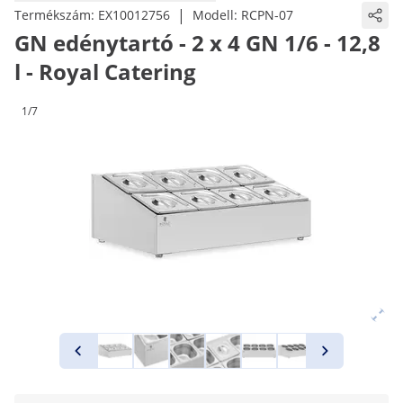
|
Termékszám:
EX10012756
Modell:
RCPN-07
GN edénytartó - 2 x 4 GN 1/6 - 12,8
l - Royal Catering
1/7