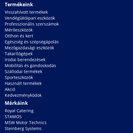
Termékeink
Visszahívott termékek
Vendéglátóipari eszközök
Professzionális szerszámok
Mérőeszközök
Otthon és kert
Egészség és szépségápolás
Mezőgazdasági eszközök
Takarítógépek
Irodai berendezések
Mobilitás és gondoskodás
Szállodai termékek
Sporteszközök
Használt termékek
Akció
Kedvezménykódok
Márkáink
Royal Catering
STAMOS
MSW Motor Technics
Steinberg Systems