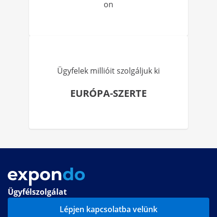
on
Ügyfelek millióit szolgáljuk ki
EURÓPA-SZERTE
Ügyfélszolgálat
Lépjen kapcsolatba velünk