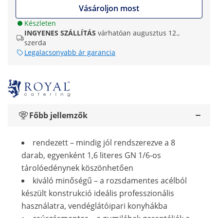
Vásároljon most
Készleten
INGYENES SZÁLLÍTÁS
várhatóan augusztus 12.,
szerda
Legalacsonyabb ár garancia
Főbb jellemzők
rendezett – mindig jól rendszerezve a 8
darab, egyenként 1,6 literes GN 1/6-os
tárolóedénynek köszönhetően
kiváló minőségű – a rozsdamentes acélból
készült konstrukció ideális professzionális
használatra, vendéglátóipari konyhákba