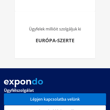
Ügyfelek millióit szolgáljuk ki
EURÓPA-SZERTE
Ügyfélszolgálat
Lépjen kapcsolatba velünk