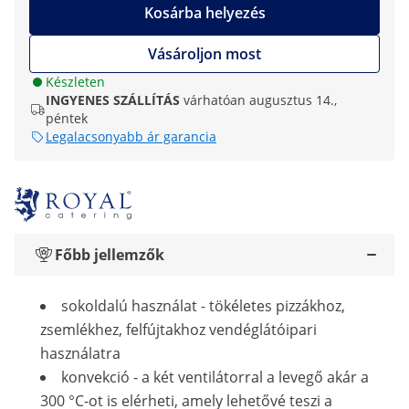
Kosárba helyezés
Vásároljon most
Készleten
INGYENES SZÁLLÍTÁS
várhatóan augusztus 14.,
péntek
Legalacsonyabb ár garancia
Főbb jellemzők
sokoldalú használat - tökéletes pizzákhoz,
zsemlékhez, felfújtakhoz vendéglátóipari
használatra
konvekció - a két ventilátorral a levegő akár a
300 °C-ot is elérheti, amely lehetővé teszi a