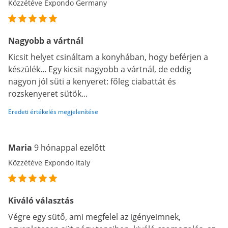
Közzétéve Expondo Germany
Nagyobb a vártnál
Kicsit helyet csináltam a konyhában, hogy beférjen a
készülék... Egy kicsit nagyobb a vártnál, de eddig
nagyon jól süti a kenyeret: főleg ciabattát és
rozskenyeret sütök...
Eredeti értékelés megjelenítése
Maria
9 hónappal ezelőtt
Közzétéve Expondo Italy
Kiváló választás
Végre egy sütő, ami megfelel az igényeimnek,