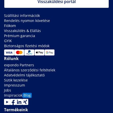
Visszaküldési portál
Szállítási információk
Rendelés nyomon követése
Fiókom
Visszaküldés & Elállás
Prémium garancia
GYIK
Biztonságos fizetési módok
Rólunk
expondo Partners
Általános szerződési feltételek
Adatvédelmi tájékoztató
Sütik kezelése
Impresszum
Jobs
Inspiraciok
Blog
Termékeink