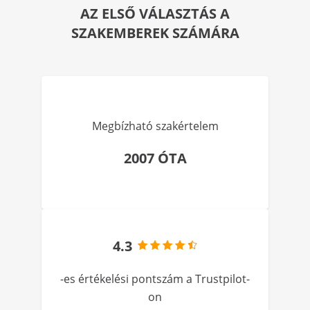
AZ ELSŐ VÁLASZTÁS A
SZAKEMBEREK SZÁMÁRA
Megbízható szakértelem
2007 ÓTA
4.3
-es értékelési pontszám a Trustpilot-
on