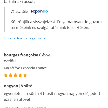
tartalmaz rácsot.
Válasz tőle
Köszönjük a visszajelzést. Folyamatosan dolgozunk
termékeink és szolgáltatásaink fejlesztésén.
Eredeti értékelés megjelenítése
bourges françoise
6 évvel
ezelőtt
Közzétéve Expondo France
nagyon jó sütő
egyenletesen süti a 4 tepsit nagyon nagyon elégedett
ezzel a sütővel
Eredeti értékelés megjelenítése