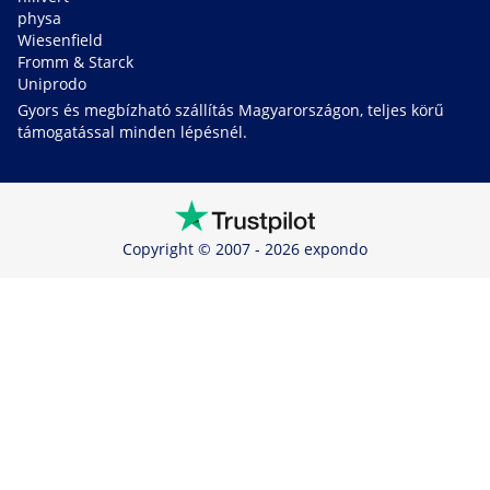
physa
Wiesenfield
Fromm & Starck
Uniprodo
Gyors és megbízható szállítás Magyarországon, teljes körű
támogatással minden lépésnél.
Copyright © 2007 - 2026 expondo