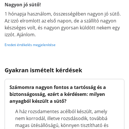
Nagyon jó sütő!
1 hónapja használom, összességében nagyon jó sütő.
Az izzó elromlott az első napon, de a szállító nagyon
készséges volt, és nagyon gyorsan küldött nekem egy
izzót. Ajánlom.
Eredeti értékelés megjelenítése
Gyakran ismételt kérdések
Számomra nagyon fontos a tartósság és a
biztonságosság, ezért a kérdésem: milyen
anyagból készült a sütő?
A ház rozsdamentes acélból készült, amely
nem korrodál, illetve rozsdásodik, továbbá
magas ütésállóságú, könnyen tisztítható és