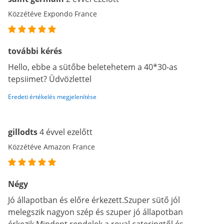
Közzétéve Expondo France
további kérés
Hello, ebbe a sütőbe beletehetem a 40*30-as
tepsiimet? Üdvözlettel
Eredeti értékelés megjelenítése
gillodts
4 évvel ezelőtt
Közzétéve Amazon France
Négy
Jó állapotban és előre érkezett.Szuper sütő jól
melegszik nagyon szép és szuper jó állapotban