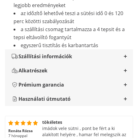
legjobb eredményeket
az időzítő lehetővé teszi a sütési idő 0 és 120
perc közötti szabályozását
a szállítási csomag tartalmazza a 4 tepsit és a
tepsi eltávolító fogantyút
egyszerű tisztítás és karbantartás
Szállítási információk
Alkatrészek
Prémium garancia
Használati útmutató
tökéletes
imádok vele sütni , pont be fért a ki
Renáta Rózsa
alakított helyére , hamar fel melegszik az
7 hónappal