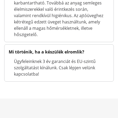
karbantartható. Továbbá az anyag semleges
élelmiszerekkel való érintkezés során,
valamint rendkívül higiénikus. Az ajtóüveghez
kétrétegű edzett üveget használtunk, amely
ellenáll a magas hőmérsékletnek, illetve
hőszigetelő.
Mi történik, ha a készülék elromlik?
Ügyfeleinknek 3 év garanciát és EU-szintű
szolgáltatást kínálunk. Csak lépjen velünk
kapcsolatba!