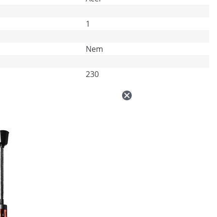
1
Nem
230