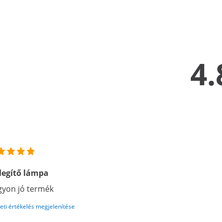
4.
legítő lámpa
yon jó termék
eti értékelés megjelenítése