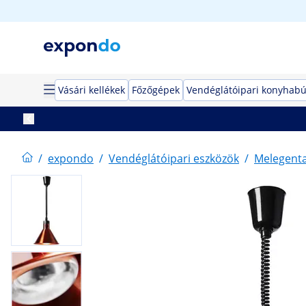
Vásári kellékek
Főzőgépek
Vendéglátóipari konyhabú
/
expondo
/
Vendéglátóipari eszközök
/
Melegent