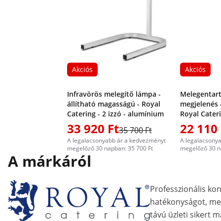
Akciós
Akciós
Infravörös melegítő lámpa -
Melegentart
állítható magasságú - Royal
megjelenés -
Catering - 2 izzó - alumínium
Royal Cateri
magasságú
33 920 Ft
22 110 
35 700 Ft
A legalacsonyabb ár a kedvezményt
A legalacsony
megelőző 30 napban: 35 700 Ft
megelőző 30 n
A márkáról
Professzionális ko
hatékonyságot, me
távú üzleti sikert m