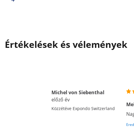
Értékelések és vélemények
Michel von Siebenthal
előző év
Me
Közzétéve Expondo Switzerland
Nag
Ered