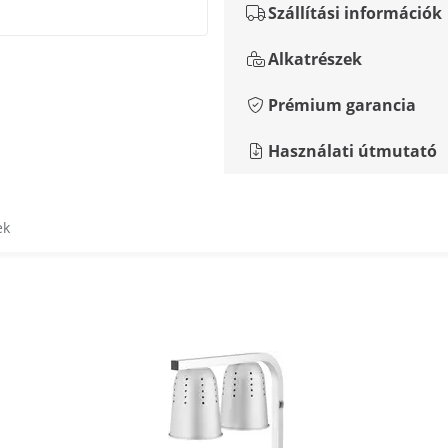
Szállítási információk
Alkatrészek
Prémium garancia
Használati útmutató
ek