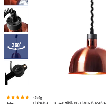
hőség
a feleségemmel szeretjük ezt a lámpát, pont ez
Robert