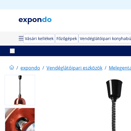
Vásári kellékek
Főzőgépek
Vendéglátóipari konyhabú
/
expondo
/
Vendéglátóipari eszközök
/
Melegent