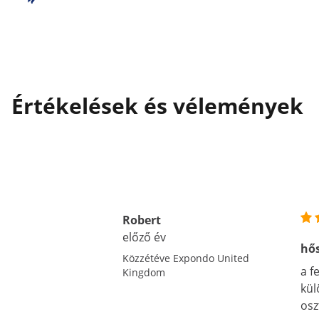
Értékelések és vélemények
Robert
előző év
hő
Közzétéve Expondo United
a f
Kingdom
kül
osz