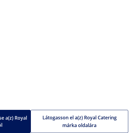
Látogasson el a(z) Royal Catering
e a(z) Royal
ól
márka oldalára