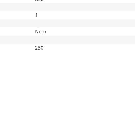
1
Nem
230