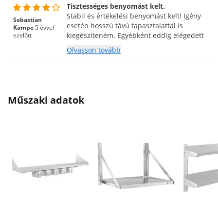
Tisztességes benyomást kelt.
Stabil és értékelési benyomást kelt! Igény
Sebastian
esetén hosszú távú tapasztalattal is
Kampe
5 évvel
kiegészíteném. Egyébként eddig elégedett
ezelőtt
Olvasson tovább
Műszaki adatok