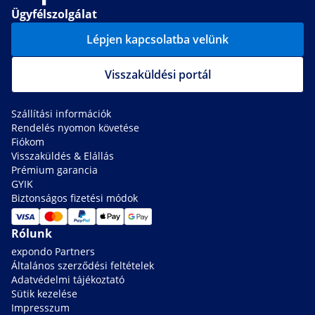
Ügyfélszolgálat
Lépjen kapcsolatba velünk
Visszaküldési portál
Szállítási információk
Rendelés nyomon követése
Fiókom
Visszaküldés & Elállás
Prémium garancia
GYIK
Biztonságos fizetési módok
Rólunk
expondo Partners
Általános szerződési feltételek
Adatvédelmi tájékoztató
Sütik kezelése
Impresszum