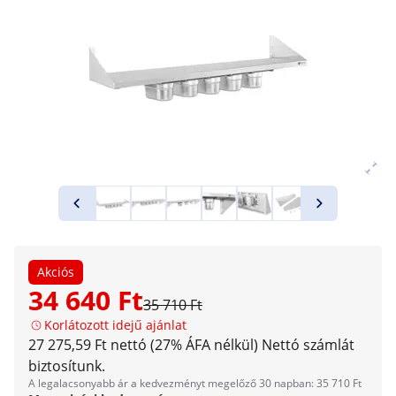
Akciós
34 640 Ft
35 710 Ft
Korlátozott idejű ajánlat
27 275,59 Ft nettó (27% ÁFA nélkül)
Nettó számlát
biztosítunk.
A legalacsonyabb ár a kedvezményt megelőző 30 napban: 35 710 Ft