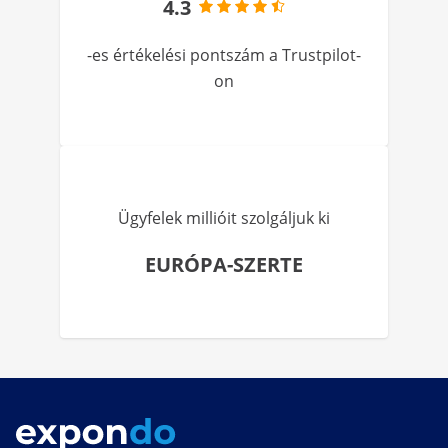
4.3
-es értékelési pontszám a Trustpilot-
on
Ügyfelek millióit szolgáljuk ki
EURÓPA-SZERTE