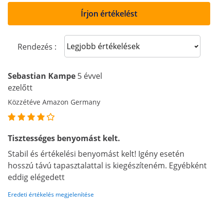
Írjon értékelést
Sort reviews
Rendezés :
Sebastian Kampe
5 évvel
ezelőtt
Közzétéve Amazon Germany
Tisztességes benyomást kelt.
Stabil és értékelési benyomást kelt! Igény esetén
hosszú távú tapasztalattal is kiegészíteném. Egyébként
eddig elégedett
Eredeti értékelés megjelenítése