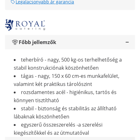
Legalacsonyabb ár garancia
Főbb jellemzők
teherbíró - nagy, 500 kg-os terhelhetőség a
stabil konstrukciónak köszönhetően
tágas - nagy, 150 x 60 cm-es munkafelület,
valamint két praktikus tárolószint
rozsdamentes acél - higiénikus, tartós és
könnyen tisztítható
stabil - biztonság és stabilitás az állítható
lábaknak köszönhetően
egyszerű összeszerelés -a szerelési
kiegészítőkkel és az útmutatóval