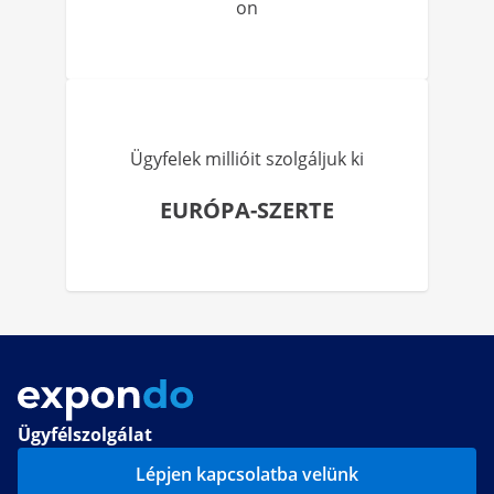
on
Ügyfelek millióit szolgáljuk ki
EURÓPA-SZERTE
Ügyfélszolgálat
Lépjen kapcsolatba velünk