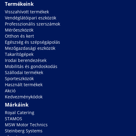
Termékeink
Visszahívott termékek
Vendéglátóipari eszközök
Professzionális szerszámok
Mérőeszközök
Otthon és kert
Egészség és szépségápolás
Mezőgazdasági eszközök
Takarítógépek
Irodai berendezések
Mobilitás és gondoskodás
Szállodai termékek
Sporteszközök
Használt termékek
Akció
Kedvezménykódok
Márkáink
Royal Catering
STAMOS
MSW Motor Technics
Steinberg Systems