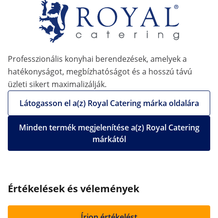
Professzionális konyhai berendezések, amelyek a
hatékonyságot, megbízhatóságot és a hosszú távú
üzleti sikert maximalizálják.
Látogasson el a(z) Royal Catering márka oldalára
Minden termék megjelenítése a(z) Royal Catering
márkától
Értékelések és vélemények
Írjon értékelést