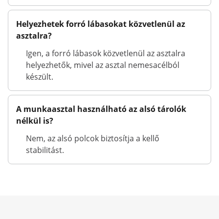
Helyezhetek forró lábasokat közvetlenül az
asztalra?
Igen, a forró lábasok közvetlenül az asztalra
helyezhetők, mivel az asztal nemesacélból
készült.
A munkaasztal használható az alsó tárolók
nélkül is?
Nem, az alsó polcok biztosítja a kellő
stabilitást.