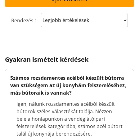
Sort reviews
Rendezés :
Gyakran ismételt kérdések
Számos rozsdamentes acélból készült bútorra
van szükségem az új konyhám felszereléséhez,
más bútoraik is vannak?
Igen, nálunk rozsdamentes acélból készült
bútorok széles választékát találja. Nézzen
bele a honlapunkon a vendéglátóipari
felszerelések kategóriába, számos acél bútort
talál új konyhája berendezésére.