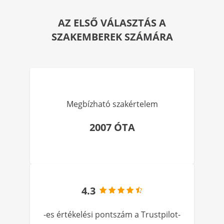
AZ ELSŐ VÁLASZTÁS A
SZAKEMBEREK SZÁMÁRA
Megbízható szakértelem
2007 ÓTA
4.3
-es értékelési pontszám a Trustpilot-