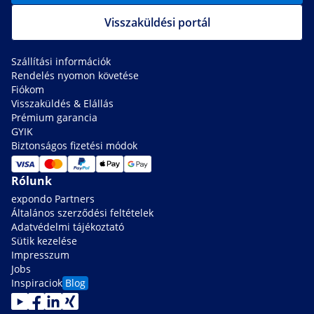
Visszaküldési portál
Szállítási információk
Rendelés nyomon követése
Fiókom
Visszaküldés & Elállás
Prémium garancia
GYIK
Biztonságos fizetési módok
Rólunk
expondo Partners
Általános szerződési feltételek
Adatvédelmi tájékoztató
Sütik kezelése
Impresszum
Jobs
Inspiraciok
Blog