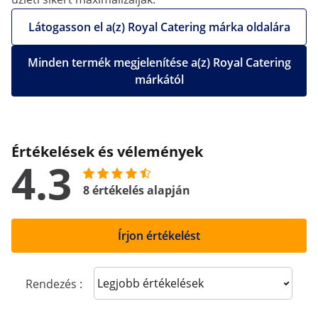
Látogasson el a(z) Royal Catering márka oldalára
Minden termék megjelenítése a(z) Royal Catering
márkától
Értékelések és vélemények
4.3
8 értékelés alapján
Írjon értékelést
Sort reviews
Rendezés :