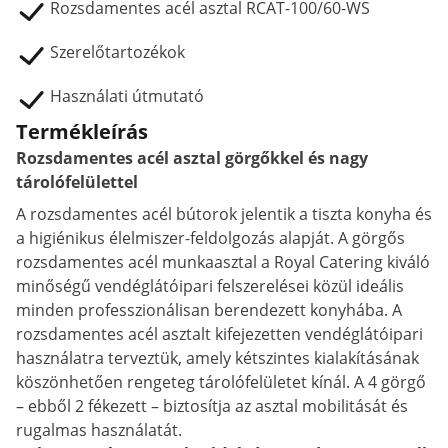
Rozsdamentes acél asztal RCAT-100/60-WS
Szerelőtartozékok
Használati útmutató
Termékleírás
Rozsdamentes acél asztal görgőkkel és nagy
tárolófelülettel
A rozsdamentes acél bútorok jelentik a tiszta konyha és
a higiénikus élelmiszer-feldolgozás alapját. A görgős
rozsdamentes acél munkaasztal a Royal Catering kiváló
minőségű vendéglátóipari felszerelései közül ideális
minden professzionálisan berendezett konyhába. A
rozsdamentes acél asztalt kifejezetten vendéglátóipari
használatra terveztük, amely kétszintes kialakításának
köszönhetően rengeteg tárolófelületet kínál. A 4 görgő
– ebből 2 fékezett – biztosítja az asztal mobilitását és
rugalmas használatát.