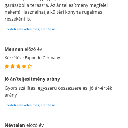
garázsból a teraszra. Az ár teljesítmény megfelel
nekem! Használhatja kültéri konyha rugalmas
részeként is.
Eredeti értékelés megjelenítése
Mennen
előző év
Közzétéve Expondo Germany
Jó ár/teljesítmény arány
Gyors szállítás, egyszerű összeszerelés, jó ár-érték
arány
Eredeti értékelés megjelenítése
Névtelen
előző év