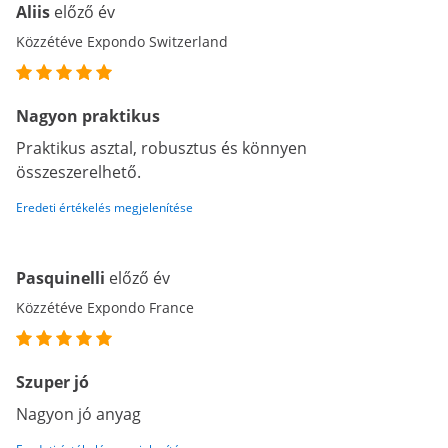
Aliis
előző év
Közzétéve Expondo Switzerland
Nagyon praktikus
Praktikus asztal, robusztus és könnyen
összeszerelhető.
Eredeti értékelés megjelenítése
Pasquinelli
előző év
Közzétéve Expondo France
Szuper jó
Nagyon jó anyag