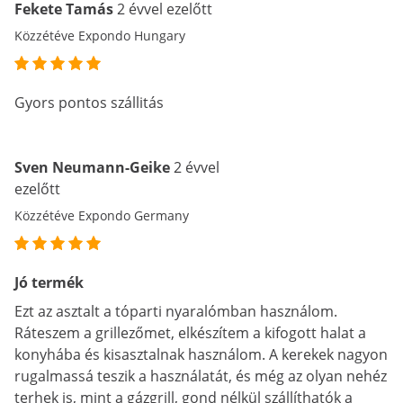
Fekete Tamás
2 évvel ezelőtt
Közzétéve Expondo Hungary
Gyors pontos szállitás
Sven Neumann-Geike
2 évvel
ezelőtt
Közzétéve Expondo Germany
Jó termék
Ezt az asztalt a tóparti nyaralómban használom.
Ráteszem a grillezőmet, elkészítem a kifogott halat a
konyhába és kisasztalnak használom. A kerekek nagyon
rugalmassá teszik a használatát, és még az olyan nehéz
terhek is, mint a gázgrill, gond nélkül szállíthatók a