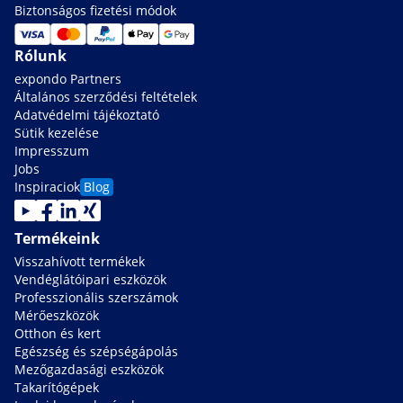
Biztonságos fizetési módok
Rólunk
expondo Partners
Általános szerződési feltételek
Adatvédelmi tájékoztató
Sütik kezelése
Impresszum
Jobs
Inspiraciok
Blog
Termékeink
Visszahívott termékek
Vendéglátóipari eszközök
Professzionális szerszámok
Mérőeszközök
Otthon és kert
Egészség és szépségápolás
Mezőgazdasági eszközök
Takarítógépek