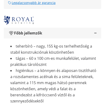
Legalacsonyabb ár garancia
Főbb jellemzők
teherbíró – nagy, 155 kg-os terhelhetőség a
stabil konstrukciónak köszönhetően
tágas – 60 x 100 cm-es munkafelület, valamint
praktikus tárolószint
higiénikus – a könnyen és alaposan tisztítható
a rozsdamentes acélnak és a sima felületeknek,
valamint a 115 mm magas hátsó peremnek
köszönhetően, amely védi a falat és a
berendezést a kifröccsenő víztől és a
szennyeződésektől