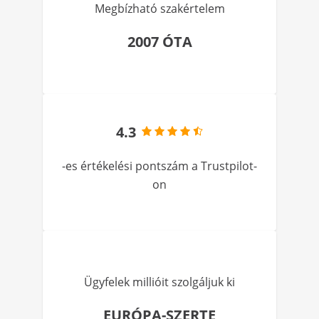
Megbízható szakértelem
2007 ÓTA
4.3
-es értékelési pontszám a Trustpilot-
on
Ügyfelek millióit szolgáljuk ki
EURÓPA-SZERTE