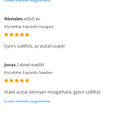
Eredeti értékelés megjelenítése
Névtelen
előző év
Közzétéve Expondo Hungary
Gyors szállítás, az asztal szuper
Jonas
2 évvel ezelőtt
Közzétéve Expondo Sweden
Stabil asztal, könnyen mozgatható, gyors szállítás
Eredeti értékelés megjelenítése