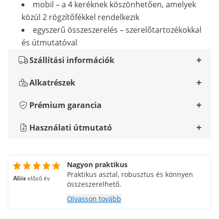
mobil – a 4 keréknek köszönhetően, amelyek
közül 2 rögzítőfékkel rendelkezik
egyszerű összeszerelés – szerelőtartozékokkal
és útmutatóval
Szállítási információk
Alkatrészek
Prémium garancia
Használati útmutató
Nagyon praktikus
Praktikus asztal, robusztus és könnyen
Aliis
előző év
összeszerelhető.
Olvasson tovább