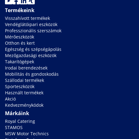
Termékeink
Visszahívott termékek
Vendéglátóipari eszközök
Professzionális szerszámok
Mérőeszközök
Otthon és kert
Egészség és szépségápolás
Mezőgazdasági eszközök
Takarítógépek
Irodai berendezések
Mobilitás és gondoskodás
Szállodai termékek
Sporteszközök
Használt termékek
Akció
Kedvezménykódok
Márkáink
Royal Catering
STAMOS
MSW Motor Technics