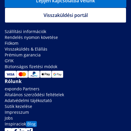
Lépjen kapcsolatba velünk
Visszaküldési portál
Szállítási információk
Rendelés nyomon követése
Fiókom
Visszaküldés & Elállás
Prémium garancia
GYIK
Biztonságos fizetési módok
Rólunk
expondo Partners
Általános szerződési feltételek
Adatvédelmi tájékoztató
Sütik kezelése
Impresszum
Jobs
Inspiraciok
Blog