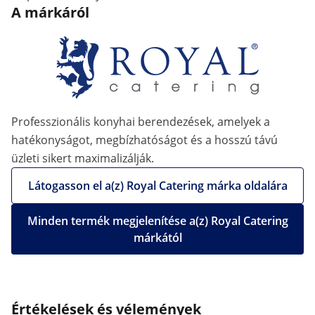
A márkáról
Professzionális konyhai berendezések, amelyek a
hatékonyságot, megbízhatóságot és a hosszú távú
üzleti sikert maximalizálják.
Látogasson el a(z) Royal Catering márka oldalára
Minden termék megjelenítése a(z) Royal Catering
márkától
Értékelések és vélemények