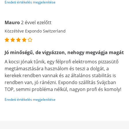
Eredeti értékelés megjelenítése
Mauro
2 évvel ezelőtt
Közzétéve Expondo Switzerland
Jó minőségű, de vigyázzon, nehogy megvágja magát
A kocsi jónak tűnik, egy félprofi elektromos pizzasütő
megtámasztására használom és teszi a dolgát, a
kerekek rendben vannak és az általános stabilitás is
rendben van, jó ránézni. Expondo szállítás Svájcban
TOP, semmi probléma nélkül, nagyon profi és komoly!
Eredeti értékelés megjelenítése