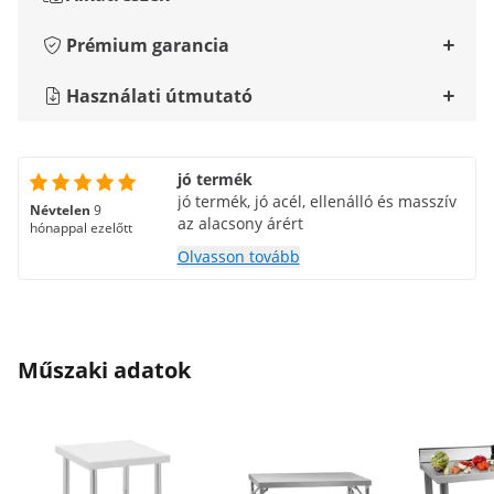
Prémium garancia
Használati útmutató
jó termék
jó termék, jó acél, ellenálló és masszív
Névtelen
9
az alacsony árért
hónappal ezelőtt
Olvasson tovább
Műszaki adatok