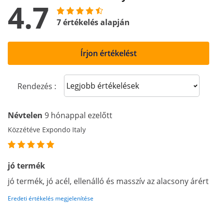
4.7
7 értékelés alapján
Írjon értékelést
Sort reviews
Rendezés :
Névtelen
9 hónappal ezelőtt
Közzétéve Expondo Italy
jó termék
jó termék, jó acél, ellenálló és masszív az alacsony árért
Eredeti értékelés megjelenítése