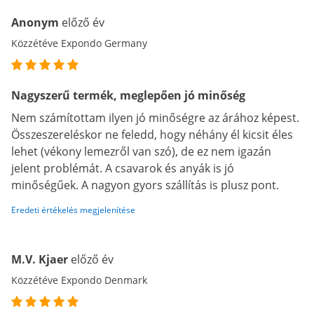
Anonym
előző év
Közzétéve Expondo Germany
Nagyszerű termék, meglepően jó minőség
Nem számítottam ilyen jó minőségre az árához képest.
Összeszereléskor ne feledd, hogy néhány él kicsit éles
lehet (vékony lemezről van szó), de ez nem igazán
jelent problémát. A csavarok és anyák is jó
minőségűek. A nagyon gyors szállítás is plusz pont.
Eredeti értékelés megjelenítése
M.V. Kjaer
előző év
Közzétéve Expondo Denmark