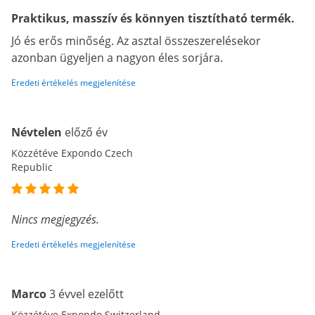
Praktikus, masszív és könnyen tisztítható termék.
Jó és erős minőség. Az asztal összeszerelésekor
azonban ügyeljen a nagyon éles sorjára.
Eredeti értékelés megjelenítése
Névtelen
előző év
Közzétéve Expondo Czech
Republic
Nincs megjegyzés.
Eredeti értékelés megjelenítése
Marco
3 évvel ezelőtt
Közzétéve Expondo Switzerland