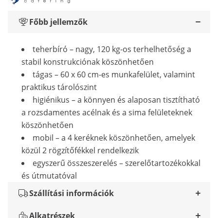
Főbb jellemzők
teherbíró – nagy, 120 kg-os terhelhetőség a
stabil konstrukciónak köszönhetően
tágas – 60 x 60 cm-es munkafelület, valamint
praktikus tárolószint
higiénikus – a könnyen és alaposan tisztítható
a rozsdamentes acélnak és a sima felületeknek
köszönhetően
mobil – a 4 keréknek köszönhetően, amelyek
közül 2 rögzítőfékkel rendelkezik
egyszerű összeszerelés – szerelőtartozékokkal
és útmutatóval
Szállítási információk
Alkatrészek