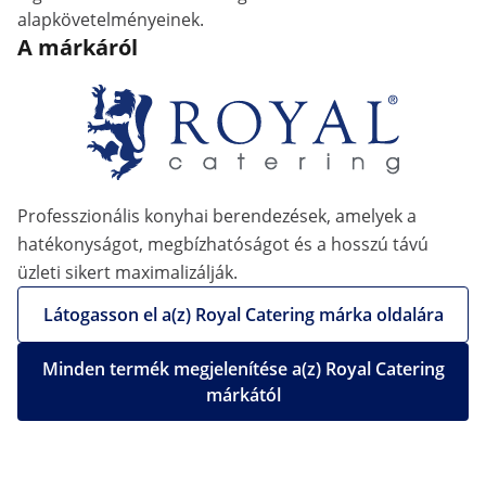
alapkövetelményeinek.
A márkáról
Professzionális konyhai berendezések, amelyek a
hatékonyságot, megbízhatóságot és a hosszú távú
üzleti sikert maximalizálják.
Látogasson el a(z) Royal Catering márka oldalára
Minden termék megjelenítése a(z) Royal Catering
márkától