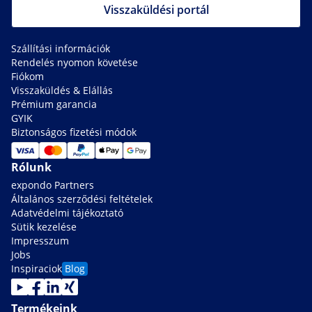
Visszaküldési portál
Szállítási információk
Rendelés nyomon követése
Fiókom
Visszaküldés & Elállás
Prémium garancia
GYIK
Biztonságos fizetési módok
Rólunk
expondo Partners
Általános szerződési feltételek
Adatvédelmi tájékoztató
Sütik kezelése
Impresszum
Jobs
Inspiraciok
Blog
Termékeink