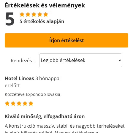
Értékelések és vélemények
5
5 értékelés alapján
Írjon értékelést
Sort reviews
Rendezés :
Hotel Lineas
3 hónappal
ezelőtt
Közzétéve Expondo Slovakia
Kiváló minőség, elfogadható áron
A konstrukció masszív, stabil és nagyobb terheléseket