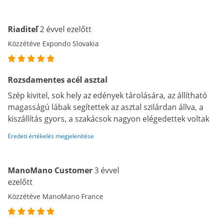
Riaditeľ
2 évvel ezelőtt
Közzétéve Expondo Slovakia
Rozsdamentes acél asztal
Szép kivitel, sok hely az edények tárolására, az állítható
magasságú lábak segítettek az asztal szilárdan állva, a
kiszállítás gyors, a szakácsok nagyon elégedettek voltak
Eredeti értékelés megjelenítése
ManoMano Customer
3 évvel
ezelőtt
Közzétéve ManoMano France