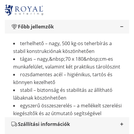
Főbb jellemzők
terhelhető – nagy, 500 kg-os teherbírás a
stabil konstrukciónak köszönhetően
tágas – nagy,&nbsp;70 x 180&nbsp;cm-es
munkafelület, valamint két praktikus tárolószint
rozsdamentes acél – higiénikus, tartós és
könnyen kezelhető
stabil – biztonság és stabilitás az állítható
lábaknak köszönhetően
egyszerű összeszerelés – a mellékelt szerelési
kiegészítők és az útmutató segítségével
Szállítási információk