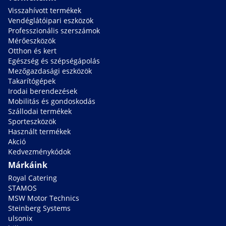
Visszahívott termékek
Vendéglátóipari eszközök
Professzionális szerszámok
Mérőeszközök
Otthon és kert
Egészség és szépségápolás
Mezőgazdasági eszközök
Takarítógépek
Irodai berendezések
Mobilitás és gondoskodás
Szállodai termékek
Sporteszközök
Használt termékek
Akció
Kedvezménykódok
Márkáink
Royal Catering
STAMOS
MSW Motor Technics
Steinberg Systems
ulsonix