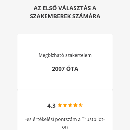
AZ ELSŐ VÁLASZTÁS A
SZAKEMBEREK SZÁMÁRA
Megbízható szakértelem
2007 ÓTA
4.3
-es értékelési pontszám a Trustpilot-
on