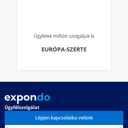
Ügyfelek millióit szolgáljuk ki
EURÓPA-SZERTE
Ügyfélszolgálat
Lépjen kapcsolatba velünk