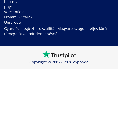
hillvert
physa
Wiesenfield
Fromm & Starck
Uniprodo
Gyors és megbízható szállítás Magyarországon, teljes körű
támogatással minden lépésnél.
Copyright © 2007 - 2026 expondo