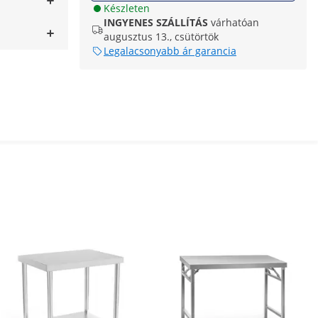
Készleten
INGYENES SZÁLLÍTÁS
várhatóan
augusztus 13., csütörtök
Legalacsonyabb ár garancia