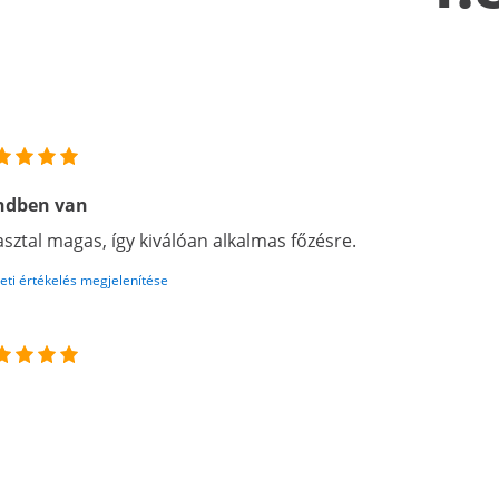
ndben van
asztal magas, így kiválóan alkalmas főzésre.
eti értékelés megjelenítése