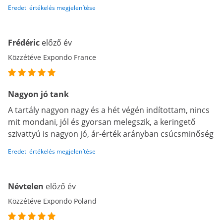
Eredeti értékelés megjelenítése
Frédéric
előző év
Közzétéve Expondo France
Nagyon jó tank
A tartály nagyon nagy és a hét végén indítottam, nincs
mit mondani, jól és gyorsan melegszik, a keringető
szivattyú is nagyon jó, ár-érték arányban csúcsminőség
Eredeti értékelés megjelenítése
Névtelen
előző év
Közzétéve Expondo Poland