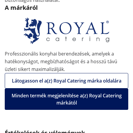
biztonságos használatát.
A márkáról
Professzionális konyhai berendezések, amelyek a
hatékonyságot, megbízhatóságot és a hosszú távú
üzleti sikert maximalizálják.
Látogasson el a(z) Royal Catering márka oldalára
Minden termék megjelenítése a(z) Royal Catering
márkától
Értékelések és vélemények