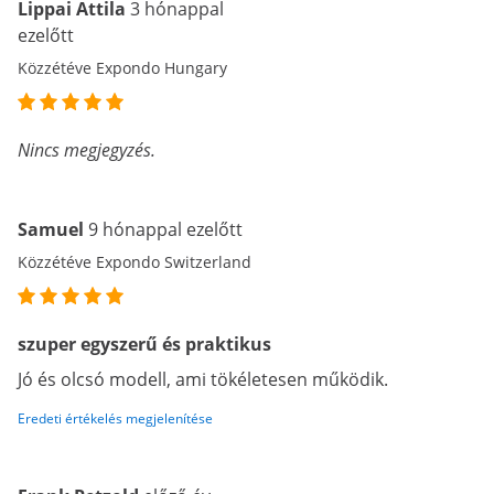
Lippai Attila
3 hónappal
ezelőtt
Közzétéve Expondo Hungary
Nincs megjegyzés.
Samuel
9 hónappal ezelőtt
Közzétéve Expondo Switzerland
szuper egyszerű és praktikus
Jó és olcsó modell, ami tökéletesen működik.
Eredeti értékelés megjelenítése