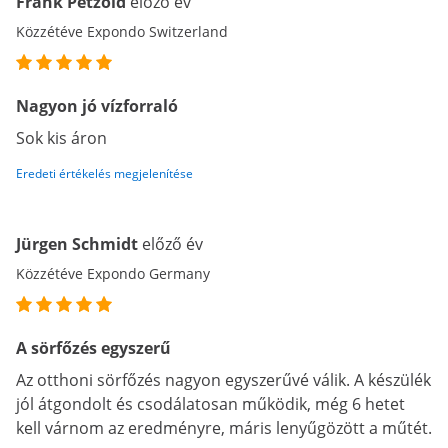
Frank Petzold
előző év
Közzétéve Expondo Switzerland
Nagyon jó vízforraló
Sok kis áron
Eredeti értékelés megjelenítése
Jürgen Schmidt
előző év
Közzétéve Expondo Germany
A sörfőzés egyszerű
Az otthoni sörfőzés nagyon egyszerűvé válik. A készülék
jól átgondolt és csodálatosan működik, még 6 hetet
kell várnom az eredményre, máris lenyűgözött a műtét.