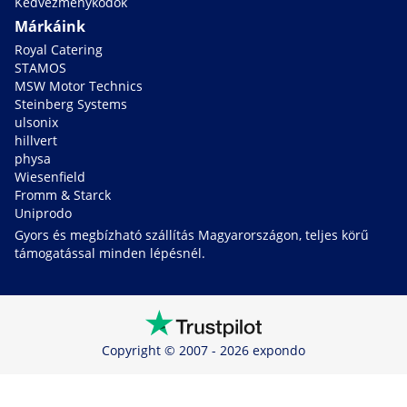
Kedvezménykódok
Márkáink
Royal Catering
STAMOS
MSW Motor Technics
Steinberg Systems
ulsonix
hillvert
physa
Wiesenfield
Fromm & Starck
Uniprodo
Gyors és megbízható szállítás Magyarországon, teljes körű
támogatással minden lépésnél.
Copyright © 2007 - 2026 expondo