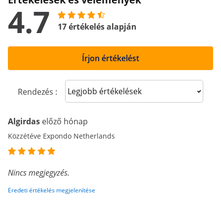
4.7
17 értékelés alapján
Írjon értékelést
Sort reviews
Rendezés :
Algirdas
előző hónap
Közzétéve Expondo Netherlands
Nincs megjegyzés.
Eredeti értékelés megjelenítése