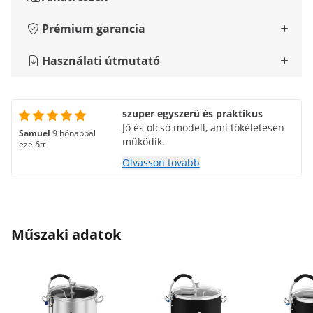
Prémium garancia
Használati útmutató
szuper egyszerű és praktikus
Jó és olcsó modell, ami tökéletesen
Samuel
9 hónappal
működik.
ezelőtt
Olvasson tovább
Műszaki adatok