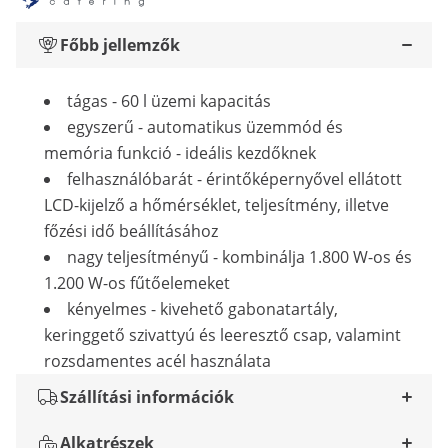
Főbb jellemzők
tágas - 60 l üzemi kapacitás
egyszerű - automatikus üzemmód és
memória funkció - ideális kezdőknek
felhasználóbarát - érintőképernyővel ellátott
LCD-kijelző a hőmérséklet, teljesítmény, illetve
főzési idő beállításához
nagy teljesítményű - kombinálja 1.800 W-os és
1.200 W-os fűtőelemeket
kényelmes - kivehető gabonatartály,
keringgető szivattyú és leeresztő csap, valamint
rozsdamentes acél használata
Szállítási információk
Alkatrészek