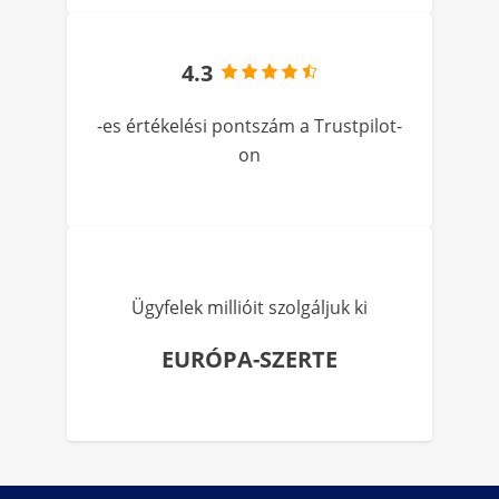
4.3
-es értékelési pontszám a Trustpilot-
on
Ügyfelek millióit szolgáljuk ki
EURÓPA-SZERTE